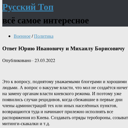
Русский Топ
всё самое интересное
Военное
/
Политика
Ответ Юрию Ивановичу и Михаилу Борисовичу
Опубликовано
·
23.03.2022
Это к вопросу, поднятому уважаемыми блогерами и хорошими
людьми. А вопрос о вакууме власти, что мол не создаётся ниче
на замену органам власти киевского режима. И поэтому уже
появились случаи рецидивов, когда сбежавшие в первые дни
члены администраций тех или иных населённых пунктов,
возвращаются туда и начинают прилежно исполнять все
распоряжения из Киева. Создавать отряды теробороны, созыват
митинги-скакалки и т.д.