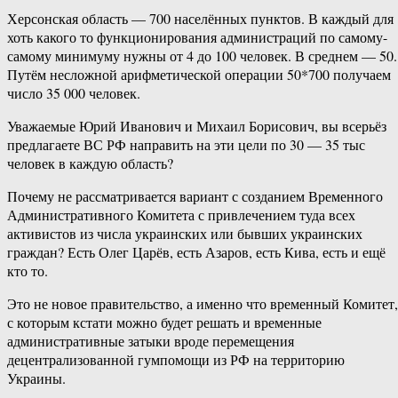
Херсонская область — 700 населённых пунктов. В каждый для
хоть какого то функционирования администраций по самому-
самому минимуму нужны от 4 до 100 человек. В среднем — 50.
Путём несложной арифметической операции 50*700 получаем
число 35 000 человек.
Уважаемые Юрий Иванович и Михаил Борисович, вы всерьёз
предлагаете ВС РФ направить на эти цели по 30 — 35 тыс
человек в каждую область?
Почему не рассматривается вариант с созданием Временного
Административного Комитета с привлечением туда всех
активистов из числа украинских или бывших украинских
граждан? Есть Олег Царёв, есть Азаров, есть Кива, есть и ещё
кто то.
Это не новое правительство, а именно что временный Комитет,
с которым кстати можно будет решать и временные
административные затыки вроде перемещения
децентрализованной гумпомощи из РФ на территорию
Украины.