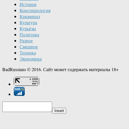
История
Конспирология
Криминал
Культура
Курьёзы
Политика
Разное
Смешное
Техника
Экономика
BadRussians © 2016. Сайт может содержать материалы 18+
Insert