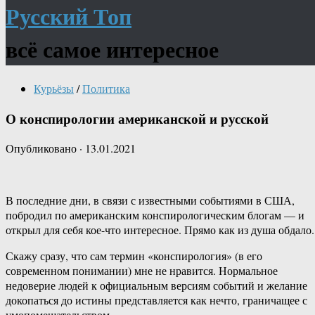
Русский Топ
всё самое интересное
Курьёзы
/
Политика
О конспирологии американской и русской
Опубликовано
·
13.01.2021
В последние дни, в связи с известными событиями в США,
побродил по американским конспирологическим блогам — и
открыл для себя кое-что интересное. Прямо как из душа обдало.
Скажу сразу, что сам термин «конспирология» (в его
современном понимании) мне не нравится. Нормальное
недоверие людей к официальным версиям событий и желание
докопаться до истины представляется как нечто, граничащее с
умопомешательством.