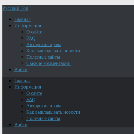
Русский Топ
Главная
Информация
О сайте
FAQ
Авторские права
Как выкладывать новости
Полезные сайты
Свежие комментарии
Войти
Главная
Информация
О сайте
FAQ
Авторские права
Как выкладывать новости
Полезные сайты
Войти