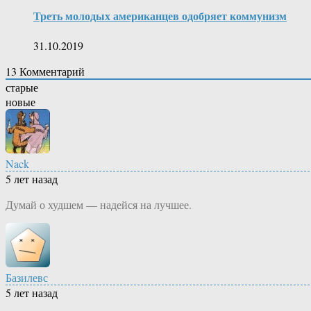
Треть молодых американцев одобряет коммунизм
31.10.2019
13
Комментарий
старые
новые
Nack
5 лет назад
Думай о худшем — надейся на лучшее.
Базилевс
5 лет назад