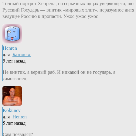
Точный портрет Хенрена, на серьезных щщах уверяющего, шо
Русский Государь — винтик «мировых элит», неразумное дитя
ведущее Россию к пропасти. Ужос-ужос-ужос!
Henren
для
Базилевс
5 лет назад
Не винтик, а верный раб. И никакой он не государь, а
самозванец.
Kokunov
для
Henren
5 лет назад
Сам позвался?