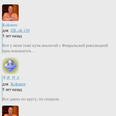
Kokunov
для
ZIL.ok.130
5 лет назад
Вот у меня тоже куча аналогий с Февральской революцией
прослеживается…
千爪 尺.Z
для
Kokunov
5 лет назад
Все давно по кругу, по спирали