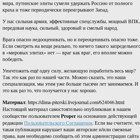
мира, путинские элиты сумели удержать Россию от полного
краха и тоже периодически переигрывают Запад.
У нас сильная армия, эффективные спецслужбы, мощный ВПК,
передовая наука, сильный, здоровый и смелый народ.
Врага опасно недооценивать, но и переоценивать опасно тоже.
Если смотреть на вещи реально, то ничего такого запредельног
в «мировых элитах» нет — враг как враг, его вполне можно
победить.
Уничтожить ещё одну силу, желающую поработить весь мир?
Так это как раз по нашей части. Можно сказать, это наша
специализация, мы этим уже больше тысячи лет занимаемся. И
это как раз то, что получается у нас хорошо.
Материал
: https://dima-piterski.livejournal.com/624046.html
Настоящий материал самостоятельно опубликован в нашем
Proper
сообществе пользователем
на основании действующей
редакции
Пользовательского Соглашения
. Если вы считаете, чт
такая публикация нарушает ваши авторские и/или смежные
права, вам необходимо сообщить об этом администрации сайта