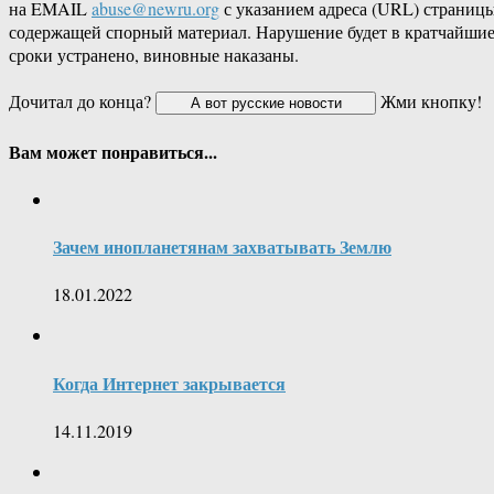
на EMAIL
abuse@newru.org
с указанием адреса (URL) страницы
содержащей спорный материал. Нарушение будет в кратчайши
сроки устранено, виновные наказаны.
Дочитал до конца?
Жми кнопку!
Вам может понравиться...
Зачем инопланетянам захватывать Землю
18.01.2022
Когда Интернет закрывается
14.11.2019