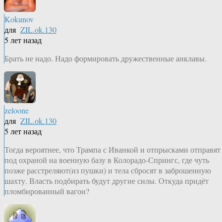
Kokunov
для
ZIL.ok.130
5 лет назад
Брать не надо. Надо формировать дружественные анклавы.
zeloone
для
ZIL.ok.130
5 лет назад
Тогда вероятнее, что Трампа с Иванкой и отпрысками отправят
под охраной на военную базу в Колорадо-Спрингс, где чуть
позже расстреляют(из пушки) и тела сбросят в заброшенную
шахту. Власть подбирать будут другие силы. Откуда придёт
пломбированный вагон?