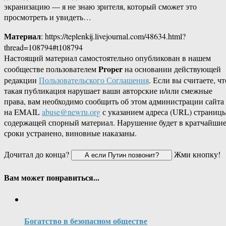
экранизацию — я не знаю зрителя, который сможет это
просмотреть и увидеть…
Материал
: https://teplenkij.livejournal.com/48634.html?
thread=108794#t108794
Настоящий материал самостоятельно опубликован в нашем
Proper
сообществе пользователем
на основании действующей
редакции
Пользовательского Соглашения
. Если вы считаете, чт
такая публикация нарушает ваши авторские и/или смежные
права, вам необходимо сообщить об этом администрации сайта
на EMAIL
abuse@newru.org
с указанием адреса (URL) страницы
содержащей спорный материал. Нарушение будет в кратчайши
сроки устранено, виновные наказаны.
Дочитал до конца?
Жми кнопку!
Вам может понравиться...
Богатство в безопасном обществе