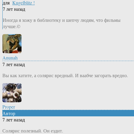
для
Kugelblitz !
7 лет назад
Иногда я хожу в библиотеку и шепчу людям, что фильмы
лучше.©
Anunah
7 лет назад
Вы как хатите, а солярис вредный. И ваабче загорать вредно.
Proper
Автор
7 лет назад
Солярис полезный. Он ездит.