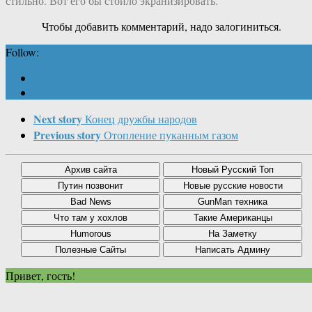
стильно. Вот его бы стоило экранизировать.
Чтобы добавить комментарий, надо залогиниться.
Follow:
Next story
Конец дружбы народов
Previous story
Отопление пуканным газом
Привет, гость!