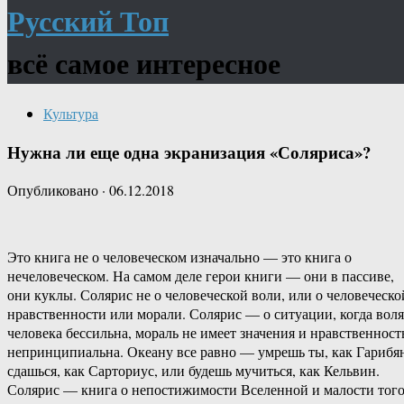
Русский Топ
всё самое интересное
Культура
Нужна ли еще одна экранизация «Соляриса»?
Опубликовано
·
06.12.2018
Это книга не о человеческом изначально — это книга о
нечеловеческом. На самом деле герои книги — они в пассиве,
они куклы. Солярис не о человеческой воли, или о человеческо
нравственности или морали. Солярис — о ситуации, когда воля
человека бессильна, мораль не имеет значения и нравственност
непринципиальна. Океану все равно — умрешь ты, как Гарибя
сдашься, как Сарториус, или будешь мучиться, как Кельвин.
Солярис — книга о непостижимости Вселенной и малости того