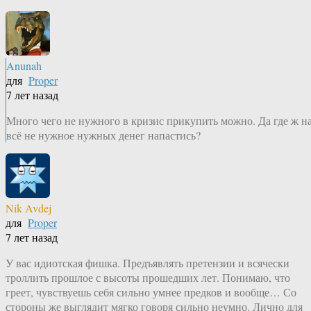
Anunah
для
Proper
7 лет назад
Много чего не нужного в кризис прикупить можно. Да где ж н
всё не нужное нужных денег напастись?
Nik Avdej
для
Proper
7 лет назад
У вас идиотская фишка. Предъявлять претензии и всячески
троллить прошлое с высоты прошедших лет. Понимаю, что
греет, чувствуешь себя сильно умнее предков и вообще… Со
стороны же выглядит мягко говоря сильно неумно. Лично для