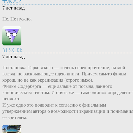
千爪 尺.Z
7 лет назад
Не. Не нужно.
ᚤᚳᛊᚷ_ᛈᚱ
7 лет назад
Постановка Тарковского — «очень свое» прочтение, на мой
взгляд, не раскрывающее идею книги. Причем сам-то фильм
хорош, но не как экранизация (строго имхо).
Фильм Содерберга — еще дальше от посыла, данного
каноническим текстом. И опять же — само «кино» определенн
неплохо.
И уже одно это подводит к согласию с финальным
утверждением автора о возможности экранизации и понимани
ее зрителем.