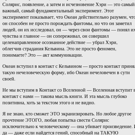
Солярис, появление, а затем и исчезновение Хэри — это самый
важный, самый фундаментальный эксперимент. Этот
эксперимент показывает, что Океан действительно разумен, чт
он способен не просто порождать фантомы, но что он заметил
людей, он их исследовал, он — через свои фантомы — понял и
чувства и главное — он сопереживал, он совершил
целенаправленное осознанное действие — убрал Хэри,
облегчив страдания Кельвина. Это не просто феномен,
понимаете? Это — акт коммуникации.
Океан вступил в контакт с Кельвином — просто контакт приня
такую нечеловеческую форму, ибо Океан нечеловечен в сути
своей.
Не мы вступим в Контакт со Вселенной — Вселенная вступит 
контакт с нами — такова мысль книги. И эта мысль глубоко
позитивна, хоть за текстом этого и не видно.
Я не знаю, кто сможет ЭТО экранизировать. Но любое другое
прочтение ЭТОГО, любая попытка свести Солярис
исключительно к человеческому — она убивает произведение.
да — даже если найдется гений, способный на ТАКУЮ