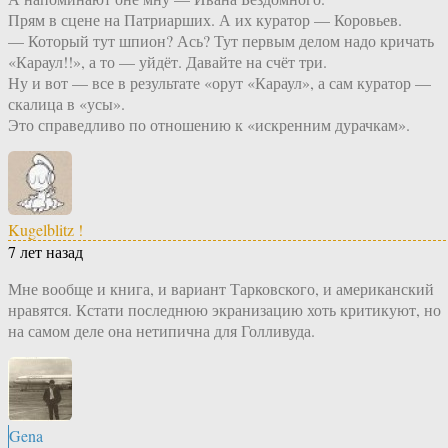
Прям в сцене на Патриарших. А их куратор — Коровьев.
— Который тут шпион? Ась? Тут первым делом надо кричать
«Караул!!», а то — уйдёт. Давайте на счёт три.
Ну и вот — все в результате «орут «Караул», а сам куратор —
скалица в «усы».
Это справедливо по отношению к «искренним дурачкам».
Kugelblitz !
7 лет назад
Мне вообще и книга, и вариант Тарковского, и американский
нравятся. Кстати последнюю экранизацию хоть критикуют, но
на самом деле она нетипична для Голливуда.
Gena