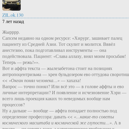
ZIL.ok.130
7 лет назад
Жырррр.
Сапсем недавно на одном ресурсе: «Хирург, зашивает палец
пациенту из Средней Азии. Тот скулит и молится. Вввёл
анестезию, пока подготавливал инструменты — она
подействовала. Пациент: «Слава аллаху, внял моим просьбам!
Теперь — режь!»».
Вот и аффта текста — жылезабетона стоит на позициях
антропоцентризьма — хрен бульдозером ево оттудова своротиш
<<
«Океан понял человека…»
— хахаха!
Вапрос — точно понял? Или всё это — в голове аффты и ево
личные интерпретации? И появление и исчезновение Хэри —
всего лишь проекция каких то неведомых вообще нам
процессов?
Ну а дальше — вообще — аффта попадает полностью под
определение профессора: давать <<
«…какие-то советы
космического масштаба и космической же глупости…»
. А в
тексте — не советы даже, а категорическое требование к