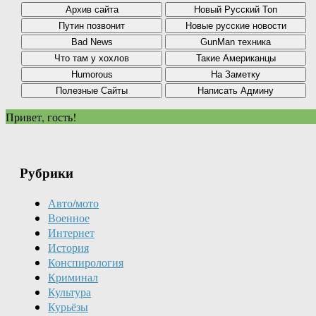
Привет, гость!
Рубрики
Авто/мото
Военное
Интернет
История
Конспирология
Криминал
Культура
Курьёзы