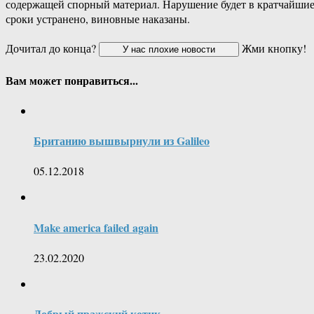
содержащей спорный материал. Нарушение будет в кратчайши
сроки устранено, виновные наказаны.
Дочитал до конца?
Жми кнопку!
Вам может понравиться...
Британию вышвырнули из Galileo
05.12.2018
Make america failed again
23.02.2020
Добрый пражский котик