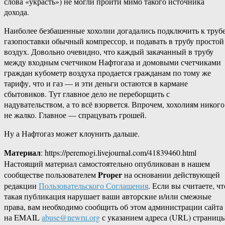
слова «украсть») не могли пройти мимо такого источника
дохода.
Наиболее безбашенные хохолии догадались подключить к труб
газопоставки обычный компрессор, и подавать в трубу простой
воздух. Довольно очевидно, что каждый закачанный в трубу
между входным счетчиком Нафтогаза и домовыми счетчиками
граждан кубометр воздуха продается гражданам по тому же
тарифу, что и газ — и эти деньги остаются в кармане
сбытовиков. Тут главное дело не переборщить с
надувательством, а то всё взорвется. Впрочем, хохолиям никого
не жалко. Главное — спрацувать грошей.
Ну а Нафтогаз может клоунить дальше.
Материал
: https://peremogi.livejournal.com/41839460.html
Настоящий материал самостоятельно опубликован в нашем
Proper
сообществе пользователем
на основании действующей
редакции
Пользовательского Соглашения
. Если вы считаете, чт
такая публикация нарушает ваши авторские и/или смежные
права, вам необходимо сообщить об этом администрации сайта
на EMAIL
abuse@newru.org
с указанием адреса (URL) страницы