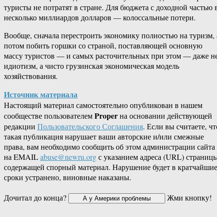
туристы не потратят в стране. Для бюджета с доходной частью 
несколько миллиардов долларов — колоссальные потери.
Вообще, сначала перестроить экономику полностью на туризм, 
потом побить горшки со страной, поставляющей основную
массу туристов — и самых расточительных при этом — даже н
идиотизм, а чисто грузинская экономическая модель
хозяйствования.
Источник материала
Настоящий материал самостоятельно опубликован в нашем
Proper
сообществе пользователем
на основании действующей
редакции
Пользовательского Соглашения
. Если вы считаете, чт
такая публикация нарушает ваши авторские и/или смежные
права, вам необходимо сообщить об этом администрации сайта
на EMAIL
abuse@newru.org
с указанием адреса (URL) страницы
содержащей спорный материал. Нарушение будет в кратчайши
сроки устранено, виновные наказаны.
Дочитал до конца?
Жми кнопку!