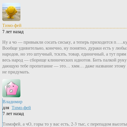
Тимо-фей
7 лет назад
Ну а чо — привыкли сосать сиську, а теперь приходится п…..ку
Вообще удивительно, конечно, ну понятно, дураки есть у любы
народов, но это штучный, тскзть, товар, единичный, а тут прям
весь народ — сборище клинических идиотов. Бить палкой руку
дающую тебе пропитание — это… хмм… даже название этому
не придумать.
Владимир
для
Тимо-фей
7 лет назад
Тимофей, а чО, горы то у вас есть, 2-3 тыс, с перепадом высоты