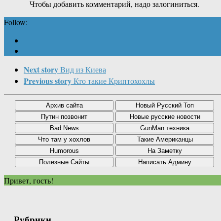
Чтобы добавить комментарий, надо залогиниться.
Follow:
Next story
Вид из Киева
Previous story
Кто такие Криптохохлы
Привет, гость!
Рубрики