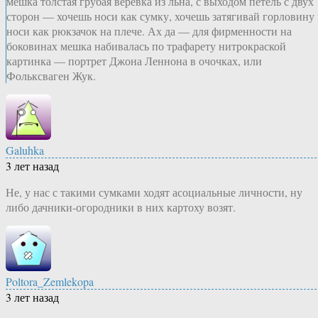
мешка толстая грубая веревка из льна, с выходом петель с двух
сторон — хочешь носи как сумку, хочешь затягивай горловину
носи как рюкзачок на плече. Ах да — для фирменности на
боковинах мешка набивалась по трафарету нитрокраской
картинка — портрет Джона Леннона в очочках, или
Фольксваген Жук.
Galuhka
3 лет назад
Не, у нас с такими сумками ходят асоциальные личности, ну
либо дачники-огородники в них картоху возят.
Poltora_Zemlekopa
3 лет назад