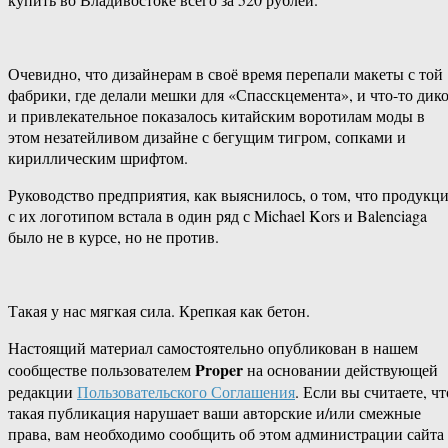
Очевидно, что дизайнерам в своё время перепали макеты с той
фабрики, где делали мешки для «Спасскцемента», и что-то дик
и привлекательное показалось китайским воротилам моды в
этом незатейливом дизайне с бегущим тигром, сопками и
кириллическим шрифтом.
Руководство предприятия, как выяснилось, о том, что продукц
с их логотипом встала в один ряд с Michael Kors и Balenciaga
было не в курсе, но не против.
Такая у нас мягкая сила. Крепкая как бетон.
Настоящий материал самостоятельно опубликован в нашем
Proper
сообществе пользователем
на основании действующей
редакции
Пользовательского Соглашения
. Если вы считаете, чт
такая публикация нарушает ваши авторские и/или смежные
права, вам необходимо сообщить об этом администрации сайта