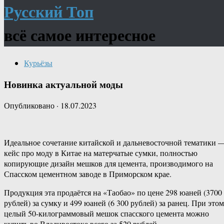
Русский Топ
всё самое интересное
Курьёзы
Новинка актуальной моды
Опубликовано
·
18.07.2023
Идеальное сочетание китайской и дальневосточной тематики 
кейс про моду в Китае на матерчатые сумки, полностью
копирующие дизайн мешков для цемента, производимого на
Спасском цементном заводе в Приморском крае.
Продукция эта продаётся на «Таобао» по цене 298 юаней (3700
рублей) за сумку и 499 юаней (6 300 рублей) за ранец. При этом
целый 50-килограммовый мешок спасского цемента можно
купить во Владивостоке всего за 520 рублей.