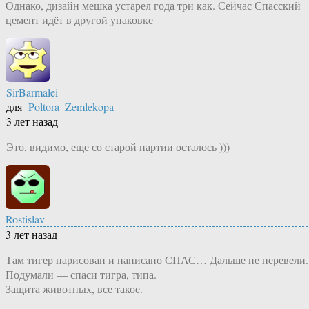
Однако, дизайн мешка устарел года три как. Сейчас Спасский
цемент идёт в другой упаковке
SirBarmalei
для
Poltora_Zemlekopa
3 лет назад
Это, видимо, еще со старой партии осталось )))
Rostislav
3 лет назад
Там тигер нарисован и написано СПАС… Дальше не перевели.
Подумали — спаси тигра, типа.
Защита животных, все такое.