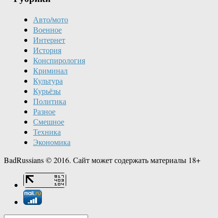
Авто/мото
Военное
Интернет
История
Конспирология
Криминал
Культура
Курьёзы
Политика
Разное
Смешное
Техника
Экономика
BadRussians © 2016. Сайт может содержать материалы 18+