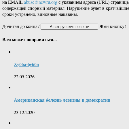
на EMAIL
abuse@newru.org
с указанием адреса (URL) страницы
содержащей спорный материал. Нарушение будет в кратчайши
сроки устранено, виновные наказаны.
Дочитал до конца?
Жми кнопку!
Вам может понравиться...
Хубба-бубба
22.05.2026
Американская болезнь левизны в демократии
23.12.2020