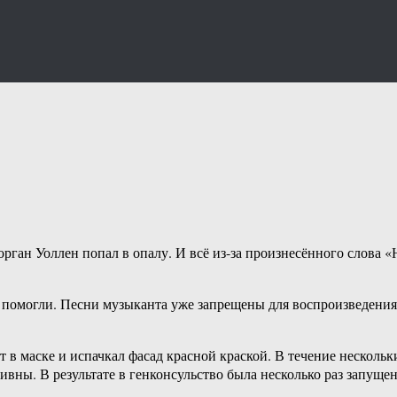
ан Уоллен попал в опалу. И всё из-за произнесённого слова «Н
е помогли. Песни музыканта уже запрещены для воспроизведения
 в маске и испачкал фасад красной краской. В течение несколь
вны. В результате в генконсульство была несколько раз запущен