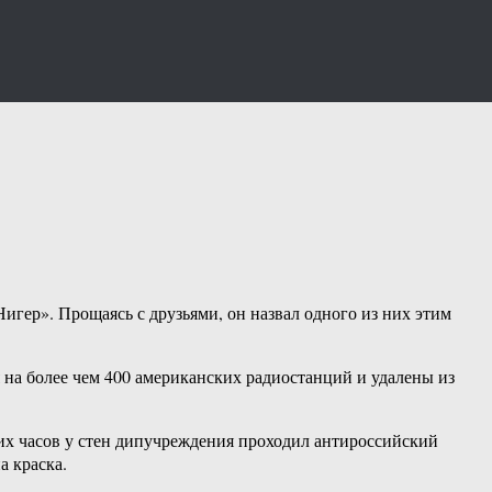
игер». Прощаясь с друзьями, он назвал одного из них этим
 на более чем 400 американских радиостанций и удалены из
ких часов у стен дипучреждения проходил антироссийский
а краска.