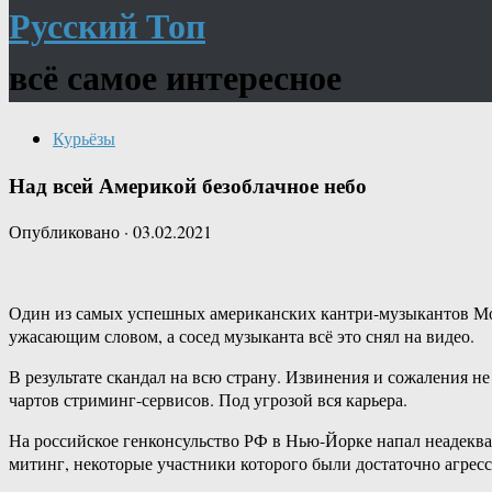
Русский Топ
всё самое интересное
Курьёзы
Над всей Америкой безоблачное небо
Опубликовано
·
03.02.2021
Один из самых успешных американских кантри-музыкантов Морг
ужасающим словом, а сосед музыканта всё это снял на видео.
В результате скандал на всю страну. Извинения и сожаления н
чартов стриминг-сервисов. Под угрозой вся карьера.
На российское генконсульство РФ в Нью-Йорке напал неадекват
митинг, некоторые участники которого были достаточно агресси