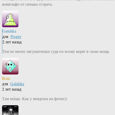
комильфо от синьки сгорать.
Galuhka
для
Proper
2 лет назад
Тем не менее лягушатники судя по всему верят в свою мощь
Rom
для
Galuhka
2 лет назад
Там мо́щи. Как у микрона на фотке))