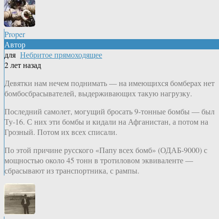
Proper
Автор
для
Небритое прямоходящее
2 лет назад
Девятки нам нечем поднимать — на имеющихся бомберах нет
бомбосбрасывателей, выдерживающих такую нагрузку.
Последний самолет, могущий бросать 9-тонные бомбы — был
Ту-16. С них эти бомбы и кидали на Афганистан, а потом на
Грозный. Потом их всех списали.
По этой причине русского «Папу всех бомб» (ОДАБ-9000) с
мощностью около 45 тонн в тротиловом эквиваленте —
сбрасывают из транспортника, с рампы.