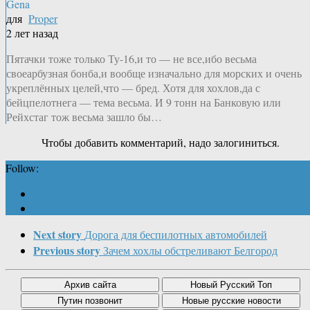
Gena
для
Proper
2 лет назад
Пятачки тоже только Ту-16,и то — не все,ибо весьма
своеарбузная бонба,и вообще изначально для морских и очень
укреплённых целей,что — бред. Хотя для хохлов,да с
бейцпелотнега — тема весьма. И 9 тонн на Банковую или
Рейхстаг тож весьма зашло бы…
Чтобы добавить комментарий, надо залогиниться.
Follow:
Next story
Дорога для беспилотных автомобилей
Previous story
Зачем хохлы обстреливают Белгород