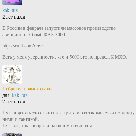
kak_tuz
2 лет назад
В России в феврале запустили массовое производство
авиационных бомб ФАБ-3000.
https://ru.rt.com/rmvr
Есть у меня уверенность , что и 5000 это не предел. ИМХО.
Небритое прямоходящее
для
kak_tuz
2 лет назад
Пять и девять это стратеги, а три как раз закрывает окно между
ними и тактикой.
Гет взят, как говорили на одном почившем.