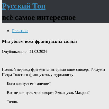
Русский Топ
всё самое интересное
Политика
Мы убьем всех французских солдат
Опубликовано
·
21.03.2024
Полный перевод фрагмента интервью вице-спикера Госдумы
Петра Толстого французскому журналисту:
— Кого волнует его мнение?
— Вас не волнует, что говорит Эммануэль Макрон?
— Точно.