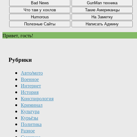
Привет, гость!
Рубрики
Авто/мото
Военное
Интернет
История
Конспирология
Криминал
Культура
Курьёзы
Политика
Разное
Смешное