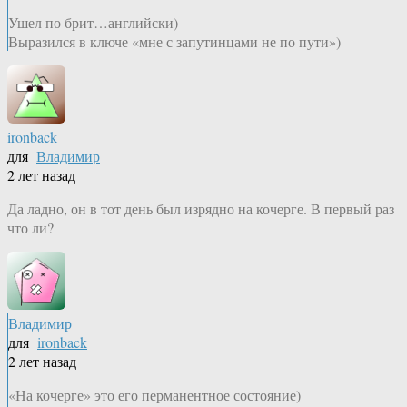
Ушел по брит…английски)
Выразился в ключе «мне с запутинцами не по пути»)
ironback
для
Владимир
2 лет назад
Да ладно, он в тот день был изрядно на кочерге. В первый раз
что ли?
Владимир
для
ironback
2 лет назад
«На кочерге» это его перманентное состояние)