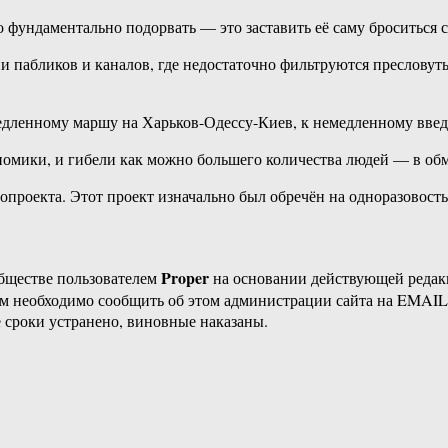
Короче ‎говоря ‎—‏ ‎к ‎колла
Proper
бществе пользователем
на основании действующей реда
ам необходимо сообщить об этом администрации сайта на EMAI
 сроки устранено, виновные наказаны.