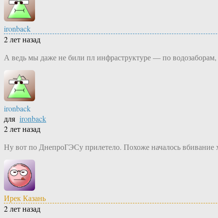
ironback
2 лет назад
А ведь мы даже не били пл инфраструктуре — по водозаборам
ironback
для
ironback
2 лет назад
Ну вот по ДнепроГЭСу прилетело. Похоже началось вбивание 
Ирек Казань
2 лет назад