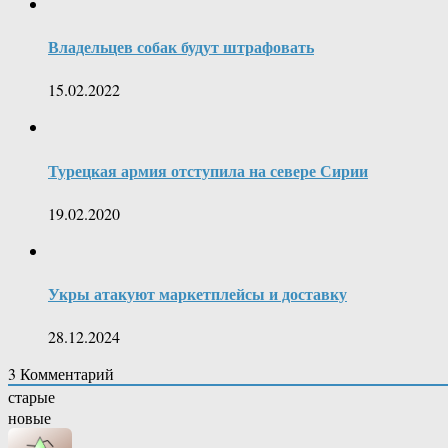
Владельцев собак будут штрафовать
15.02.2022
Турецкая армия отступила на севере Сирии
19.02.2020
Укры атакуют маркетплейсы и доставку
28.12.2024
3
Комментарий
старые
новые