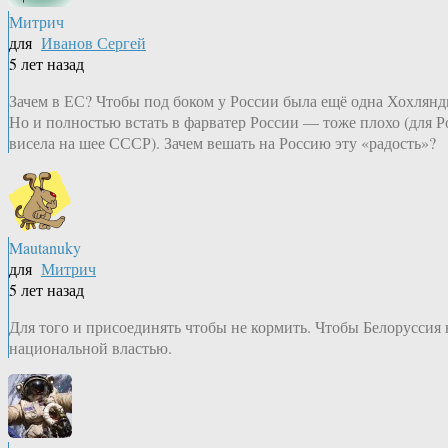
Митрич
для
Иванов Сергей
5 лет назад
Зачем в ЕС? Чтобы под боком у России была ещё одна Хохлянд
Но и полностью встать в фарватер России — тоже плохо (для Ро
висела на шее СССР). Зачем вешать на Россию эту «радость»?
Mautanuky
для
Митрич
5 лет назад
Для того и присоединять чтобы не кормить. Чтобы Белоруссия 
национальной властью.