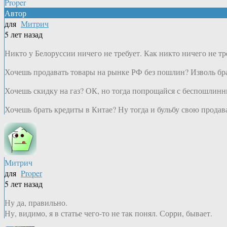
Proper
Автор
для
Митрич
5 лет назад
Никто у Белоруссии ничего не требует. Как никто ничего не т
Хочешь продавать товары на рынке РФ без пошлин? Изволь бра
Хочешь скидку на газ? ОК, но тогда попрощайся с беспошлин
Хочешь брать кредиты в Китае? Ну тогда и бульбу свою продав
Митрич
для
Proper
5 лет назад
Ну да, правильно.
Ну, видимо, я в статье чего-то не так понял. Сорри, бывает.