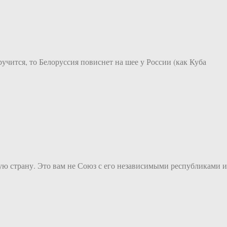
ручится, то Белоруссия повиснет на шее у России (как Куба
ную страну. Это вам не Союз с его независимыми республиками и