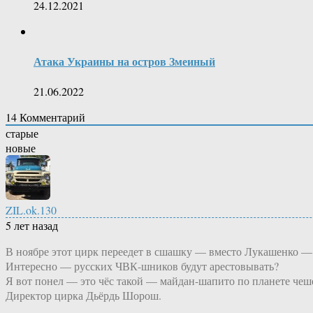
24.12.2021
Атака Украины на остров Змеиный
21.06.2022
14
Комментарий
старые
новые
ZIL.ok.130
5 лет назад
В ноябре этот цирк переедет в сшашку — вместо Лукашенко —
Интересно — русских ЧВК-шников будут арестовывать?
Я вот понел — это чёс такой — майдан-шапито по планете чеш
Директор цирка Дьёрдь Шорош.