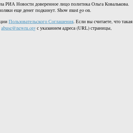
ила РИА Новости доверенное лицо политика Ольга Ковалькова.
оляки еще денег подкинут. Show must go on.
кции
Пользовательского Соглашения
. Если вы считаете, что такая
L
abuse@newru.org
с указанием адреса (URL) страницы,