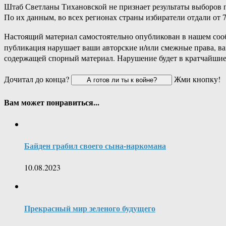
Штаб Светланы Тихановской не признает результаты выборов 
По их данным, во всех регионах страны избиратели отдали от 7
Настоящий материал самостоятельно опубликован в нашем соо
публикация нарушает ваши авторские и/или смежные права, в
содержащей спорный материал. Нарушение будет в кратчайшие
Дочитал до конца?
Жми кнопку!
Вам может понравиться...
Байден грабил своего сына-наркомана
10.08.2023
Прекрасный мир зеленого будущего