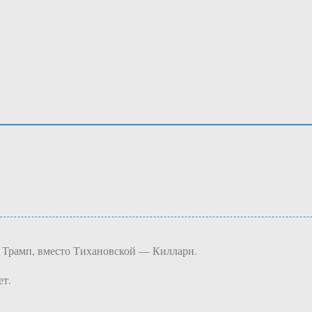
 Трамп, вместо Тихановской — Киллари.
ет.