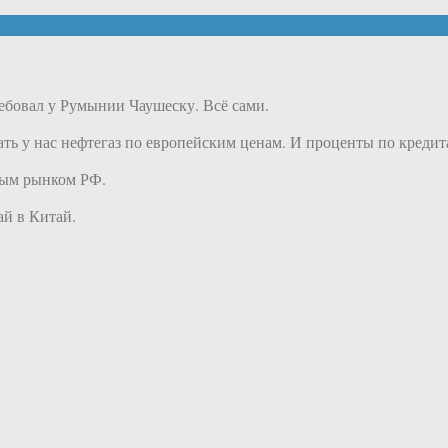
ребовал у Румынии Чаушеску. Всё сами.
ть у нас нефтегаз по европейским ценам. И проценты по кредит
ным рынком РФ.
ай в Китай.