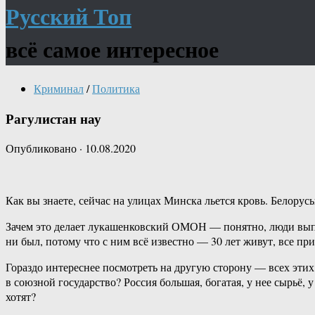
Русский Топ
всё самое интересное
Криминал
/
Политика
Рагулистан нау
Опубликовано
·
10.08.2020
Как вы знаете, сейчас на улицах Минска льется кровь. Белорусы
Зачем это делает лукашенковский ОМОН — понятно, люди выпо
ни был, потому что с ним всё известно — 30 лет живут, все пр
Гораздо интереснее посмотреть на другую сторону — всех этих
в союзной государство? Россия большая, богатая, у нее сырьё
хотят?