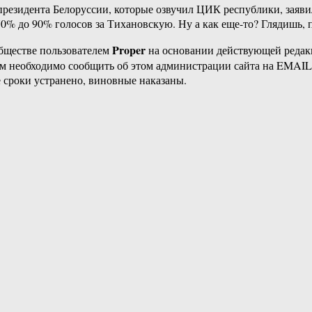
президента Белоруссии, которые озвучил ЦИК республики, заяв
0% до 90% голосов за Тихановскую. Ну а как еще-то? Глядишь, п
Proper
бществе пользователем
на основании действующей реда
ам необходимо сообщить об этом администрации сайта на EMAI
 сроки устранено, виновные наказаны.