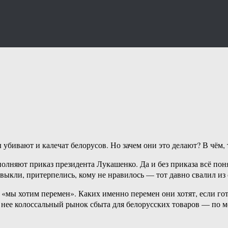
 убивают и калечат белорусов. Но зачем они это делают? В чём, 
лняют приказ президента Лукашенко. Да и без приказа всё пон
ивыкли, притерпелись, кому не нравилось — тот давно свалил из
 «мы хотим перемен». Каких именно перемен они хотят, если гот
, у нее колоссальный рынок сбыта для белорусских товаров — по