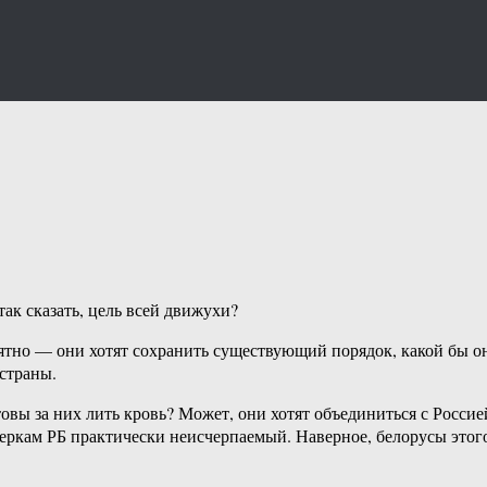
так сказать, цель всей движухи?
ятно — они хотят сохранить существующий порядок, какой бы о
 страны.
овы за них лить кровь? Может, они хотят объединиться с Россие
 меркам РБ практически неисчерпаемый. Наверное, белорусы этог