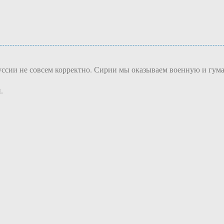
руссии не совсем корректно. Сирии мы оказываем военную и гум
.