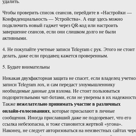
удалить.
Чтобы проверить список сеансов, перейдите в «Настройки —
Конфиденциальность — Устройства». А еще здесь можно
подключить новый гаджет через QR-код или настроить
завершение сеансов, если они слишком долго не были
активными.
4. Не покупайте учетные записи Telegram с рук. Этого не стоит
делать, даже если продавец кажется проверенным.
5. Будьте внимательны
Никакая двухфакторная защита не спасет, если владелец учетн
записи Telegram лох, и сам передаст злоумышленнику
необходимые данные для взлома. Не стоит пользоваться
подозрительными чат-ботами, если не уверены в их надежност
нежелательно принимать участие в различных
Также
онлайн-голосованиях
, которые присылают в личные
сообщения. Иногда приславший даже не подозревает, что его
ссылка небезопасна, и тоже становится жертвой «угона».
Наконец, не следует авторизоваться на неизвестных сайтах чер