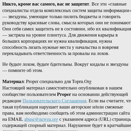
Никто, кроме вас самого, вас не защитит
. Все эти «главные
специалисты отдела комплексных систем защиты информации
— звездуны, умеющие только пилить бюджеты и говорить
руководству красивые слова, смысла которых они не понимают
Они себя самих защитить не в состоянии, ибо их квалификация
— застряла на уровне плинтуса. Для движения карьеры в
больших корпорациях не нужна квалификация, нужна
способность лизать нужные места у начальства и вовремя
перекладывать ответственность за провалы на лохов.
Не будьте лохом, будьте бдительны. Вокруг кидалы и звездуны
— помните об этом.
Материал
: Proper специально для Topru.Org
Настоящий материал самостоятельно опубликован в нашем
Proper
сообществе пользователем
на основании действующей
редакции
Пользовательского Соглашения
. Если вы считаете, чт
такая публикация нарушает ваши авторские и/или смежные
права, вам необходимо сообщить об этом администрации сайта
на EMAIL
abuse@newru.org
с указанием адреса (URL) страницы
содержащей спорный материал. Нарушение будет в кратчайши