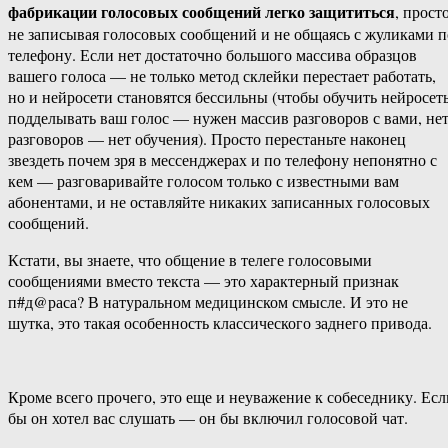
фабрикации голосовых сообщений легко защититься
, прост
не записывая голосовых сообщений и не общаясь с жуликами п
телефону. Если нет достаточно большого массива образцов
вашего голоса — не только метод склейки перестает работать,
но и нейросети становятся бессильны (чтобы обучить нейросет
подделывать ваш голос — нужен массив разговоров с вами, не
разговоров — нет обучения). Просто перестаньте наконец
звездеть почем зря в мессенджерах и по телефону непонятно с
кем — разговаривайте голосом только с известными вам
абонентами, и не оставляйте никаких записанных голосовых
сообщений.
Кстати, вы знаете, что общение в телеге голосовыми
сообщениями вместо текста — это характерный признак
п#д@раса? В натуральном медицинском смысле. И это не
шутка, это такая особенность классического заднего привода.
Кроме всего прочего, это еще и неуважение к собеседнику. Есл
бы он хотел вас слушать — он бы включил голосовой чат.