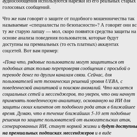
аудиосообщения используются нарезки из его реальных старых
голосовых сообщений.
Что же нам говорят о защите от подобного мошенничества так
называемые «специалисты по безопасности»? А говорят они вс
ту же старую лапшу — мол, скоро появятся средства защиты на
основе анализа поведения пользователя, которые будут
доступны на премиальных (то есть платных) аккаунтах
соцсетей. Вот вам пример:
«Пока что, рядовые пользователи могут защититься от
подобных атак только перепроверяя сообщения с просьбой о
переводе денег по другим каналам связи. Сейчас, для
пользователей нет технических решений уровня UEBA, с
поведенческой аналитикой и поиском аномалий. Что касается
социальных сетей и мессенджеров, то уверен, что они начнут
применять поведенческую аналитику, основанную на ИИ для
защиты своих клиентов от подобного рода атак в ближайшее
время. Думаю, что в течение ближайших 5-10 лет подобные
решения по защите пользователей от вымогательских атак,
сгенерированных ИИ, станут нормой жизни и
будут доступн
на премиальных подписках мессенджеров
и в виде