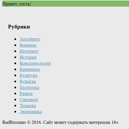
Привет, гость!
Рубрики
Авто/мото
Военное
Интернет
История
Конспирология
Криминал
Культура
Курьёзы
Политика
Разное
Смешное
Техника
Экономика
BadRussians © 2016. Сайт может содержать материалы 18+