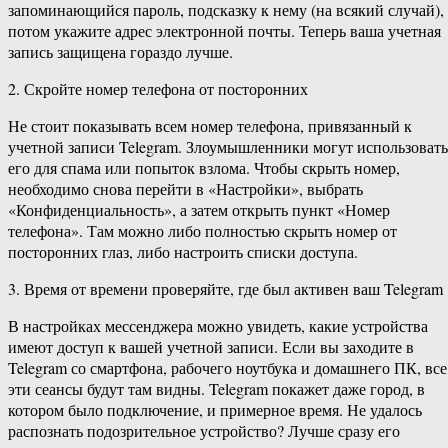
запоминающийся пароль, подсказку к нему (на всякий случай), 
потом укажите адрес электронной почты. Теперь ваша учетная
запись защищена гораздо лучше.
2. Скройте номер телефона от посторонних
Не стоит показывать всем номер телефона, привязанный к
учетной записи Telegram. Злоумышленники могут использовать
его для спама или попыток взлома. Чтобы скрыть номер,
необходимо снова перейти в «Настройки», выбрать
«Конфиденциальность», а затем открыть пункт «Номер
телефона». Там можно либо полностью скрыть номер от
посторонних глаз, либо настроить списки доступа.
3. Время от времени проверяйте, где был активен ваш Telegram
В настройках мессенджера можно увидеть, какие устройства
имеют доступ к вашей учетной записи. Если вы заходите в
Telegram со смартфона, рабочего ноутбука и домашнего ПК, все
эти сеансы будут там видны. Telegram покажет даже город, в
котором было подключение, и примерное время. Не удалось
распознать подозрительное устройство? Лучше сразу его