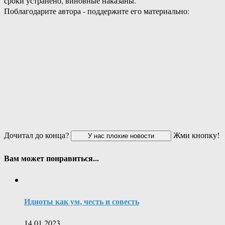
сроки устранено, виновные наказаны.
Поблагодарите автора - поддержите его материально:
Дочитал до конца?
Жми кнопку!
Вам может понравиться...
Идиоты как ум, честь и совесть
14.01.2023