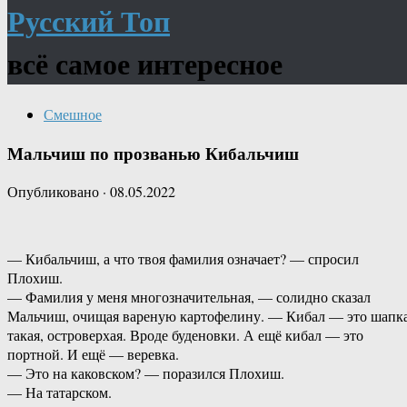
Русский Топ
всё самое интересное
Смешное
Мальчиш по прозванью Кибальчиш
Опубликовано
·
08.05.2022
— Кибальчиш, а что твоя фамилия означает? — спросил
Плохиш.
— Фамилия у меня многозначительная, — солидно сказал
Мальчиш, очищая вареную картофелину. — Кибал — это шапк
такая, островерхая. Вроде буденовки. А ещё кибал — это
портной. И ещё — веревка.
— Это на каковском? — поразился Плохиш.
— На татарском.