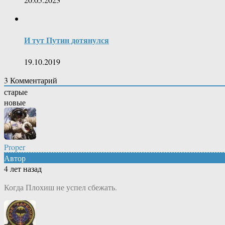
И тут Путин дотянулся
19.10.2019
3
Комментарий
старые
новые
Proper
Автор
4 лет назад
Когда Плохиш не успел сбежать.