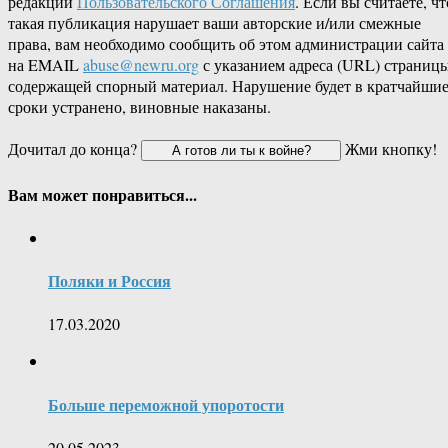
редакции
Пользовательского Соглашения
. Если вы считаете, чт
такая публикация нарушает ваши авторские и/или смежные
права, вам необходимо сообщить об этом администрации сайта
на EMAIL
abuse@newru.org
с указанием адреса (URL) страницы
содержащей спорный материал. Нарушение будет в кратчайши
сроки устранено, виновные наказаны.
Дочитал до конца?
Жми кнопку!
Вам может понравиться...
Поляки и Россия
17.03.2020
Больше переможной упоротости
20.05.2023