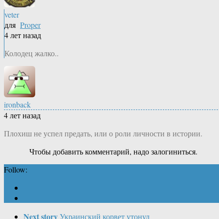
veter
для
Proper
4 лет назад
Колодец жалко..
ironback
4 лет назад
Плохиш не успел предать, или о роли личности в истории.
Чтобы добавить комментарий, надо залогиниться.
Follow:
Next story
Украинский корвет утонул