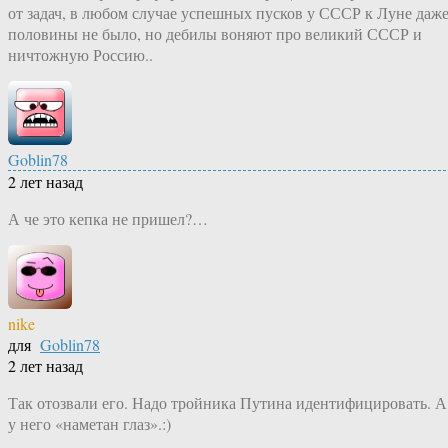
от задач, в любом случае успешных пусков у СССР к Луне даж
половины не было, но дебилы воняют про великий СССР и
ничтожную Россию..
Goblin78
2 лет назад
А че это кепка не пришел?…
nike
для
Goblin78
2 лет назад
Так отозвали его. Надо тройника Путина идентифицировать. А
у него «наметан глаз».:)