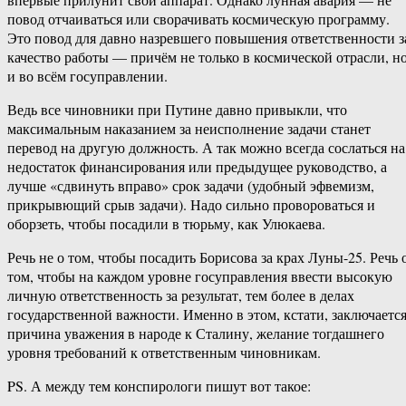
повод отчаиваться или сворачивать космическую программу.
Это повод для давно назревшего повышения ответственности з
качество работы — причём не только в космической отрасли, н
и во всём госуправлении.
Ведь все чиновники при Путине давно привыкли, что
максимальным наказанием за неисполнение задачи станет
перевод на другую должность. А так можно всегда сослаться на
недостаток финансирования или предыдущее руководство, а
лучше «сдвинуть вправо» срок задачи (удобный эфвемизм,
прикрывющий срыв задачи). Надо сильно провороваться и
оборзеть, чтобы посадили в тюрьму, как Улюкаева.
Речь не о том, чтобы посадить Борисова за крах Луны-25. Речь 
том, чтобы на каждом уровне госуправления ввести высокую
личную ответственность за результат, тем более в делах
государственной важности. Именно в этом, кстати, заключаетс
причина уважения в народе к Сталину, желание тогдашнего
уровня требований к ответственным чиновникам.
PS. А между тем конспирологи пишут вот такое: