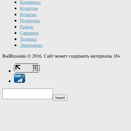
Криминал
Культура
Курьёзы
Политика
Разное
Смешное
Техника
Экономика
BadRussians © 2016. Сайт может содержать материалы 18+
Insert