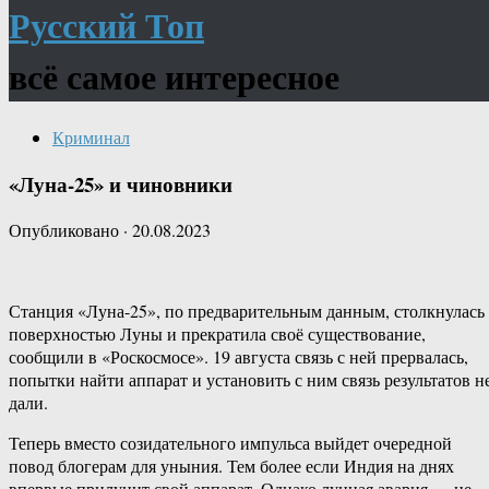
Русский Топ
всё самое интересное
Криминал
«Луна-25» и чиновники
Опубликовано
·
20.08.2023
Станция «Луна-25», по предварительным данным, столкнулась 
поверхностью Луны и прекратила своё существование,
сообщили в «Роскосмосе». 19 августа связь с ней прервалась,
попытки найти аппарат и установить с ним связь результатов н
дали.
Теперь вместо созидательного импульса выйдет очередной
повод блогерам для уныния. Тем более если Индия на днях
впервые прилунит свой аппарат. Однако лунная авария — не