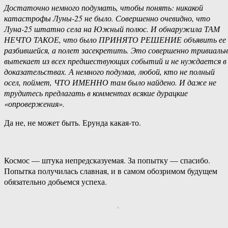
Достаточно немного подумать, чтобы понять: никакой
катастрофы Луны-25 не было. Совершенно очевидно, что
Луна-25 штатно села на Южный полюс. И обнаружила ТАМ
НЕЧТО ТАКОЕ, что было ПРИНЯТО РЕШЕНИЕ объявить ее
разбившейся, а полет засекретить. Это совершенно тривиаль
вытекает из всех предшествующих событий и не нуждается в
доказательствах. А немного подумав, любой, кто не полный
осел, поймет, ЧТО ИМЕННО там было найдено. И даже не
трудитесь предлагать в комментах всякие дурацкие
«опровержения».
Да не, не может быть. Ерунда какая-то.
Космос — штука непредсказуемая. За попытку — спасибо.
Попытка получилась славная, и в самом обозримом будущем
обязательно добьемся успеха.