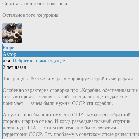
Совсем засвистелся, болезный.
Остальное того же уровня.
Proper
Автор
для
Небритое прямоходящее
2 лет назад
Товарищу за 80 уже, и маразм марширует стройными рядами.
Особенно характерна оговорка про «Корабли, обеспечивавшие
связь во время». Человек такой «специалист», что даже не
понимает — зачем были нужны СССР эти корабли.
А нужны они были потому, что США находятся с обратной
стороны шарика от нас. И когда разведывательный спутник
летел над США — с ним невозможно было связаться с
территории СССР. Эту проблему в советском стиле решили пр