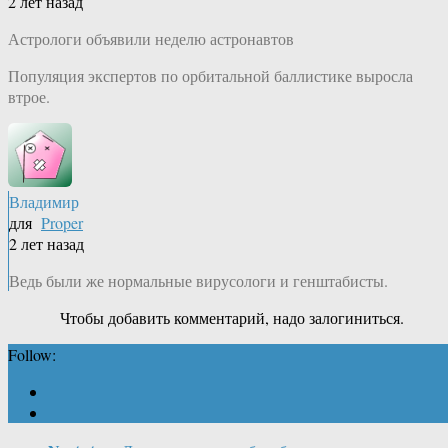
2 лет назад
Астрологи объявили неделю астронавтов
Популяция экспертов по орбитальной баллистике выросла
втрое.
Владимир
для
Proper
2 лет назад
Ведь были же нормальные вирусологи и генштабисты.
Чтобы добавить комментарий, надо залогиниться.
Follow: