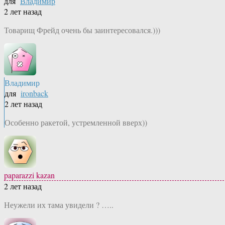
для
Владимир
2 лет назад
Товарищ Фрейд очень бы заинтересовался.)))
Владимир
для
ironback
2 лет назад
Особенно ракетой, устремленной вверх))
paparazzi kazan
2 лет назад
Неужели их тама увидели ? …..