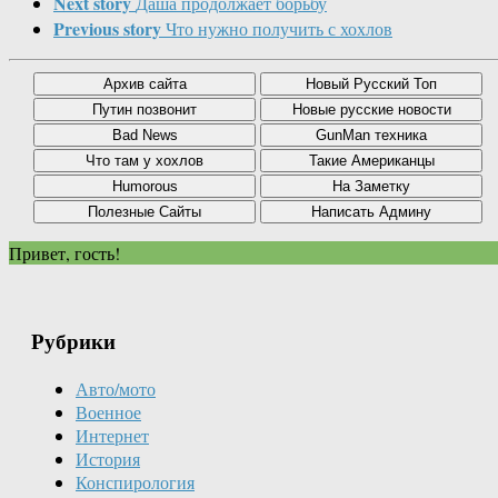
Next story
Даша продолжает борьбу
Previous story
Что нужно получить с хохлов
Привет, гость!
Рубрики
Авто/мото
Военное
Интернет
История
Конспирология