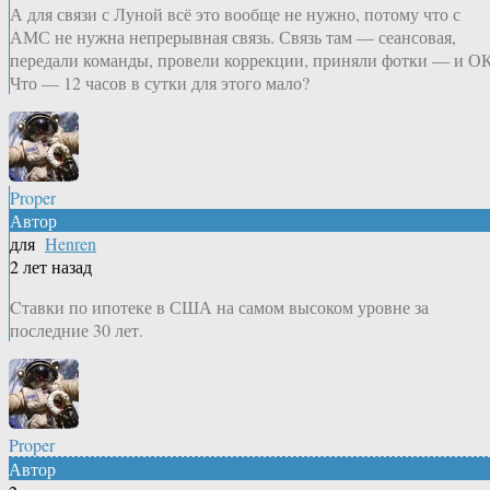
А для связи с Луной всё это вообще не нужно, потому что с
АМС не нужна непрерывная связь. Связь там — сеансовая,
передали команды, провели коррекции, приняли фотки — и ОК
Что — 12 часов в сутки для этого мало?
Proper
Автор
для
Henren
2 лет назад
Cтавки по ипотеке в США на самом высоком уровне за
последние 30 лет.
Proper
Автор