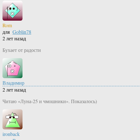
Rom
для
Goblin78
2 лет назад
Бухает от радости
Владимир
2 лет назад
Читаю «Луна-25 и чмошники». Показалось)
ironback