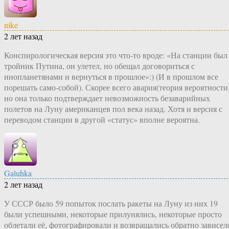
nike
2 лет назад
Конспирологическая версия это что-то вроде: «На станции был
тройник Путина, он улетел, но обещал договориться с
инопланетянами и вернуться в прошлое»:) (И в прошлом все
порешать само-собой). Скорее всего авария(теория вероятности)
но она только подтверждает невозможность безаварийных
полетов на Луну американцев пол века назад. Хотя и версия с
переводом станции в другой «статус» вполне вероятна.
Galuhka
2 лет назад
У СССР было 59 попыток послать ракеты на Луну из них 19
были успешными, некоторые прилунялись, некоторые просто
облетали её, фотографировали и возвращались обратно зависел