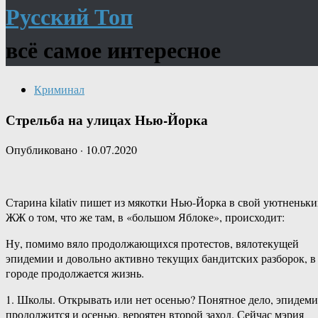
Русский Топ
всё самое интересное
Криминал
Стрельба на улицах Нью-Йорка
Опубликовано
·
10.07.2020
Старина kilativ пишет из мякотки Нью-Йорка в свой уютненьк
ЖЖ о том, что же там, в «большом Яблоке», происходит:
Ну, помимо вяло продолжающихся протестов, вялотекущей
эпидемии и довольно активно текущих бандитских разборок, в
городе продолжается жизнь.
1. Школы. Открывать или нет осенью? Понятное дело, эпидеми
продолжится и осенью, вероятен второй заход. Сейчас мэрия