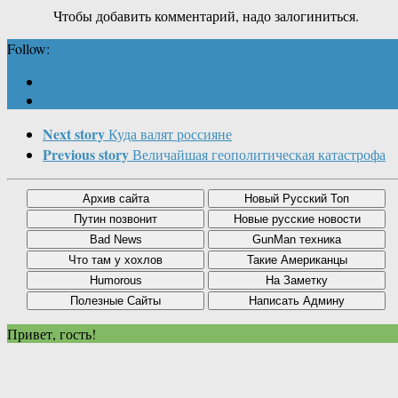
Чтобы добавить комментарий, надо залогиниться.
Follow:
Next story
Куда валят россияне
Previous story
Величайшая геополитическая катастрофа
Привет, гость!