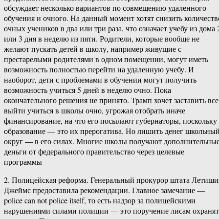
обсуждает несколько вариантов по совмещению удаленного
обучения и очного. На данный момент хотят снизить количеств
очных учеников в два или три раза, что означает учебу из дома 
или 3 дня в неделю из пяти. Родители, которые вообще не
желают пускать детей в школу, например живущие с
престарелыми родителями в одном помещении, могут иметь
возможность полностью перейти на удаленную учебу. И
наоборот, дети с проблемами в обучении могут получить
возможность учиться 5 дней в неделю очно. Пока
окончательного решения не принято. Трамп хочет заставить все
выйти учиться в школы очно, угрожая отобрать иначе
финансирование, на что его посылают губернаторы, поскольку
образование — это их прерогатива. Но лишить денег школьны
округ — в его силах. Многие школы получают дополнительны
деньги от федерального правительство через целевые
программы
2. Полицейская реформа. Генеральный прокурор штата Летиши
Джеймс предоставила рекомендации. Главное замечание —
police can not police itself, то есть надзор за полицейскими
нарушениями силами полиции — это поручение лисам охранят