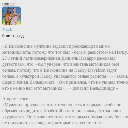
новые
Nack
6 лет назад
«В Висконсине мужчина задавил проезжающего мимо
мотоциклиста, потому что тот был «белым расистом» на Harley.
27-летний латиноамериканец Даниэль Наварро рассказал
детективам, что, «был уверен, что водитель мотоцикла был
белым, потому что в Висконсине на Harley-Davidson ездят
белые, а культурой Harley увлекаются белые расисты», — заяви
шериф Райан Вальдшмидт. «Он признался, что не увидел точно
кто именно вел этот мотоцикл», — добавил Вальдшмидт.»
А кроме того:
«Мужчина признался, что хотел попасть в тюрьму, чтобы не
обременять родителей заботой о нем, поскольку его здоровье
ухудшается. Он также отметил, что тюрьма поможет ему больш
не сталкиваться с людьми, которые его угнетают.»