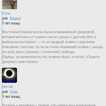
Gena
для
Henren
3 лет назад
Восточная Европа всегда была неприкаянной дворнягой,
которая металась от одного сытого двора к другому.Вот и
выбирала постоянно — то ли щедрый хозяин с коротким
поводком с востока, то ли не очень кормящий хозяин с запада,
но цепь давал длиннее, с иллюзией свободы.
Правда, за провинность оба хозяина будут, в итоге, пЪздить
дворнягу качественно.
zhevak
для
Gena
3 лет назад
Вообще у метафоры с будкой для собаки был конкретный