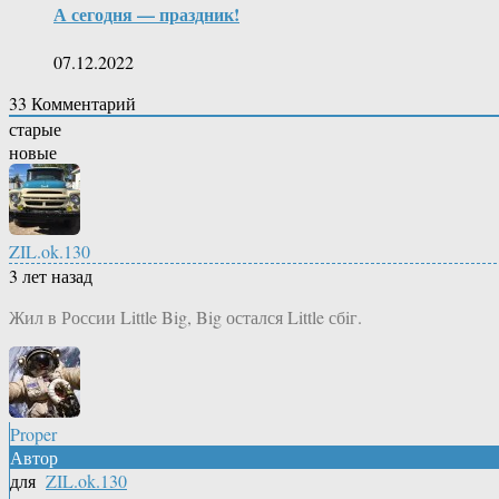
А сегодня — праздник!
07.12.2022
33
Комментарий
старые
новые
ZIL.ok.130
3 лет назад
Жил в России Little Big, Big остался Little сбiг.
Proper
Автор
для
ZIL.ok.130