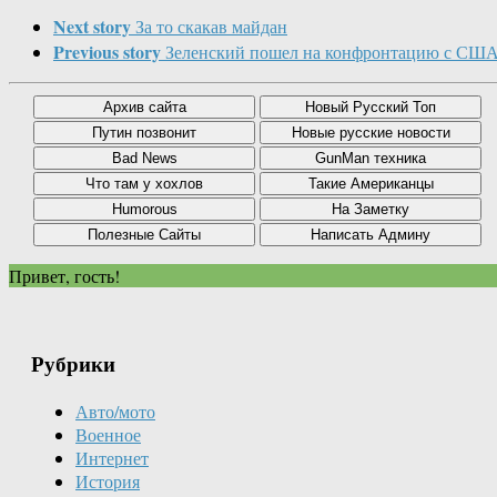
Next story
За то скакав майдан
Previous story
Зеленский пошел на конфронтацию с СШ
Привет, гость!
Рубрики
Авто/мото
Военное
Интернет
История