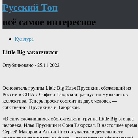
Русский Топ
всё самое интересное
Культура
Little Big закончился
Опубликовано
·
25.11.2022
Основатель группы Little Big Илья Прусикин, сбежавший из
России в США с Софьей Таюрской, распустил музыкантов
коллектива. Теперь проект состоит из двух человек —
собственно, Прусикина и Таюрской.
«В силу сложившихся обстоятельств, группа Little Big это два
человека, Илья Прусикин и Соня Таюрская. В настоящее время
Сергей Макаров и Антон Лиссов участие в деятельности
коллектива принимать не будут»,- говорится на официальной