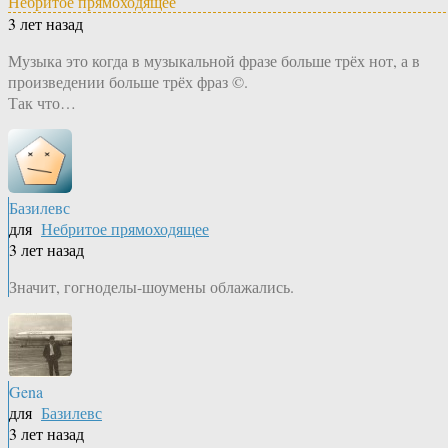
Небритое прямоходящее
3 лет назад
Музыка это когда в музыкальной фразе больше трёх нот, а в
произведении больше трёх фраз ©.
Так что…
Базилевс
для
Небритое прямоходящее
3 лет назад
Значит, гогноделы-шоумены облажались.
Gena
для
Базилевс
3 лет назад