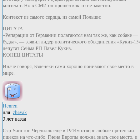
контекст. Но в СМИ он прошёл как-то не заметно.
Контекст из самого сердца, из самой Польши:
ЦИТАТА
«Репарации от Германии полагаются нам так же, как собаке —
будка», — заявил лидер политического объединения «Кукиз-15
депутат Сейма РП Павел Кукиз.
КОНЕЦ ЦИТАТЫ
Иначе говоря, Бзденеки сами хорошо понимают свое место в
мире.
Henren
для
zhevak
3 лет назад
Сэр Уинстон Черчилль ещё в 1944м отверг любые претензии
пшеков на что-либо. Гиена Европы должна знать свое место, и