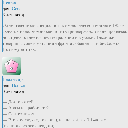
Henren
для
Gena
3 лет назад
Один известный специалист психологической войны в 1958м
сказал, что да, можно вычистить тридварасов, это не проблема,
но страна останется без театра, кино и музыки. Такой же
товарищ с советской линии фронта добавил — и без балета.
Поэтому вот так.
Владимир
для
Henren
3 лет назад
— Доктор я гей.
— А кем вы работаете?
— Сантехником.
— В таком случае, товарищ, вы не гей, вы 3,14дорас.
(из пионерского анекдота)