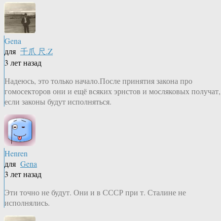
Gena
для
千爪 尺.Z
3 лет назад
Надеюсь, это только начало.После принятия закона про
гомосекторов они и ещё всяких эрнстов и мосляковых получат,
если законы будут исполняться.
Henren
для
Gena
3 лет назад
Эти точно не будут. Они и в СССР при т. Сталине не
исполнялись.