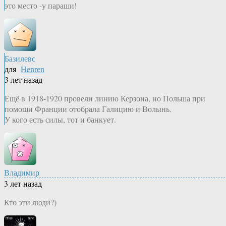
это место -у параши!
Базилевс
для
Henren
3 лет назад
Ещё в 1918-1920 провели линию Керзона, но Польша при
помощи Франции отобрала Галицию и Волынь.
У кого есть силы, тот и банкует.
Владимир
3 лет назад
Кто эти люди?)