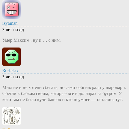
izyaman
3 лет назад
Умер Максим , ну и … с ним.
Rostislav
3 лет назад
Многие и не хотели сбегать, но сами собi насрали у шаровари.
Сбегли к бабкам своим, которые все в долларах за бугром. У
кого там не было кучи баксов и кто поумнее — остались тут.