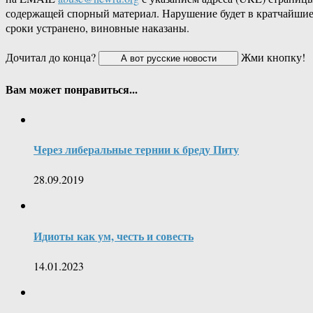
содержащей спорный материал. Нарушение будет в кратчайши
сроки устранено, виновные наказаны.
Дочитал до конца?
Жми кнопку!
Вам может понравиться...
Через либеральные тернии к бреду Питу
28.09.2019
Идиоты как ум, честь и совесть
14.01.2023