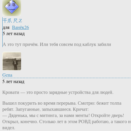
千爪 尺.Z
для
Ванёк26
5 лет назад
А это тут причём. Или тебя совсем под каблук забили
Gena
5 лет назад
Кровати — это просто зарядные устройства для людей.
Вышел покурить во время перерыва. Смотрю: бежит толпа
ребят. Запуганные, запыхавшиеся. Кричат:
— Дяденька, мы с митинга, за нами менты! Откройте дверь!
Открыл, конечно. Столько лет в этом РОВД работаю, а такого н
видел.