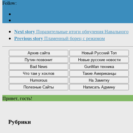
Follow:
Next story
Поразительные итоги обнуления Навального
Previous story
Пламенный борец с режимом
Привет, гость!
Рубрики