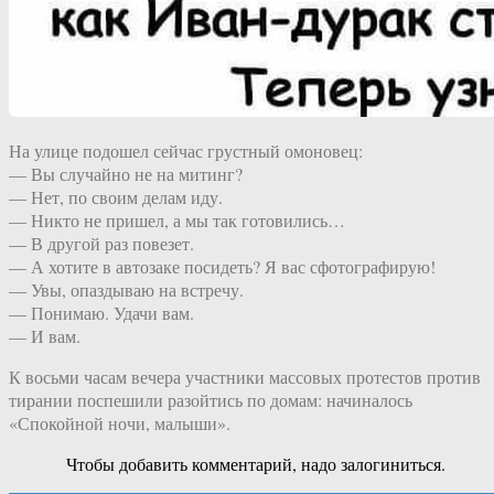
На улице подошел сейчас грустный омоновец:
— Вы случайно не на митинг?
— Нет, по своим делам иду.
— Никто не пришел, а мы так готовились…
— В другой раз повезет.
— А хотите в автозаке посидеть? Я вас сфотографирую!
— Увы, опаздываю на встречу.
— Понимаю. Удачи вам.
— И вам.
К восьми часам вечера участники массовых протестов против
тирании поспешили разойтись по домам: начиналось
«Спокойной ночи, малыши».
Чтобы добавить комментарий, надо залогиниться.