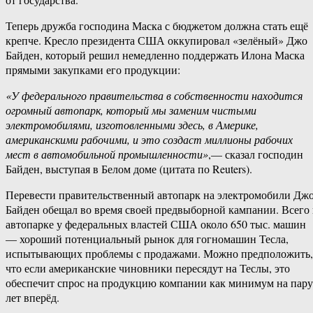
Теперь дружба господина Маска с бюджетом должна стать ещё
крепче. Кресло президента США оккупировал «зелёный» Джо
Байден, который решил немедленно поддержать Илона Маска
прямыми закупками его продукции:
«У федерального правительства в собственности находится
огромный автопарк, который мы заменим чистыми
электромобилями, изготовленными здесь, в Америке,
американскими рабочими, и это создаст миллионы рабочих
мест в автомобильной промышленности»
,— сказал господин
Байден, выступая в Белом доме (цитата по Reuters).
Перевести правительственный автопарк на электромобили Дж
Байден обещал во время своей предвыборной кампании. Всего 
автопарке у федеральных властей США около 650 тыс. машин
— хороший потенциальный рынок для гогномашин Тесла,
испытывающих проблемы с продажами. Можно предположить,
что если американские чиновники пересядут на Теслы, это
обеспечит спрос на продукцию компании как минимум на пару
лет вперёд.