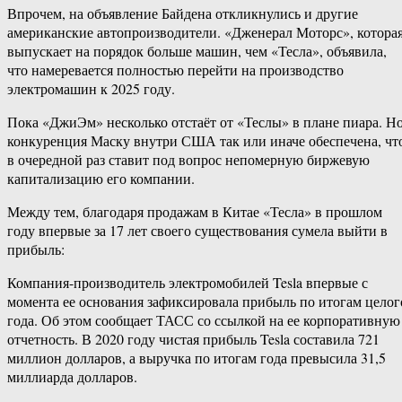
Впрочем, на объявление Байдена откликнулись и другие
американские автопроизводители. «Дженерал Моторс», котора
выпускает на порядок больше машин, чем «Тесла», объявила,
что намеревается полностью перейти на производство
электромашин к 2025 году.
Пока «ДжиЭм» несколько отстаёт от «Теслы» в плане пиара. Н
конкуренция Маску внутри США так или иначе обеспечена, чт
в очередной раз ставит под вопрос непомерную биржевую
капитализацию его компании.
Между тем, благодаря продажам в Китае «Тесла» в прошлом
году впервые за 17 лет своего существования сумела выйти в
прибыль:
Компания-производитель электромобилей Tesla впервые с
момента ее основания зафиксировала прибыль по итогам целог
года. Об этом сообщает ТАСС со ссылкой на ее корпоративную
отчетность. В 2020 году чистая прибыль Tesla составила 721
миллион долларов, а выручка по итогам года превысила 31,5
миллиарда долларов.