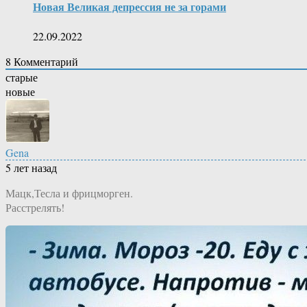
Новая Великая депрессия не за горами
22.09.2022
8
Комментарий
старые
новые
Gena
5 лет назад
Мацк,Тесла и фрицморген.
Расстрелять!