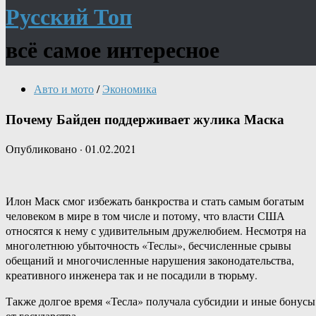
Русский Топ
всё самое интересное
Авто и мото
/
Экономика
Почему Байден поддерживает жулика Маска
Опубликовано
·
01.02.2021
Илон Маск смог избежать банкроства и стать самым богатым
человеком в мире в том числе и потому, что власти США
относятся к нему с удивительным дружелюбием. Несмотря на
многолетнюю убыточность «Теслы», бесчисленные срывы
обещаний и многочисленные нарушения законодательства,
креативного инженера так и не посадили в тюрьму.
Также долгое время «Тесла» получала субсидии и иные бонусы
от государства.