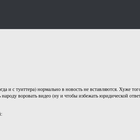
да и с туиттера) нормально в новость не вставляются. Хуже того
ь народу воровать видео (ну и чтобы избежать юридической отве
: