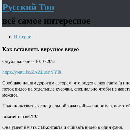
Русский Топ
всё самое интересное
Интернет
Как вставлять вирусное видео
Опубликовано
·
10.10.2021
https://youtu.be/ZAZLu6nYYI8
Сообщаю нашим дорогим авторам, что видео с вконтакта (а иног
поток видео на отдельные кусочки, специально чтобы не дават
можно).
Надо пользоваться специальной качалкой — например, вот этой
ru.savefrom.net/13/
Она умеет качать с ВКонтакта и сшивать видео в один файл.