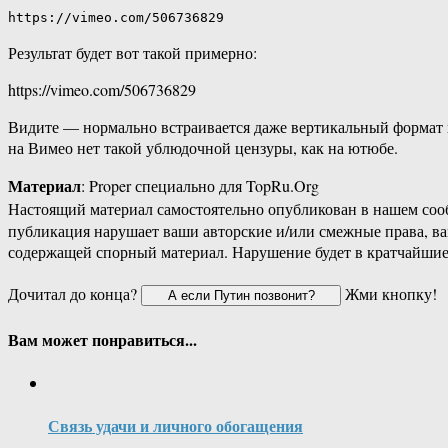
https://vimeo.com/506736829
Результат будет вот такой примерно:
https://vimeo.com/506736829
Видите — нормально встраивается даже вертикальный формат в
на Вимео нет такой ублюдочной цензуры, как на ютюбе.
Материал
: Proper специально для TopRu.Org
Настоящий материал самостоятельно опубликован в нашем соо
публикация нарушает ваши авторские и/или смежные права, в
содержащей спорный материал. Нарушение будет в кратчайшие
Дочитал до конца?
Жми кнопку!
Вам может понравиться...
Связь удачи и личного обогащения