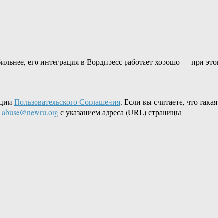
ильнее, его интеграция в Вордпресс работает хорошо — при это
кции
Пользовательского Соглашения
. Если вы считаете, что такая
L
abuse@newru.org
с указанием адреса (URL) страницы,