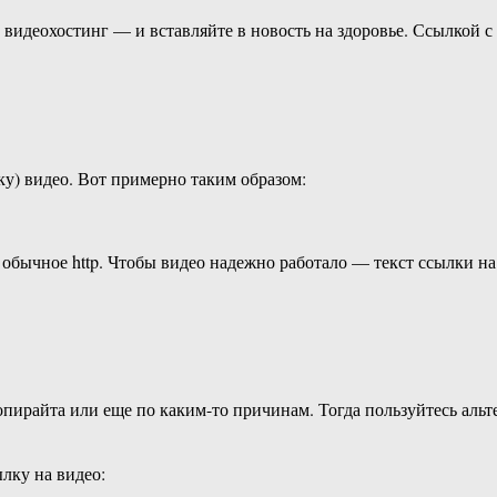
ь видеохостинг — и вставляйте в новость на здоровье. Ссылкой 
ку) видео. Вот примерно таким образом:
 обычное http. Чтобы видео надежно работало — текст ссылки на в
опирайта или еще по каким-то причинам. Тогда пользуйтесь ал
лку на видео: