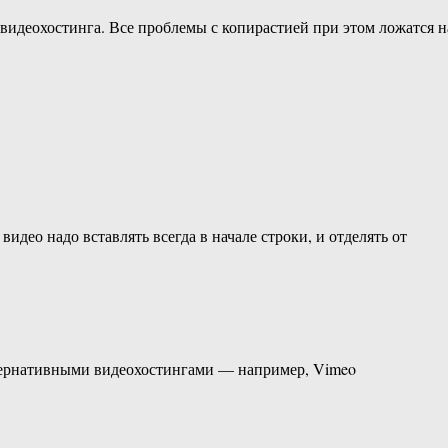
с видеохостинга. Все проблемы с копирастией при этом ложатся н
идео надо вставлять всегда в начале строки, и отделять от
ьтернативными видеохостингами — например, Vimeo