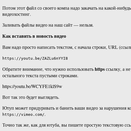
Потом этот файл со своего компа надо закачать на какой-нибуд
видеохостинг.
Заливать файлы видео на наш сайт — нельзя.
Как вставить в новость видео
Вам надо просто написать текстом, с начала строки, URL (ссыл
https://youtu.be/ZAZLu6nYYI8
https
Обратите внимание, что нужно использовать
ссылку, а не
остального текста пустыми строками.
https://youtu.be/WCYFE1klS9w
Вот так это будет выглядеть.
Ютуп может придуривать и банить ваши видео за нарушения к
.
https://vimeo.com/
Точно так же, как для ютуба, вы пишете простую текстовую ссы