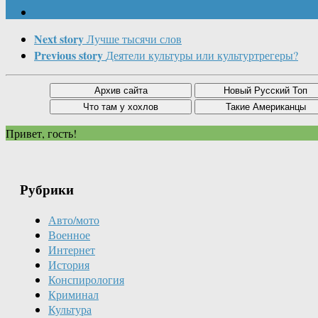
Next story
Лучше тысячи слов
Previous story
Деятели культуры или культуртрегеры?
Привет, гость!
Рубрики
Авто/мото
Военное
Интернет
История
Конспирология
Криминал
Культура