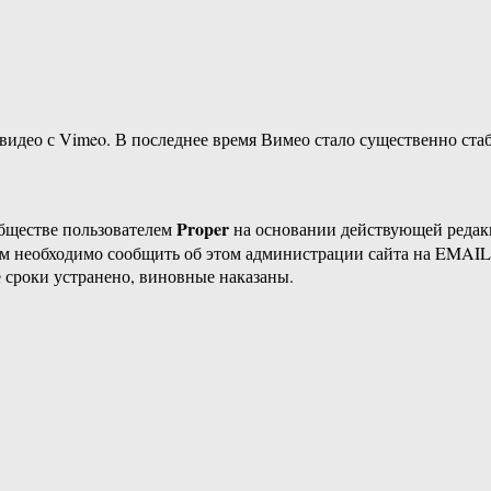
идео с Vimeo. В последнее время Вимео стало существенно стаб
Proper
бществе пользователем
на основании действующей реда
ам необходимо сообщить об этом администрации сайта на EMAI
 сроки устранено, виновные наказаны.