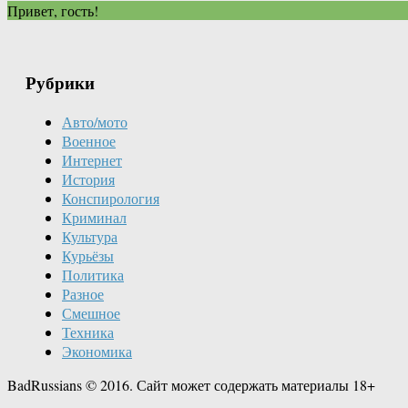
Привет, гость!
Рубрики
Авто/мото
Военное
Интернет
История
Конспирология
Криминал
Культура
Курьёзы
Политика
Разное
Смешное
Техника
Экономика
BadRussians © 2016. Сайт может содержать материалы 18+