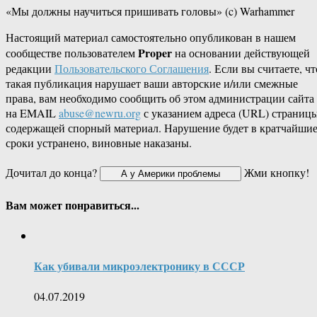
«Мы должны научиться пришивать головы» (c) Warhammer
Настоящий материал самостоятельно опубликован в нашем
Proper
сообществе пользователем
на основании действующей
редакции
Пользовательского Соглашения
. Если вы считаете, чт
такая публикация нарушает ваши авторские и/или смежные
права, вам необходимо сообщить об этом администрации сайта
на EMAIL
abuse@newru.org
с указанием адреса (URL) страницы
содержащей спорный материал. Нарушение будет в кратчайши
сроки устранено, виновные наказаны.
Дочитал до конца?
Жми кнопку!
Вам может понравиться...
Как убивали микроэлектронику в СССР
04.07.2019