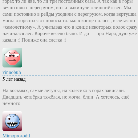
горах то ли две, то ли три постоянных базы. А так как в горы
вечно шли с перегрузом, вот и выкинули «лишний» вес. Мы
сами постоянно в рейды уходили с перегрузом, когда вертушка
могла оторваться от полосы только в конце полосы, взлетая по
«самолетному». А учитывая что в конце некоторых полос сразу
начинался лес. Короче весело было. И до — про Народную уже
казали :) Пониже она слегка :)
vinnobuh
5 лет назад
На восьмых, самые летуны, на колёсико в горах зависали.
Двадцать четвёрка тяжёлая, не могла, блин. А хотелось, ещё
немного
Mimoproxodil