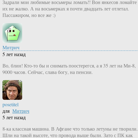
Задрали мои любимые восьмеры ломать!! Вон янкесов ломайте
их не жалко. А на восьмерках я почти двадцать лет отлетал.
Пассажиром, но все же :)
Митрич
5 лет назад
Во, блин! Кто-то бы и снимать поостерегся, а я 35 лет на Ми-8,
9000 часов. Сейчас, слава богу, на пенсии.
posetitel
для
Митрич
5 лет назад
8-ка классная машина. В Афгане что только летуны не творили.
Шли на такой высоте, что провода выше были. Зато с ПК как