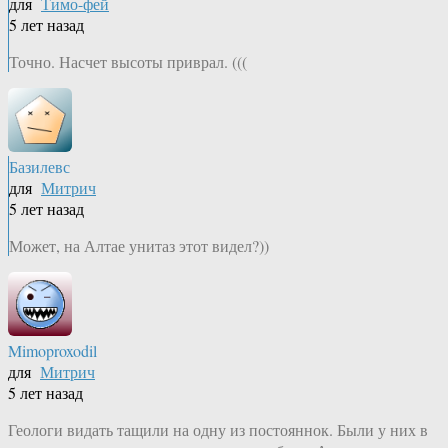
для
Тимо-фей
5 лет назад
Точно. Насчет высоты приврал. (((
Базилевс
для
Митрич
5 лет назад
Может, на Алтае унитаз этот видел?))
Mimoproxodil
для
Митрич
5 лет назад
Геологи видать тащили на одну из постояннок. Были у них в