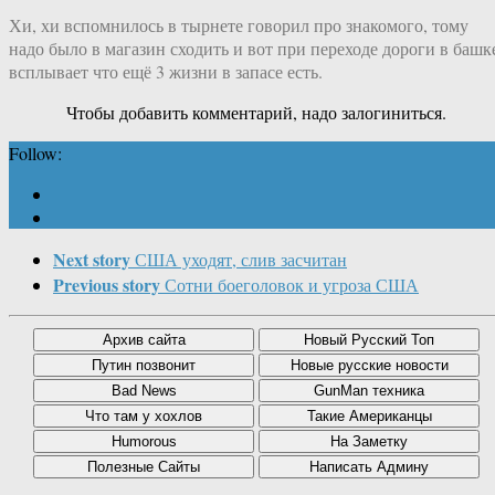
Хи, хи вспомнилось в тырнете говорил про знакомого, тому
надо было в магазин сходить и вот при переходе дороги в башк
всплывает что ещё 3 жизни в запасе есть.
Чтобы добавить комментарий, надо залогиниться.
Follow:
Next story
США уходят, слив засчитан
Previous story
Сотни боеголовок и угроза США