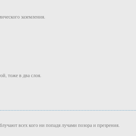
мического заземления.
й, тоже в два слоя.
лучают всех кого ни попадя лучами позора и презрения.