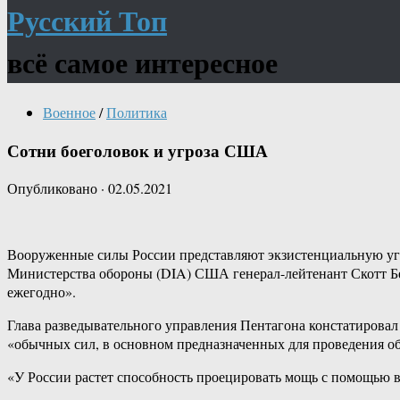
Русский Топ
всё самое интересное
Военное
/
Политика
Сотни боеголовок и угроза США
Опубликовано
·
02.05.2021
Вооруженные силы России представляют экзистенциальную угро
Министерства обороны (DIA) США генерал-лейтенант Скотт Бер
ежегодно».
Глава разведывательного управления Пентагона констатировал с
«обычных сил, в основном предназначенных для проведения о
«У России растет способность проецировать мощь с помощью 