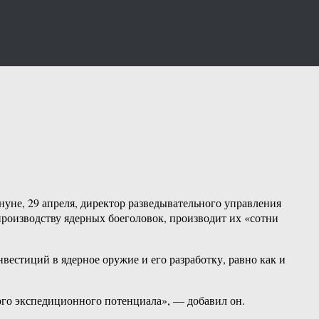
уне, 29 апреля, директор разведывательного управления
роизводству ядерных боеголовок, производит их «сотни
вестиций в ядерное оружие и его разработку, равно как и
го экспедиционного потенциала», — добавил он.