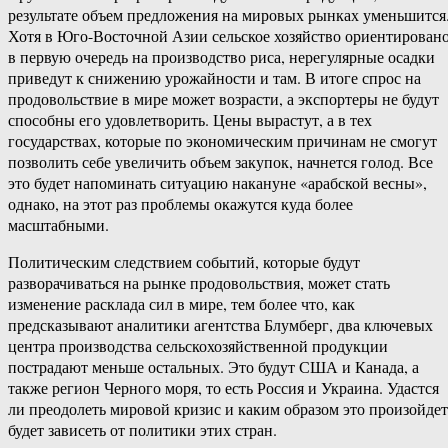
результате объем предложения на мировых рынках уменьшится
Хотя в Юго-Восточной Азии сельское хозяйство ориентирован
в первую очередь на производство риса, нерегулярные осадки
приведут к снижению урожайности и там. В итоге спрос на
продовольствие в мире может возрасти, а экспортеры не будут
способны его удовлетворить. Цены вырастут, а в тех
государствах, которые по экономическим причинам не смогут
позволить себе увеличить объем закупок, начнется голод. Все
это будет напоминать ситуацию накануне «арабской весны»,
однако, на этот раз проблемы окажутся куда более
масштабными.
Политическим следствием событий, которые будут
разворачиваться на рынке продовольствия, может стать
изменение расклада сил в мире, тем более что, как
предсказывают аналитики агентства Блумберг, два ключевых
центра производства сельскохозяйственной продукции
пострадают меньше остальных. Это будут США и Канада, а
также регион Черного моря, то есть Россия и Украина. Удастся
ли преодолеть мировой кризис и каким образом это произойдет
будет зависеть от политики этих стран.