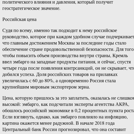
политического влияния и давления, который получит
геостратегическое значение.
Российская цена
Судя по всему, именно так подходит к нему российское
руководство, которое при каждом удобном случае подчеркивает
что главным достижением Москвы за последние годы стало
обеспечение стране продовольственной безопасности. Для того
чтобы повысить объем производства внутри страны, Кремль
ввел эмбарго на западные продукты питания, и сейчас, спустя
четыре года после появления контрсанкций, он не скрывает, чт
добился успеха. Доля российских товаров на прилавках
увеличилась с 60 до 80%, а одновременно Россия стала
крупнейшим мировым экспортером зерна.
Цена, которую пришлось за это заплатить, оказалась не слишко
высокой: эмбарго, как подсчитали эксперты агентства АКРА,
обошлось российской экономике в 0,2 процентных пункта рост
Если взглянуть, однако, как эмбарго повлияло на инфляцию,
картина окажется менее радужной. В начале 2018 года
Центральный банк России прогнозировал, что она составит