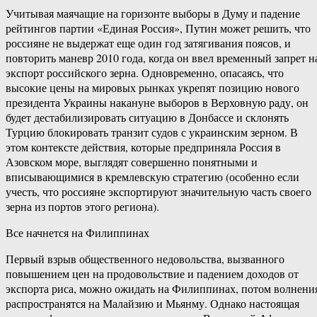
Учитывая маячащие на горизонте выборы в Думу и падение
рейтингов партии «Единая Россия», Путин может решить, что
россияне не выдержат еще один год затягивания поясов, и
повторить маневр 2010 года, когда он ввел временный запрет н
экспорт российского зерна. Одновременно, опасаясь, что
высокие цены на мировых рынках укрепят позицию нового
президента Украины накануне выборов в Верховную раду, он
будет дестабилизировать ситуацию в Донбассе и склонять
Турцию блокировать транзит судов с украинским зерном. В
этом контексте действия, которые предприняла Россия в
Азовском море, выглядят совершенно понятными и
вписывающимися в кремлевскую стратегию (особенно если
учесть, что россияне экспортируют значительную часть своего
зерна из портов этого региона).
Все начнется на Филиппинах
Первый взрыв общественного недовольства, вызванного
повышением цен на продовольствие и падением доходов от
экспорта риса, можно ожидать на Филиппинах, потом волнени
распространятся на Малайзию и Мьянму. Однако настоящая