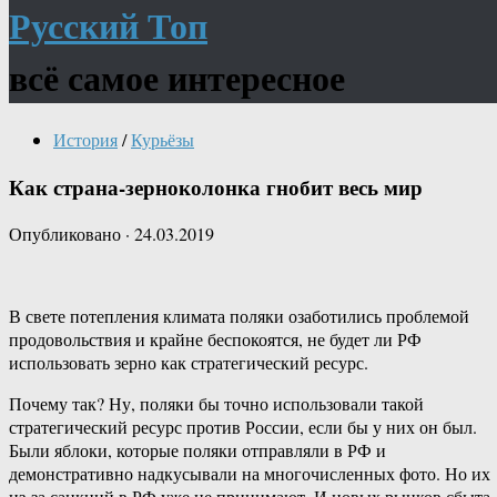
Русский Топ
всё самое интересное
История
/
Курьёзы
Как страна-зерноколонка гнобит весь мир
Опубликовано
·
24.03.2019
В свете потепления климата поляки озаботились проблемой
продовольствия и крайне беспокоятся, не будет ли РФ
использовать зерно как стратегический ресурс.
Почему так? Ну, поляки бы точно использовали такой
стратегический ресурс против России, если бы у них он был.
Были яблоки, которые поляки отправляли в РФ и
демонстративно надкусывали на многочисленных фото. Но их
из-за санкций в РФ уже не принимают. И новых рынков сбыта