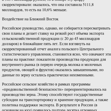
скорректировали: оказалось, что она составила 5111,8
миллиардов, то есть на 10,6% меньше.
Воздействие на Ближний Восток
Российское руководство, однако, не собирается пересматривать
свои планы и делает ставку на резкий рост объема экспорта
сельскохозяйственной продукции (с 20 до 45 миллиардов
долларов) в ближайшие пять лет. Если взглянуть на
скорректированный отчет аналога польского Центрального
статистического управления, становится ясно, что означают эти
планы на практике: показатели производства продукции для
внутреннего рынка (в первую очередь молока и молочных
продуктов, овощей и фруктов) оказались завышенными, но
данные по зерну остались практически неизменными.
Российское сельское хозяйство в рамках программы
«продовольственной безопасности» переориентировалось на
производство зерна. Этому способствуют государственные
субсидии на транспортировку и хранение продукции, а также
политика поддержки экспорта. В результате в России (в
основном на юге) появилось полтора десятка огромных