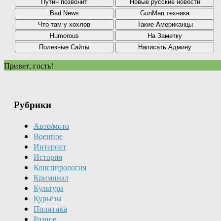
Привет, гость!
Рубрики
Авто/мото
Военное
Интернет
История
Конспирология
Криминал
Культура
Курьёзы
Политика
Разное