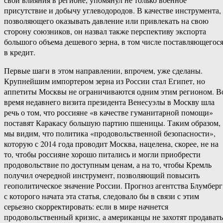
присутствие и добычу углеводородов. В качестве инструмента,
позволяющего оказывать давление или привлекать на свою
сторону союзников, он назвал также перспективу экспорта
большого объема дешевого зерна, в том числе поставляющегос
в кредит.
Первые шаги в этом направлении, впрочем, уже сделаны.
Крупнейшим импортером зерна из России стал Египет, но
аппетиты Москвы не ограничиваются одним этим регионом. В
время недавнего визита президента Венесуэлы в Москву шла
речь о том, что россияне «в качестве гуманитарной помощи»
поставят Каракасу большую партию пшеницы. Таким образом,
мы видим, что политика «продовольственной безопасности»,
которую с 2014 года проводит Москва, нацелена, скорее, не на
то, чтобы россияне хорошо питались и могли приобрести
продовольствие по доступным ценам, а на то, чтобы Кремль
получил очередной инструмент, позволяющий повысить
геополитическое значение России. Прогноз агентства Блумберг
с которого начата эта статья, следовало бы в связи с этим
серьезно скорректировать: если в мире начнется
продовольственный кризис, а американцы не захотят продавать