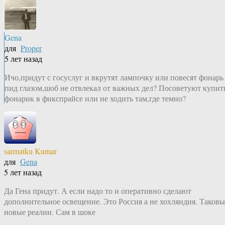
Gena
для
Proper
5 лет назад
Ичо,придут с госуслуг и вкрутят лампочку или повесят фонарь
пид глазом,шоб не отвлекал от важных дел? Посоветуют купит
фонарик в фикспрайсе или не ходить там,где темно?
sarmatku Kumar
для
Gena
5 лет назад
Да Гена придут. А если надо то и оперативно сделают
дополнительное освещение. Это Россия а не хохляндия. Таковы
новые реалии. Сам в шоке