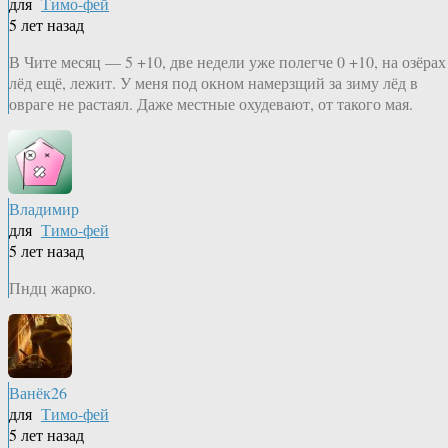
для
Тимо-фей
5 лет назад
В Чите месяц — 5 +10, две недели уже полегче 0 +10, на озёрах
лёд ещё, лежит. У меня под окном намерзщий за зиму лёд в
овраге не растаял. Даже местные охудевают, от такого мая.
Владимир
для
Тимо-фей
5 лет назад
Пндц жарко.
Ванёк26
для
Тимо-фей
5 лет назад