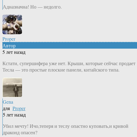
Адназначна! Но — недолго.
Proper
Автор
5 лет назад
Кстати, супершифера уже нет. Крыши, которые сейчас продает
Тесла — это простые плоские панели, китайского типа.
Gena
для
Proper
5 лет назад
Убил мечту! Ичо,теперя и теслу опастно куповать,и кривой
драконд опасен?