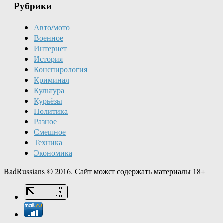
Рубрики
Авто/мото
Военное
Интернет
История
Конспирология
Криминал
Культура
Курьёзы
Политика
Разное
Смешное
Техника
Экономика
BadRussians © 2016. Сайт может содержать материалы 18+