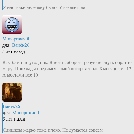
У нас тоже недельку было. Утомляет, да.
Mimoproxodil
для
Ванёк26
5 лет назад
Вам блин не угодишь. Я вот наоборот требую вернуть обратно
жару. Прохлады наедимся зимой которая у нас 8 месяцев из 12.
А местами все 10
Ванёк26
для
Mimoproxodil
5 лет назад
Слишком жарко тоже плохо. Не думается совсем.