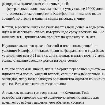
рекордным количеством солнечных дней;
— федеральные налоговые льготы на сумму свыше 15000 долл.
— стоимость электроэнергии в Калифорнии – намного выше
средней по стране и одна из самых высоких в мире.
Кстати, в расчете никак не учитывается цена денег, а ведь речь
идет о немаленькой сумме, которую надо сразу вложить на 30 с
лишним лет! Прикиньте-ка процент по депозиту за 30 лет.
Неудивительно, что даже в богатой и очень подходящей по
условиям Калифорнии таких крыш на февраль этого года было
установлено всего 21 штука. Для справки: в штате почти 7 млн.
только отдельно стоящих домов на одну семью.
Нет, это совсем не значит, что в Америке перевелись идиоты 
идиотов там полно, каждый второй, если не каждый первый. Н
очевидно, что у подавляющего большинства идиотов кончилис
деньги. Вот и не взлетают тесла-крыши.
А ведь как дышали три года назад — «Компания Tesla
разработала генерирующую солнечную энергию крышу для
дома, которая будет дешевле, чем обычная кровля в