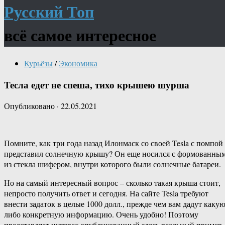
Русский Топ
всё самое интересное
Курьёзы
/
Экономика
Тесла едет не спеша, тихо крышею шурша
Опубликовано
·
22.05.2021
Помните, как три года назад Илонмаск со своей Tesla с помпой
представил солнечную крышу? Он еще носился с формованны
из стекла шифером, внутри которого были солнечные батареи.
Но на самый интересный вопрос – сколько такая крыша стоит,
непросто получить ответ и сегодня. На сайте Tesla требуют
внести задаток в целые 1000 долл., прежде чем вам дадут какую
либо конкретную информацию. Очень удобно! Поэтому
представляет интерес опубликованный здесь реальный пример