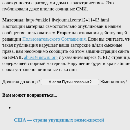
совокупности с расходами дома на электричество». Это
публиковали даже вполне солидные СМИ.
Материал
: https://mikle1.livejournal.com/12411403.html
Настоящий материал самостоятельно опубликован в нашем
Proper
сообществе пользователем
на основании действующей
редакции
Пользовательского Соглашения
. Если вы считаете, чт
такая публикация нарушает ваши авторские и/или смежные
права, вам необходимо сообщить об этом администрации сайта
на EMAIL
abuse@newru.org
с указанием адреса (URL) страницы
содержащей спорный материал. Нарушение будет в кратчайши
сроки устранено, виновные наказаны.
Дочитал до конца?
Жми кнопку!
Вам может понравиться...
США — страна упущенных возможностей