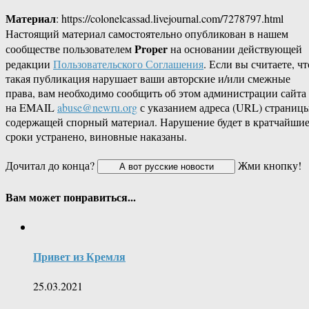
Материал
: https://colonelcassad.livejournal.com/7278797.html
Настоящий материал самостоятельно опубликован в нашем
Proper
сообществе пользователем
на основании действующей
редакции
Пользовательского Соглашения
. Если вы считаете, чт
такая публикация нарушает ваши авторские и/или смежные
права, вам необходимо сообщить об этом администрации сайта
на EMAIL
abuse@newru.org
с указанием адреса (URL) страницы
содержащей спорный материал. Нарушение будет в кратчайши
сроки устранено, виновные наказаны.
Дочитал до конца?
Жми кнопку!
Вам может понравиться...
Привет из Кремля
25.03.2021