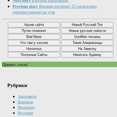
Next story
Блогеры попаданцы
Previous story
Япония построит 22 гигантских
электростанции на угле
Привет, гость!
Рубрики
Авто/мото
Военное
Интернет
История