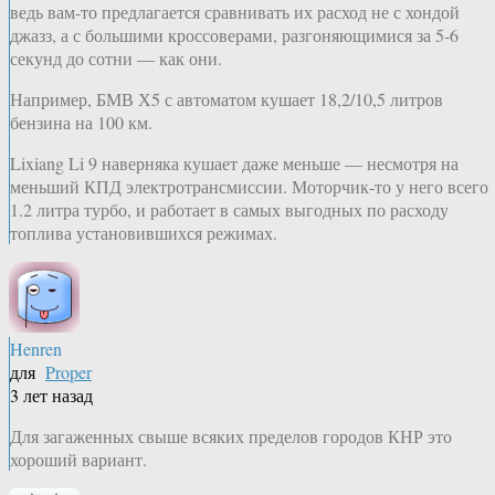
ведь вам-то предлагается сравнивать их расход не с хондой
джазз, а с большими кроссоверами, разгоняющимися за 5-6
секунд до сотни — как они.
Например, БМВ Х5 с автоматом кушает 18,2/10,5 литров
бензина на 100 км.
Lixiang Li 9 наверняка кушает даже меньше — несмотря на
меньший КПД электротрансмиссии. Моторчик-то у него всего
1.2 литра турбо, и работает в самых выгодных по расходу
топлива установившихся режимах.
Henren
для
Proper
3 лет назад
Для загаженных свыше всяких пределов городов КНР это
хороший вариант.