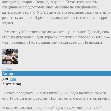
доходит до аварии. Ведь одно дело в Китае тестировать
специальные подготовленные машины по специальному
китайскому тесту C-NCAP, другое это реальные серийные авто 
реальных авариях. В реальных авариях опять случается черри
амулет.
12 хозяев у 10 летнего премиум китайца не будет. Где найдёшь
столько дурачков? Один дурачок перекупил старого китайца —
уже праздник. Пусть дальше сам наслаждается. Не продаст.
Proper
Автор
для
zuu
3 лет назад
А зачем продавать? У меня китаец 2008 года выпуска, то есть
ему 14 лет, и я им доволен. Причем нечего покупать на замену.
Я всерьез рассматривал новый Сузуки Джимни, вот такой: