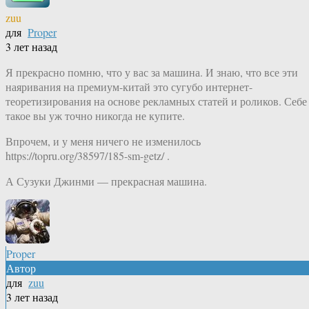
zuu
для
Proper
3 лет назад
Я прекрасно помню, что у вас за машина. И знаю, что все эти
наяривания на премиум-китай это сугубо интернет-
теоретизирования на основе рекламных статей и роликов. Себе
такое вы уж точно никогда не купите.
Впрочем, и у меня ничего не изменилось
https://topru.org/38597/185-sm-getz/ .
А Сузуки Джинми — прекрасная машина.
Proper
Автор
для
zuu
3 лет назад