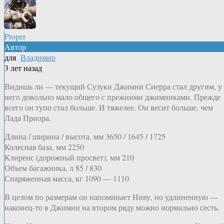
Proper
Автор
для
Владимир
3 лет назад
Видишь ли — текущий Сузуки Джимни Сиерра стал другим, у
него довольно мало общего с прежними джимниками. Прежде
всего он тупо стал больше. И тяжелее. Он весит больше, чем
Лада Приора.
Длина / ширина / высота, мм 3650 / 1645 / 1725
Колесная база, мм 2250
Клиренс (дорожный просвет), мм 210
Объем багажника, л 85 / 830
Снаряженная масса, кг 1090 — 1110
В целом по размерам он напоминает Ниву, но удлиненную —
наконец-то в Джимни на втором ряду можно нормально сесть.