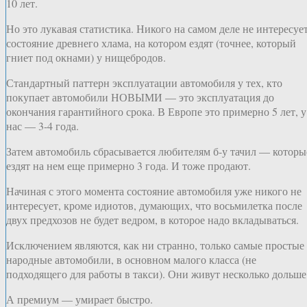
10 лет.
Но это лукавая статистика. Никого на самом деле не интересуе
состояние древнего хлама, на котором ездят (точнее, который
гниет под окнами) у нищебродов.
Стандартный паттерн эксплуатации автомобиля у тех, кто
покупает автомобили НОВЫМИ — это эксплуатация до
окончания гарантийного срока. В Европе это примерно 5 лет, у
нас — 3-4 года.
Затем автомобиль сбрасывается любителям б-у тачил — которы
ездят на нем еще примерно 3 года. И тоже продают.
Начиная с этого момента состояние автомобиля уже никого не
интересует, кроме идиотов, думающих, что восьмилетка после
двух предхозов не будет ведром, в которое надо вкладываться.
Исключением являются, как ни странно, только самые простые
народные автомобили, в основном малого класса (не
подходящего для работы в такси). Они живут несколько дольше
А премиум — умирает быстро.