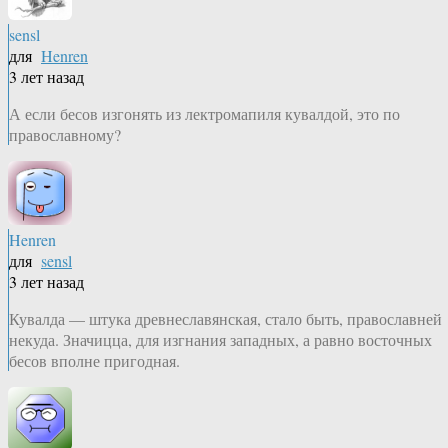
sensl
для
Henren
3 лет назад
А если бесов изгонять из лектромапиля кувалдой, это по
православному?
Henren
для
sensl
3 лет назад
Кувалда — штука древнеславянская, стало быть, православней
некуда. Значицца, для изгнания западных, а равно восточных
бесов вполне пригодная.