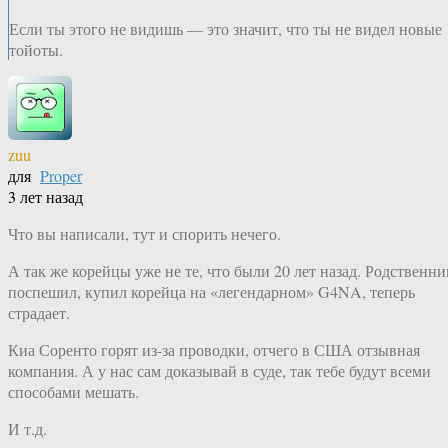
Если ты этого не видишь — это значит, что ты не видел новые
тойоты.
zuu
для
Proper
3 лет назад
Что вы написали, тут и спорить нечего.
А так же корейцы уже не те, что были 20 лет назад. Родственни
поспешил, купил корейца на «легендарном» G4NA, теперь
страдает.
Киа Соренто горят из-за проводки, отчего в США отзывная
компания. А у нас сам доказывай в суде, так тебе будут всеми
способами мешать.
И т.д.