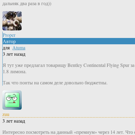
дальняк два раза в год))
Proper
Автор
для
Atuma
3 лет назад
Я тут уже предлагал товарищу Bentley Continental Flying Spur за
1.8 лимона.
Так что понты на самом деле довольно бюджетны.
zuu
3 лет назад
Интересно посмотреть на данный «премиум» через 14 лет. Что 