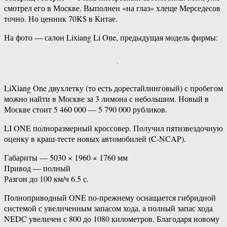
смотрел его в Москве. Выполнен «на глаз» хлеще Мерседесов
точно. Но ценник 70K$ в Китае.
На фото — салон Lixiang Li One, предыдущая модель фирмы:
LiXiang One двухлетку (то есть дорестайлинговый) с пробегом
можно найти в Москве за 3 лимона с небольшим. Новый в
Москве стоит 5 460 000 — 5 790 000 рубликов.
LI ONE полноразмерный кроссовер. Получил пятизвездочную
оценку в краш-тесте новых автомобилей (C-NCAP).
Габариты — 5030 × 1960 × 1760 мм
Привод — полный
Разгон до 100 км/ч 6.5 с.
Полноприводный ONE по-прежнему оснащается гибридной
системой с увеличенным запасом хода, а полный запас хода
NEDC увеличен с 800 до 1080 километров. Благодаря новому