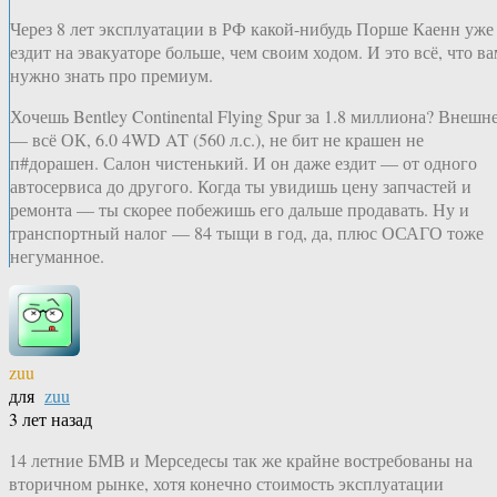
Через 8 лет эксплуатации в РФ какой-нибудь Порше Каенн уже
ездит на эвакуаторе больше, чем своим ходом. И это всё, что ва
нужно знать про премиум.
Хочешь Bentley Continental Flying Spur за 1.8 миллиона? Внешн
— всё ОК, 6.0 4WD AT (560 л.с.), не бит не крашен не
п#дорашен. Салон чистенький. И он даже ездит — от одного
автосервиса до другого. Когда ты увидишь цену запчастей и
ремонта — ты скорее побежишь его дальше продавать. Ну и
транспортный налог — 84 тыщи в год, да, плюс ОСАГО тоже
негуманное.
zuu
для
zuu
3 лет назад
14 летние БМВ и Мерседесы так же крайне востребованы на
вторичном рынке, хотя конечно стоимость эксплуатации