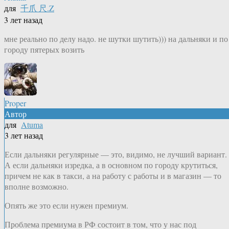
для
千爪 尺.Z
3 лет назад
мне реально по делу надо. не шутки шутить))) на дальняки и по
городу пятерых возить
Proper
Автор
для
Atuma
3 лет назад
Если дальняки регулярные — это, видимо, не лучший вариант.
А если дальняки изредка, а в основном по городу крутиться,
причем не как в такси, а на работу с работы и в магазин — то
вполне возможно.
Опять же это если нужен премиум.
Проблема премиума в РФ состоит в том, что у нас под