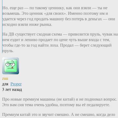
Но, еще раз — по такому ценнику, как они взяли — ты не
возьмешь. Это ценник «для своих». Именно поэтому им и
удается через год продать машину без потерь в деньгах — они
исходно взяли ниже рынка.
На ДВ существует сходная схема — привозится пруль, чувак на
нем ездит и лениво продает по цене чуть выше входа с тем,
чтобы где-то за год найти лоха. Продал — берет следующий
пруль.
zuu
для
Proper
3 лет назад
Про новые премиум машины (не китай) и не поднимал вопрос.
Это вам сия тема очень удобна, поэтому вы её педалируете.
Премиум китай это и звучит смешно. А не смешно, когда дело