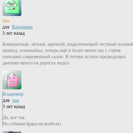
zuu
для
Владимир
3 лет назад
Компактный, лёгкий, крепкий, подключаемый честный полны
привод, понижайка, теперь ещё и более менее (ну с горем
пополам) современный салон. В питере кстати предыдущих
джинми много на дорогах видел.
Владимир
для
zuu
3 лет назад
Да, всё так.
Но собачья будка на колёсах)