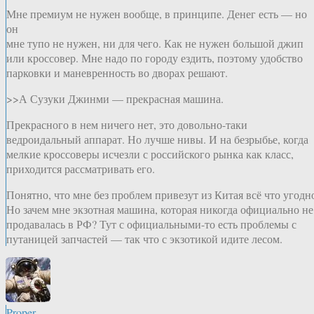
Мне премиум не нужен вообще, в принципе. Денег есть — но
он
мне тупо не нужен, ни для чего. Как не нужен большой джип
или кроссовер. Мне надо по городу ездить, поэтому удобство
парковки и маневренность во дворах решают.
>>А Сузуки Джинми — прекрасная машина.
Прекрасного в нем ничего нет, это довольно-таки
ведроидальный аппарат. Но лучше нивы. И на безрыбье, когда
мелкие кроссоверы исчезли с российского рынка как класс,
приходится рассматривать его.
Понятно, что мне без проблем привезут из Китая всё что угодн
Но зачем мне экзотная машина, которая никогда официально не
продавалась в РФ? Тут с официальными-то есть проблемы с
путаницей запчастей — так что с экзотикой идите лесом.
Proper