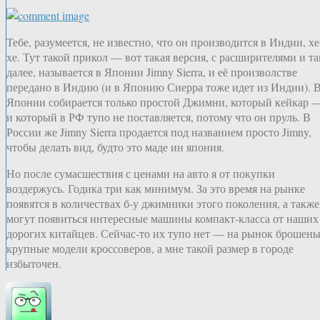
Тебе, разумеется, не известно, что он производится в Индии, хе
хе. Тут такой прикол — вот такая версия, с расширителями и та
далее, называется в Японии Jimny Sierra, и её произволстве
передано в Индию (и в Японию Сиерра тоже идет из Индии). 
Японии собирается только простой Джимни, который кейкар 
и который в РФ тупо не поставляется, потому что он пруль. В
России же Jimny Sierra продается под названием просто Jimny,
чтобы делать вид, будто это маде ин япония.
Но после сумасшествия с ценами на авто я от покупки
воздержусь. Годика три как минимум. За это время на рынке
появятся в количествах б-у джимники этого поколения, а также
могут появиться интересные машины компакт-класса от наших
дорогих китайцев. Сейчас-то их тупо нет — на рынок брошен
крупные модели кроссоверов, а мне такой размер в городе
избыточен.