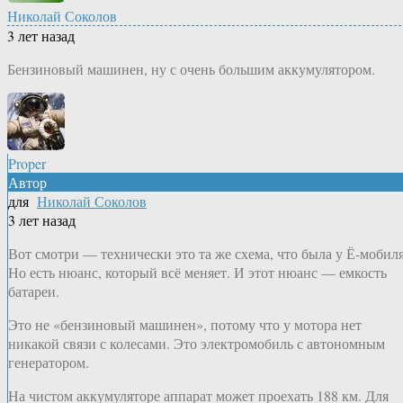
Николай Соколов
3 лет назад
Бензиновый машинен, ну с очень большим аккумулятором.
Proper
Автор
для
Николай Соколов
3 лет назад
Вот смотри — технически это та же схема, что была у Ё-мобиля
Но есть нюанс, который всё меняет. И этот нюанс — емкость
батареи.
Это не «бензиновый машинен», потому что у мотора нет
никакой связи с колесами. Это электромобиль с автономным
генератором.
На чистом аккумуляторе аппарат может проехать 188 км. Для