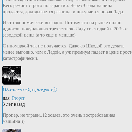
Весь ремонт строго по гарантии. Через 3 года машина
продается, докидывается разница, и покупается новая Лада.
И это экономически выгодно. Потому что на рынке полно
идиотов, покупающих трехлетнюю Ладу со скидкой в 20% от
заводской цены (а то еще и меньше).
С иномаркой так не получается. Даже со Шкодой это делать
менее выгодно, чем с Ладой, а уж премиум падает в цене прост
катастрофически.
Ոሉαዙҿτα ಭҿҝҿሉҿʓяҝα〄
для
Proper
3 лет назад
Пропер, не тграви..12 хозяев, это очень востребованная
машЫна!))