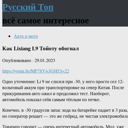
Русский Топ
всё самое интересное
Авто и мото
Как Lixiang L9 Тойоту обогнал
Опубликовано
·
29.01.2023
https://youtu.be/MP78Yjs3GHI?t=22
Одно уточнение: Li 9 не слился при -30, у него просто сел 12-
вольтовый аккум при транспортировке на север Китая. После
прикуривания авто ожил и продолжил тест. Наоборот,
автомобиль показал себя самым тёплым по печке.
Конечно, в -30 градусов запас хода на батарейке падает в 3 раза,
но генератор решает — это же гибрид, не чистая электромобила
Товарищ говорит — очень интересный автомобиль. Мол, уже