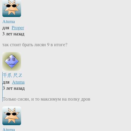
Atuma
для
Proper
3 лет назад
так стоит брать лисян 9 в итоге?
千爪 尺.Z
для
Atuma
3 лет назад
Только сисян, и то максимум на полку дров
Atuma