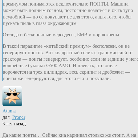
премиумом понимаются исключительно ПОНТЫ. Машина
может быть полным гогном, постоянно ломаться и быть тупо
неудобной — но её покупают не для этого, а для того, чтобы
пускать пыль в глаза окружающим.
Отсюда и бесконечные мерседесы, БМВ и поршекаены.
В такой парадигме «китайский премиум» бесполезен, он не
генерирует понтов. Вот квадратный гелик с трансмиссией от
трактора — понты генерирует, особенно если на заднице у нег
волшебные буковки G500 AMG. И плевать, что онеле
ворочается на трех цилиндрах, весь скрипит и дребезжит —
понты же генерируются, для этого его и покупали.
Atuma
для
Proper
3 лет назад
Да какие понты… Сейчас киа карнивал столько же стоит. А на