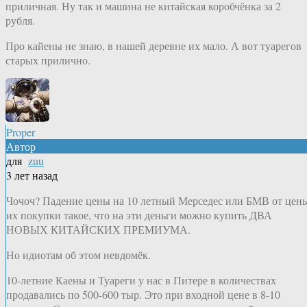
приличная. Ну так и машина не китайская коробчёнка за 2
рубля.
Про кайены не знаю, в нашей деревне их мало. А вот туарегов
старых прилично.
Proper
Автор
для
zuu
3 лет назад
Чочоч? Падение цены на 10 летный Мерседес или БМВ от цен
их покупки такое, что на эти деньги можно купить ДВА
НОВЫХ КИТАЙСКИХ ПРЕМИУМА.
Но идиотам об этом невдомёк.
10-летние Каены и Туареги у нас в Питере в количествах
продавались по 500-600 тыр. Это при входной цене в 8-10