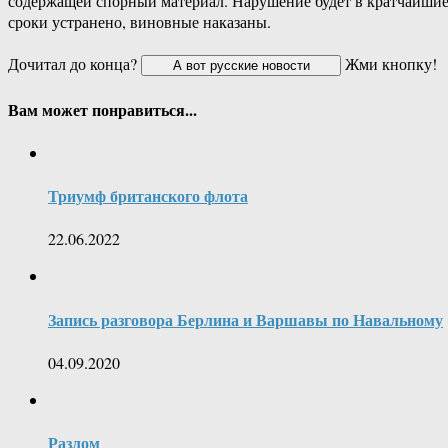
содержащей спорный материал. Нарушение будет в кратчайши
сроки устранено, виновные наказаны.
Дочитал до конца?
Жми кнопку!
Вам может понравиться...
Триумф британского флота
22.06.2022
Запись разговора Берлина и Варшавы по Навальному
04.09.2020
Разлом