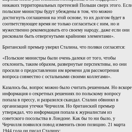
никаких территориальных претензий Польши сверх этого. Есл
польские министры будут убеждены в том, что можно
достигнуть соглашения на этой основе, то их долгом будет в
соответствующее время не только согласиться с ним, но и
мужественно рекомендовать его своему народу, даже если они
рисковали быть отвергнутыми крайними элементами».
Британский премьер уверял Сталина, что поляки согласятся:
«Польские министры были очень далеки от того, чтобы
отклонить, таким образом, развернутые перспективы, но они
просили о предоставлении им времени для рассмотрения
вопроса совместно с остальными своими коллегами».
Казалось бы, вопрос можно было считать решенным. Но вскоре
информация о секретных решениях по польскому вопросу
попала в прессу, и разразился скандал. Сталин обвинял в
организации утечки Черчилля. Но британский премьер
утверждал, что информация попала к журналистам из
советского посольства в Лондоне. Как бы то ни было, у
Черчилля появился повод изменить свою позицию. 21 марта
1944 года он писал Сталину: