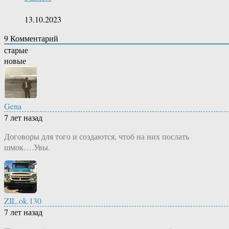
13.10.2023
9
Комментарий
старые
новые
Gena
7 лет назад
Договоры для того и создаются, чтоб на них послать
шмок….Увы.
ZIL.ok.130
7 лет назад