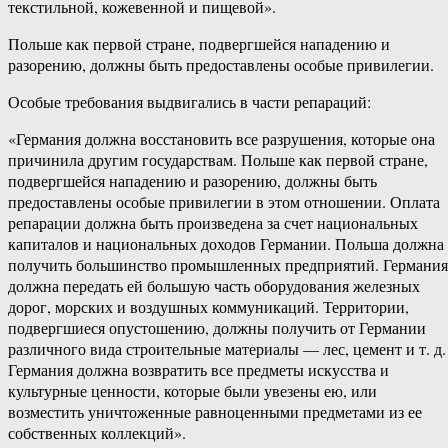
текстильной, кожевенной и пищевой».
Польше как первой стране, подвергшейся нападению и
разорению, должны быть предоставлены особые привилегии.
Особые требования выдвигались в части репараций:
«Германия должна восстановить все разрушения, которые она
причинила другим государствам. Польше как первой стране,
подвергшейся нападению и разорению, должны быть
предоставлены особые привилегии в этом отношении. Оплата
репарации должна быть произведена за счет национальных
капиталов и национальных доходов Германии. Польша должна
получить большинство промышленных предприятий. Германия
должна передать ей большую часть оборудования железных
дорог, морских и воздушных коммуникаций. Территории,
подвергшиеся опустошению, должны получить от Германии
различного вида строительные материалы — лес, цемент и т. д.
Германия должна возвратить все предметы искусства и
культурные ценности, которые были увезены ею, или
возместить уничтоженные равноценными предметами из ее
собственных коллекций».