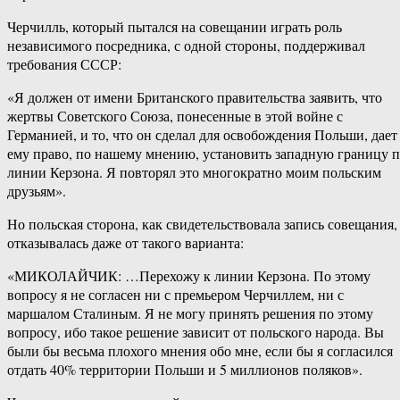
Черчилль, который пытался на совещании играть роль
независимого посредника, с одной стороны, поддерживал
требования СССР:
«Я должен от имени Британского правительства заявить, что
жертвы Советского Союза, понесенные в этой войне с
Германией, и то, что он сделал для освобождения Польши, дает
ему право, по нашему мнению, установить западную границу 
линии Керзона. Я повторял это многократно моим польским
друзьям».
Но польская сторона, как свидетельствовала запись совещания,
отказывалась даже от такого варианта:
«МИКОЛАЙЧИК: …Перехожу к линии Керзона. По этому
вопросу я не согласен ни с премьером Черчиллем, ни с
маршалом Сталиным. Я не могу принять решения по этому
вопросу, ибо такое решение зависит от польского народа. Вы
были бы весьма плохого мнения обо мне, если бы я согласился
отдать 40% территории Польши и 5 миллионов поляков».