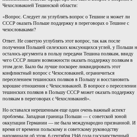
Чехословакией Тешинской области:
«Вопрос. Следует ли углублять вопрос о Тешине и может ли
СССР оказать Польше поддержку в переговорах о Тешине с
чехословаками?
Ответ. Не советую углублять этот вопрос, так как после
получения Польшей силезских коксующихся углей, у Польши 
осталось аргумента в пользу передачи Тешина полякам, ввиду
чего СССР лишен возможности оказать поддержку полякам в
этом деле. Было бы лучше поскорее ликвидировать этот
конфликтный вопрос с Чехословакией, ограничиться
переселением тешинских поляков в Польшу и восстановить
хорошие отношения с Чехословакией. В вопросе о переселении
тешинских поляков в Польшу СССР может оказать поддержку
полякам в переговорах с Чехословакией».
Но оставался нерешенным еще один очень важный аспект
проблемы. Западная граница Польши — с советской зоной
оккупации Германии — не была международно признанной. И
время от времени польскому и советскому руководству
напоминали об этом. 6 сентября 1946 года государственный