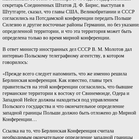
секретарь Соединенных Штатов Д. Ф. Бирнс, выступая в
Штутгарте, сказал, что главы США, Великобритании и СССР
согласились на Потсдамской конференции передать Польше
Силезию и другие восточные районы Германии, но без указани
определенной территории, и что эта территория может быть
определена только во время мирной конференции.
В ответ министр иностранных дел СССР В. М. Молотов дал
интервью Польскому телеграфному агентству, в котором
говорилось:
«Прежде всего следует напомнить, что же именно решила
Берлинская конференция. Как известно, главы трех
правительств на этой конференции согласились, что бывшие
германские территории к востоку от Свинемюнде, Одера и
Западной Нейсе должны находиться под управлением
Польского государства и что окончательное определение
западной границы Польши должно быть отложено до Мирной
Конференции…
Ссылка на то, что Берлинская Конференция считала
необходимым окончательное определение западной границы