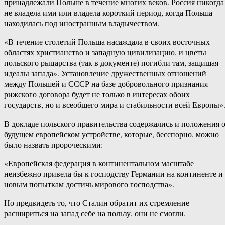
принадлежали Польше в течение многих веков. Россия никогда
не владела ими или владела короткий период, когда Польша
находилась под иностранным владычеством.
«В течение столетий Польша насаждала в своих восточных
областях христианство и западную цивилизацию, и цветы
польского рыцарства (так в документе) погибли там, защищая
идеалы запада». Установление дружественных отношений
между Польшей и СССР на базе добровольного признания
рижского договора будет не только в интересах обоих
государств, но и всеобщего мира и стабильности всей Европы»
В докладе польского правительства содержались и положения 
будущем европейском устройстве, которые, бесспорно, можно
было назвать пророческими:
«Европейская федерация в континентальном масштабе
неизбежно привела бы к господству Германии на континенте и
новым попыткам достичь мирового господства».
Но предвидеть то, что Сталин обратит их стремление
расшириться на запад себе на пользу, они не смогли.