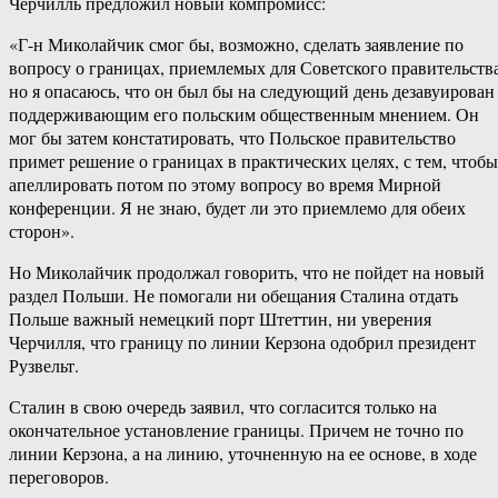
Черчилль предложил новый компромисс:
«Г-н Миколайчик смог бы, возможно, сделать заявление по
вопросу о границах, приемлемых для Советского правительства
но я опасаюсь, что он был бы на следующий день дезавуирован
поддерживающим его польским общественным мнением. Он
мог бы затем констатировать, что Польское правительство
примет решение о границах в практических целях, с тем, чтобы
апеллировать потом по этому вопросу во время Мирной
конференции. Я не знаю, будет ли это приемлемо для обеих
сторон».
Но Миколайчик продолжал говорить, что не пойдет на новый
раздел Польши. Не помогали ни обещания Сталина отдать
Польше важный немецкий порт Штеттин, ни уверения
Черчилля, что границу по линии Керзона одобрил президент
Рузвельт.
Сталин в свою очередь заявил, что согласится только на
окончательное установление границы. Причем не точно по
линии Керзона, а на линию, уточненную на ее основе, в ходе
переговоров.