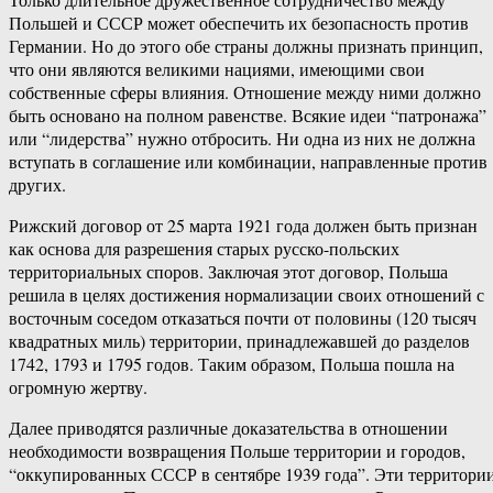
Польшей и СССР может обеспечить их безопасность против
Германии. Но до этого обе страны должны признать принцип,
что они являются великими нациями, имеющими свои
собственные сферы влияния. Отношение между ними должно
быть основано на полном равенстве. Всякие идеи “патронажа”
или “лидерства” нужно отбросить. Ни одна из них не должна
вступать в соглашение или комбинации, направленные против
других.
Рижский договор от 25 марта 1921 года должен быть признан
как основа для разрешения старых русско-польских
территориальных споров. Заключая этот договор, Польша
решила в целях достижения нормализации своих отношений с
восточным соседом отказаться почти от половины (120 тысяч
квадратных миль) территории, принадлежавшей до разделов
1742, 1793 и 1795 годов. Таким образом, Польша пошла на
огромную жертву.
Далее приводятся различные доказательства в отношении
необходимости возвращения Польше территории и городов,
“оккупированных СССР в сентябре 1939 года”. Эти территори