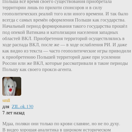
Польша всё время своего существования приобретала
территории лишь по прихоти спонсоров и в силу
геополитических реалий того или иного времени. И так было
всегда с самых времён оформления Польши как государства.
Начальный период формирования такого государства прошёл
под опекой Ватикана и католизации населения западных
областей ВКЛ. Приобретения территорий осуществлялись в
ходе распада ВКЛ, после же — в ходе ослабления РИ. И даже
как видно из текста — часто геополитические игры приводили
к приобретению Польшей территорий даже при усилении
России или же ВКЛ, которые рассматривали в такие периоды
Польшу как своего прокси-агента.
smll
для
ZIL.ok.130
7 лет назад
Мдаа, поляки они только по крови славяне, но не по духу.
В видео хорошая аналитика в широком историческом