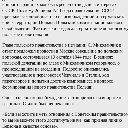
вопрос о границах мог быть решен отнюдь не в интересах
СССР. Поэтому 26 июля 1944 года правительство СССР
признало законной властью на освобожденной от германских
войск территории Польши Польский комитет национального
освобождения. Фактически создав альтернативное лондонском
польское правительство.
Глава польского правительства в изгнании С. Миколайчик в
ответ предложил провести в Москве совещание по польским
вопросам, состоявшееся 13 октября 1944 года. В записях
польской делегации во главе с Миколайчиком говорилось о
происходившем на заседании. Подробно описывались
участвовавшие в переговорах Черчилль и Сталин, ход
переговоров и попытки достичь компромисса в вопросе
формирования нового правительства Польши.
Однако очень скоро обсуждение застопорилось на вопросе о
границах. Сталин был непреклонен:
«Если вы хотите иметь отношения с Советским правительством
то вы не можете этого достигнуть иначе, как признав линию
Керзона в качестве основы».