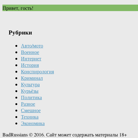
Привет, гость!
Рубрики
Авто/мото
Военное
Интернет
История
Конспирология
Криминал
Культура
Курьёзы
Политика
Разное
Смешное
Техника
Экономика
BadRussians © 2016. Сайт может содержать материалы 18+