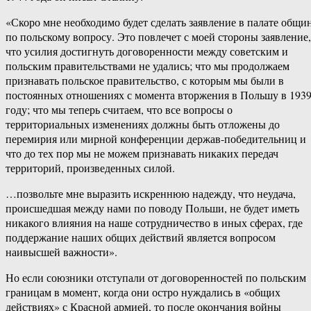
«Скоро мне необходимо будет сделать заявление в палате общи
по польскому вопросу. Это повлечет с моей стороны заявление,
что усилия достигнуть договоренности между советским и
польским правительствами не удались; что мы продолжаем
признавать польское правительство, с которым мы были в
постоянных отношениях с момента вторжения в Польшу в 193
году; что мы теперь считаем, что все вопросы о
территориальных изменениях должны быть отложены до
перемирия или мирной конференции держав-победительниц и
что до тех пор мы не можем признавать никаких передач
территорий, произведенных силой.
…позвольте мне выразить искреннюю надежду, что неудача,
происшедшая между нами по поводу Польши, не будет иметь
никакого влияния на наше сотрудничество в иных сферах, где
поддержание наших общих действий является вопросом
наивысшей важности».
Но если союзники отступали от договоренностей по польским
границам в момент, когда они остро нуждались в «общих
действиях» с Красной армией, то после окончания войны