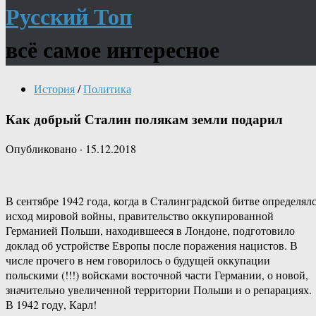
Русский Топ
всё самое интересное
История
/
Политика
Как добрый Сталин полякам земли подарил
Опубликовано
·
15.12.2018
В сентябре 1942 года, когда в Сталинградской битве определял
исход мировой войны, правительство оккупированной
Германией Польши, находившееся в Лондоне, подготовило
доклад об устройстве Европы после поражения нацистов. В
числе прочего в нем говорилось о будущей оккупации
польскими (!!!) войсками восточной части Германии, о новой,
значительно увеличенной территории Польши и о репарациях.
В 1942 году, Карл!