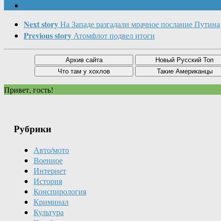
Next story
На Западе разгадали мрачное послание Путина
Previous story
Атомфлот подвел итоги
Привет, гость!
Рубрики
Авто/мото
Военное
Интернет
История
Конспирология
Криминал
Культура