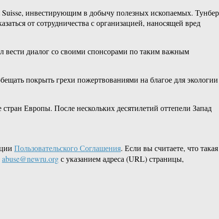
it Suisse, инвестирующим в добычу полезных ископаемых. Тунбер
азаться от сотрудничества с организацией, наносящей вред
ал вести диалог со своими спонсорами по таким важным
обещать покрыть грехи пожертвованиями на благое для экологии
ве стран Европы. После нескольких десятилетий оттепели Запад
кции
Пользовательского Соглашения
. Если вы считаете, что такая
L
abuse@newru.org
с указанием адреса (URL) страницы,