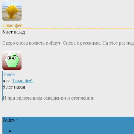
Тимо-фей
6 лет назад
Скоро снова воевать пойдут. Снова с русскими. На этот раз н
Толян
для
Тимо-фей
6 лет назад
И при включенном освещении и отоплении.
Follow: