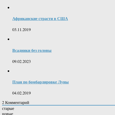
Африканские страсти в США
03.11.2019
Всадники без головы
09.02.2023
План по бомбардировке Луны
04.02.2019
2
Комментарий
старые
новые