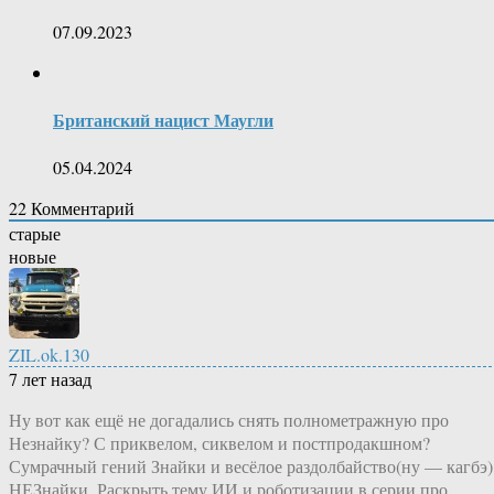
07.09.2023
Британский нацист Маугли
05.04.2024
22
Комментарий
старые
новые
ZIL.ok.130
7 лет назад
Ну вот как ещё не догадались снять полнометражную про
Незнайку? С приквелом, сиквелом и постпродакшном?
Сумрачный гений Знайки и весёлое раздолбайство(ну — кагбэ)
НЕЗнайки. Раскрыть тему ИИ и роботизации в серии про