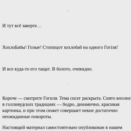
И тут всё заверте…
ХохлоБабы! Голые! Стопицот хохлобаб на одного Гогiля!
И все куда-то его тащат. В болото, очевидно.
Короче — смотрите Гогиля. Тема сисег раскрыта. Снято вполне
в голливудских традициях — бодро, динамично, красивая
картинка, и при этом сюжет совершает некие достаточно
неожиданные повороты.
Настоящий материал самостоятельно опубликован в нашем