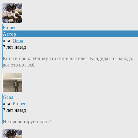
Proper
Автор
для
Gena
7 лет назад
Кстати про клубнику это отличная идея. Кандидат от народа,
вот это вот всё.
Gena
для
Proper
7 лет назад
Не провоцируй норот!