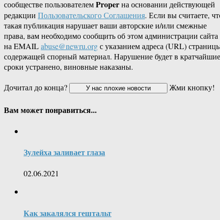
Proper
сообществе пользователем
на основании действующей
редакции
Пользовательского Соглашения
. Если вы считаете, чт
такая публикация нарушает ваши авторские и/или смежные
права, вам необходимо сообщить об этом администрации сайта
на EMAIL
abuse@newru.org
с указанием адреса (URL) страницы
содержащей спорный материал. Нарушение будет в кратчайши
сроки устранено, виновные наказаны.
Дочитал до конца?
Жми кнопку!
Вам может понравиться...
Зулейха заливает глаза
02.06.2021
Как закалялся гештальт