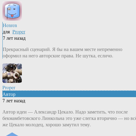
Henren
для
Proper
7 лет назад
Прекрасный сценарий. Я бы на вашем месте непременно
оформил на него авторские права. Не шутка, есличо.
Proper
Автор
7 лет назад
Автор идеи — Александр Цекало. Надо заметить, что после
бекмамбетовского Линкольна это уже слегка вторично — но вс
же Цекало молодец, хорошо замутил тему.