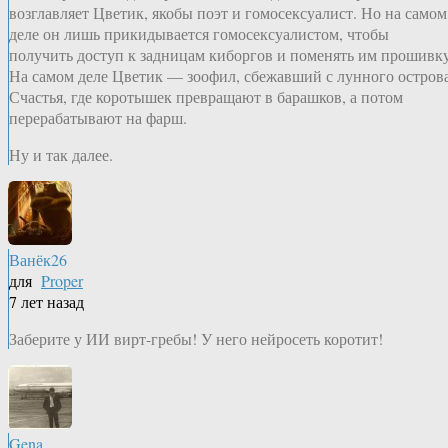
возглавляет Цветик, якобы поэт и гомосексуалист. Но на самом
деле он лишь прикидывается гомосексуалистом, чтобы
получить доступ к задницам киборгов и поменять им прошивку
На самом деле Цветик — зоофил, сбежавший с лунного остров
Счастья, где коротышек превращают в барашков, а потом
перерабатывают на фарш.
Ну и так далее.
Ванёк26
для
Proper
7 лет назад
Заберите у ИИ вирт-гребы! У него нейросеть коротит!
Gena