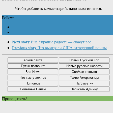
Чтобы добавить комментарий, надо залогиниться.
Follow:
Next story
Вна Украине радость — скачут все
Previous story
Что выиграли США от торговой войны
Привет, гость!