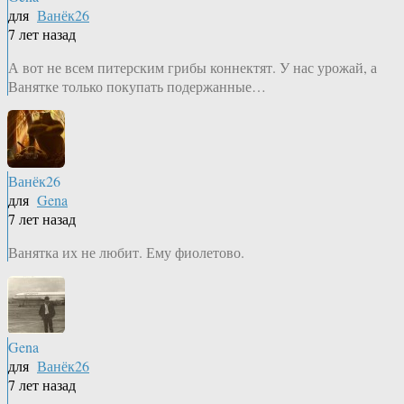
для
Ванёк26
7 лет назад
А вот не всем питерским грибы коннектят. У нас урожай, а
Ванятке только покупать подержанные…
Ванёк26
для
Gena
7 лет назад
Ванятка их не любит. Ему фиолетово.
Gena
для
Ванёк26
7 лет назад