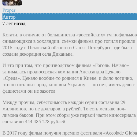
Proper
Автор
7 лет назад
Кстати, в отличие от большинства «российских» гугнофильмов
снимающихся в хохляндии, съёмки фильма про гогиля прошли 
2016 году в Псковской области и Санкт-Петербурге, где была
создана декорация села Диканька.
И это при том, что производством фильма «Гоголь. Начало»
занималась продюсерская компания Александра Цекало
«Среда». Цекало вообще-то родился в Киеве, и было логично,
что он потащит продакшн вна Украину — но нет, иметь дело с
фашистами он не захотел.
Между прочим, себестоимость каждой серии составила 29
миллионов, но не долларов, а рублей. То есть меньше пол-
лимона баксов. При этом сборы уже первой части киносериала
составили 444 485 278 рублей.
В 2017 году фильм получил премию фестиваля «Accolade Globa