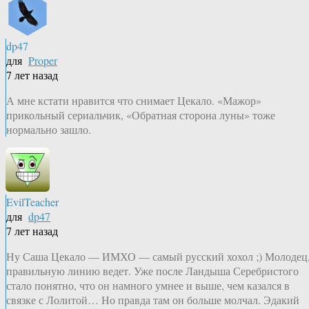
dp47
для
Proper
7 лет назад
А мне кстати нравится что снимает Цекало. «Мажор»
прикольный сериальчик, «Обратная сторона луны» тоже
нормально зашло.
EvilTeacher
для
dp47
7 лет назад
Ну Саша Цекало — ИМХО — самый русский хохол ;) Молодец
правильную линию ведет. Уже после Ландыша Серебристого
стало понятно, что он намного умнее и выше, чем казался в
связке с Лолитой… Но правда там он больше молчал. Эдакий