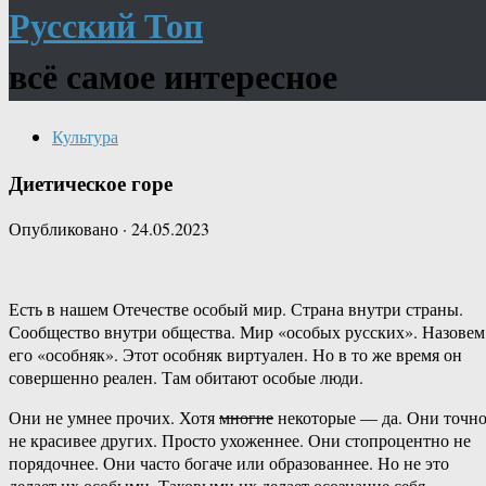
Русский Топ
всё самое интересное
Культура
Диетическое горе
Опубликовано
·
24.05.2023
Есть в нашем Отечестве особый мир. Страна внутри страны.
Сообщество внутри общества. Мир «особых русских». Назовем
его «особняк». Этот особняк виртуален. Но в то же время он
совершенно реален. Там обитают особые люди.
Они не умнее прочих. Хотя
многие
некоторые — да. Они точн
не красивее других. Просто ухоженнее. Они стопроцентно не
порядочнее. Они часто богаче или образованнее. Но не это
делает их особыми. Таковыми их делает осознание себя