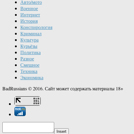
Авто/мото
Военное
Интернет
История
Конспирология
Криминал
Культура
Курьёзы
Политика
Разное
Смешное
Техника
Экономика
BadRussians © 2016. Сайт может содержать материалы 18+
Insert