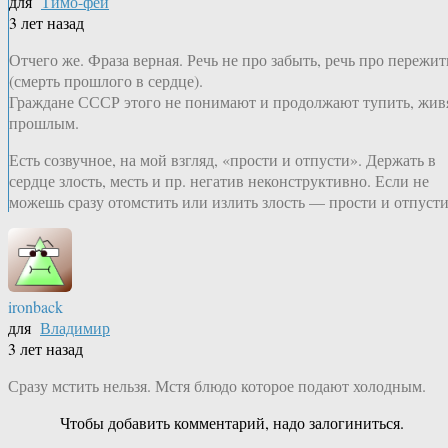
для
Тимо-фей
3 лет назад
Отчего же. Фраза верная. Речь не про забыть, речь про пережит
(смерть прошлого в сердце).
Граждане СССР этого не понимают и продолжают тупить, жив
прошлым.
Есть созвучное, на мой взгляд, «прости и отпусти». Держать в
сердце злость, месть и пр. негатив неконструктивно. Если не
можешь сразу отомстить или излить злость — прости и отпусти
ironback
для
Владимир
3 лет назад
Сразу мстить нельзя. Мстя блюдо которое подают холодным.
Чтобы добавить комментарий, надо залогиниться.