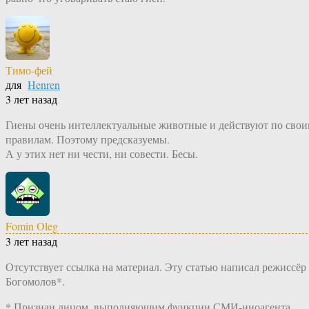
Тимо-фей
для
Henren
3 лет назад
Гиены очень интеллектуальные животные и действуют по сво
правилам. Поэтому предсказуемы.
А у этих нет ни чести, ни совести. Бесы.
Fomin Oleg
3 лет назад
Отсутствует ссылка на материал. Эту статью написал режиссёр
Богомолов*.
* Признан лицом, выполняющим функции СМИ-иноагента.