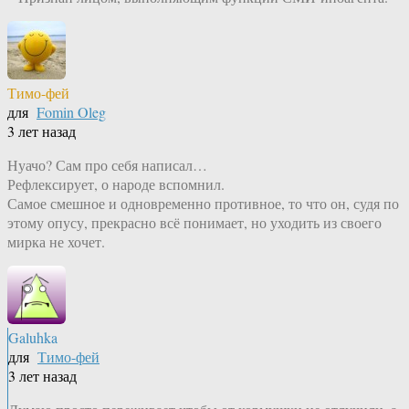
Тимо-фей
для
Fomin Oleg
3 лет назад
Нуачо? Сам про себя написал…
Рефлексирует, о народе вспомнил.
Самое смешное и одновременно противное, то что он, судя по
этому опусу, прекрасно всё понимает, но уходить из своего
мирка не хочет.
Galuhka
для
Тимо-фей
3 лет назад