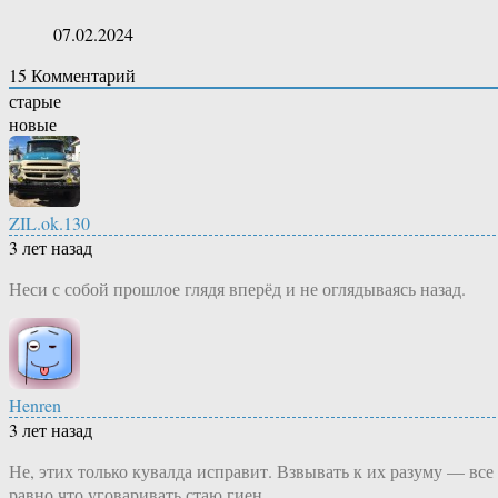
07.02.2024
15
Комментарий
старые
новые
ZIL.ok.130
3 лет назад
Неси с собой прошлое глядя вперёд и не оглядываясь назад.
Henren
3 лет назад
Не, этих только кувалда исправит. Взвывать к их разуму — все
равно что уговаривать стаю гиен.