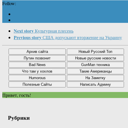
Follow:
Next story
Культурная плесень
Previous story
США допускают вторжение на Украину
Привет, гость!
Рубрики