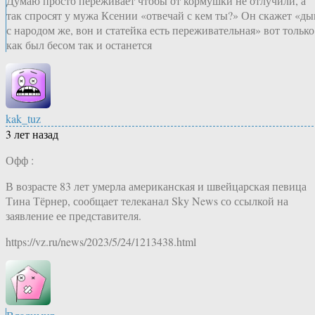
Думаю просто переживает чтобы от кормушки не отлучили, а
так спросят у мужа Ксении «отвечай с кем ты?» Он скажет «ды
с народом же, вон и статейка есть переживательная» вот только
как был бесом так и останется
kak_tuz
3 лет назад
Офф :
В возрасте 83 лет умерла американская и швейцарская певица
Тина Тёрнер, сообщает телеканал Sky News со ссылкой на
заявление ее представителя.
https://vz.ru/news/2023/5/24/1213438.html