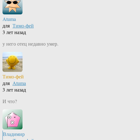
Atuma
для
Тимо-фей
3 лет назад
у него отец недавно умер.
Тимо-фей
для
Atuma
3 лет назад
И что?
Владимир