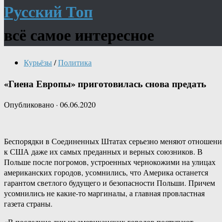
Русский Топ
всё самое интересное
Курьёзы
/
Политика
«Гиена Европы» приготовилась снова предать
Опубликовано
·
06.06.2020
Беспорядки в Соединенных Штатах серьезно меняют отношени
к США даже их самых преданных и верных союзников. В
Польше после погромов, устроенных чернокожими на улицах
американских городов, усомнились, что Америка останется
гарантом светлого будущего и безопасности Польши. Причем
усомнились не какие-то маргиналы, а главная провластная
газета страны.
«В последние дни из американских городов поступают