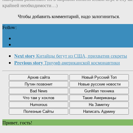
крайней необходимости…)
Чтобы добавить комментарий, надо залогиниться.
Follow:
Next story
Китайцы бегут из США, прихватив секреты
Previous story
Триумф американской космонавтики
Привет, гость!