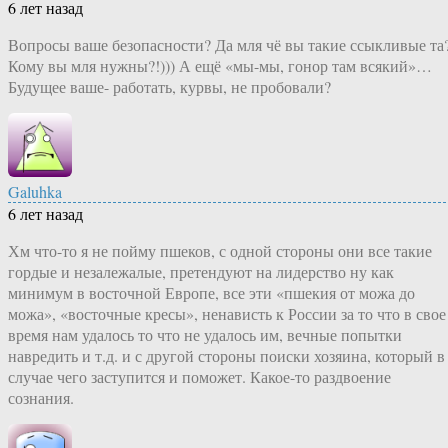
6 лет назад
Вопросы ваше безопасности? Да мля чё вы такие ссыкливые та
Кому вы мля нужны?!))) А ещё «мы-мы, гонор там всякий»…
Будущее ваше- работать, курвы, не пробовали?
Galuhka
6 лет назад
Хм что-то я не пойму пшеков, с одной стороны они все такие
гордые и незалежалые, претендуют на лидерство ну как
минимум в восточной Европе, все эти «пшекия от можа до
можа», «восточные кресы», ненависть к России за то что в свое
время нам удалось то что не удалось им, вечные попытки
навредить и т.д. и с другой стороны поиски хозяина, который в
случае чего заступится и поможет. Какое-то раздвоение
сознания.