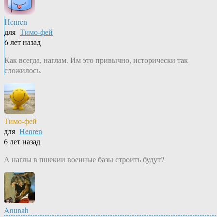
Henren
для
Тимо-фей
6 лет назад
Как всегда, наглам. Им это привычно, исторически так
сложилось.
Тимо-фей
для
Henren
6 лет назад
А наглы в пшекии военные базы строить будут?
Anunah