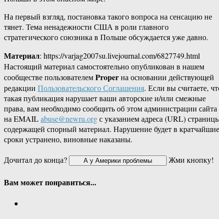
На первый взгляд, постановка такого вопроса на сенсацию не
тянет. Тема ненадежности США в роли главного
стратегического союзника в Польше обсуждается уже давно.
Материал
: https://varjag2007su.livejournal.com/6827749.html
Настоящий материал самостоятельно опубликован в нашем
Proper
сообществе пользователем
на основании действующей
редакции
Пользовательского Соглашения
. Если вы считаете, чт
такая публикация нарушает ваши авторские и/или смежные
права, вам необходимо сообщить об этом администрации сайта
на EMAIL
abuse@newru.org
с указанием адреса (URL) страницы
содержащей спорный материал. Нарушение будет в кратчайши
сроки устранено, виновные наказаны.
Дочитал до конца?
Жми кнопку!
Вам может понравиться...