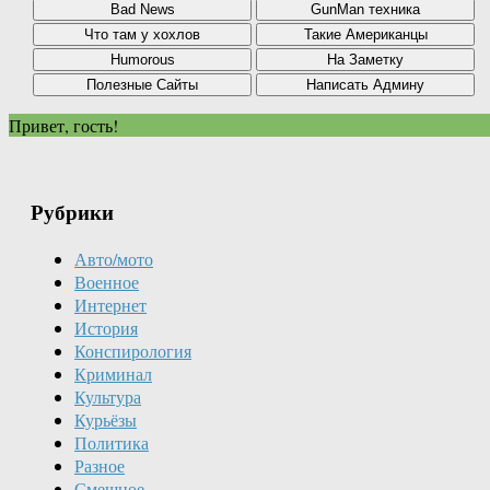
Привет, гость!
Рубрики
Авто/мото
Военное
Интернет
История
Конспирология
Криминал
Культура
Курьёзы
Политика
Разное
Смешное