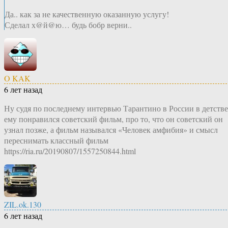
Да.. как за не качественную оказанную услугу!
Сделал х@й@ю… будь бобр верни..
O KAK
6 лет назад
Ну судя по последнему интервью Тарантино в России в детстве
ему понравился советский фильм, про то, что он советский он
узнал позже, а фильм назывался «Человек амфибия» и смысл
переснимать классный фильм
https://ria.ru/20190807/1557250844.html
ZIL.ok.130
6 лет назад