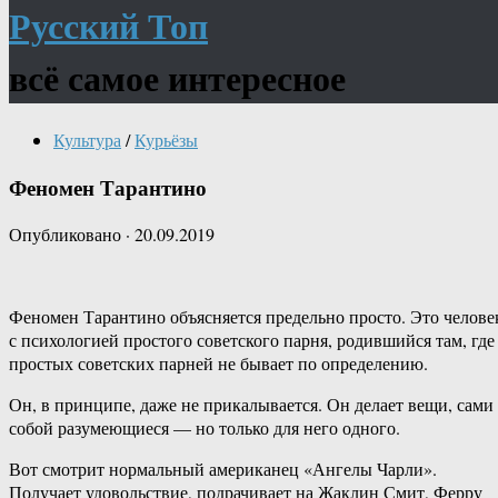
Русский Топ
всё самое интересное
Культура
/
Курьёзы
Феномен Тарантино
Опубликовано
·
20.09.2019
Феномен Тарантино объясняется предельно просто. Это челове
с психологией простого советского парня, родившийся там, где
простых советских парней не бывает по определению.
Он, в принципе, даже не прикалывается. Он делает вещи, сами
собой разумеющиеся — но только для него одного.
Вот смотрит нормальный американец «Ангелы Чарли».
Получает удовольствие, подрачивает на Жаклин Смит, Ферру