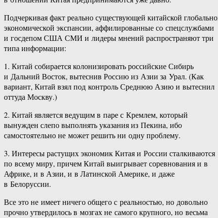
Подчеркивая факт реально существующей китайской глобальн
экономической экспансии, аффилированные со спецслужбами
и госдепом США СМИ и лидеры мнений распространяют три
типа информации:
1. Китай собирается колонизировать российские Сибирь
и Дальний Восток, вытеснив Россию из Азии за Урал. (Как
вариант, Китай взял под контроль Среднюю Азию и вытеснил
оттуда Москву.)
2. Китай является ведущим в паре с Кремлем, который
вынужден слепо выполнять указания из Пекина, ибо
самостоятельно не может решить ни одну проблему.
3. Интересы растущих экономик Китая и России сталкиваются
по всему миру, причем Китай выигрывает соревнования и в
Африке, и в Азии, и в Латинской Америке, и даже
в Белоруссии.
Все это не имеет ничего общего с реальностью, но довольно
прочно утвердилось в мозгах не самого крупного, но весьма