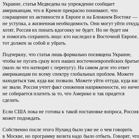
Украине, статья Медведева на упреждение сообщает
американцам, что в Кремле прекрасно понимают, что
сокращение их активности в Европе и на Ближнем Востоке —
не уступка, а жизненная необходимость. Они могут уйти откуд
хотят, Россия их пинать вдогонку не будет. Но не будет им
и помогать сохранить лицо: кто наследил в Восточной Европе,
тот должен за собой и убрать.
Подчеркну, что статья лишь формально посвящена Украине,
чтобы не пугать сразу всех наших восточноевропейских братье
(мало ли что натворят с перепугу). На самом деле это ответ
американцам по всему спектру глобальных проблем. Можете
находиться там, куда вас позвали. Можете уйти оттуда, куда вас
не звали. Россия учтет факт снижения напряженности, но ниче
не собирается платить за то, что Америке и так придется
сделать.
Если США пока не готовы к такой постановке вопроса, Россия
может подождать.
Собственно после этого Нуланд было уже не о чем говорить
в Москве, но программу визита надо было отбыть. Говорят, чт