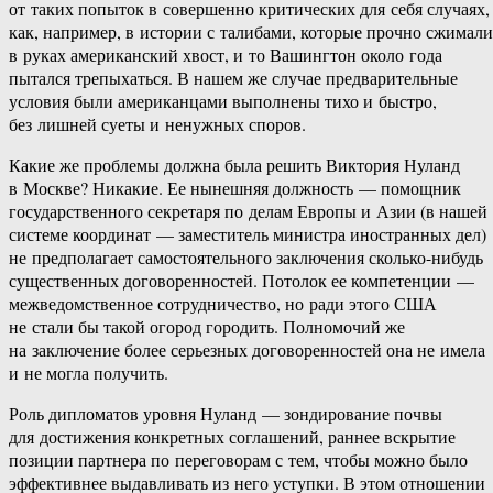
от таких попыток в совершенно критических для себя случаях,
как, например, в истории с талибами, которые прочно сжимали
в руках американский хвост, и то Вашингтон около года
пытался трепыхаться. В нашем же случае предварительные
условия были американцами выполнены тихо и быстро,
без лишней суеты и ненужных споров.
Какие же проблемы должна была решить Виктория Нуланд
в Москве? Никакие. Ее нынешняя должность — помощник
государственного секретаря по делам Европы и Азии (в нашей
системе координат — заместитель министра иностранных дел)
не предполагает самостоятельного заключения сколько-нибудь
существенных договоренностей. Потолок ее компетенции —
межведомственное сотрудничество, но ради этого США
не стали бы такой огород городить. Полномочий же
на заключение более серьезных договоренностей она не имела
и не могла получить.
Роль дипломатов уровня Нуланд — зондирование почвы
для достижения конкретных соглашений, раннее вскрытие
позиции партнера по переговорам с тем, чтобы можно было
эффективнее выдавливать из него уступки. В этом отношении