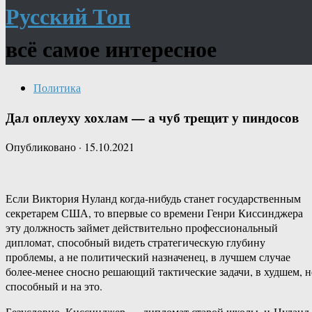
Русский Топ
всё самое интересное
Политика
Дал оплеуху хохлам — а чуб трещит у пиндосов
Опубликовано
·
15.10.2021
Если Виктория Нуланд когда-нибудь станет государственным
секретарем США, то впервые со времени Генри Киссинджера
эту должность займет действительно профессиональный
дипломат, способный видеть стратегическую глубину
проблемы, а не политический назначенец, в лучшем случае
более-менее сносно решающий тактические задачи, в худшем, н
способный и на это.
Безусловно, Киссинджер — дипломат старой школы, и Нуланд