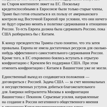
на Старом континенте ляжет на ЕС. Поскольку
кредитоспособными в Евросоюзе были только старые члены,
Трамп был готов отказаться в их пользу от американского
контроля над Восточной Европой при условии, что они ничего
не будут серьезно менять в политике сдерживания в отношени
России. То есть Европа должна была сдерживать Россию, пока
США разбирались бы с Китаем.
К концу президентства Трампа стало понятно, что эта затея
провальна. Европа не имела достаточных ресурсов для сколько
нибудь эффективного самостоятельного сдерживания России.
Кроме того, в ЕС откровенно боялись вступать в отрытую
конфронтацию с Кремлем без поддержки США. При этом
отменить конфронтацию с Китаем в Вашингтоне уже не могли
Единственный выход из создавшегося положения —
договориться с Россией. Задача США — за счет минимальных
и несущественных уступок добиться благожелательного
для Америки нейтралитета Москвы в конфронтации
Вашингтона с Пекином. Серьезные усилия, направленные
на создание в России негативного общественного мнения
в отношении Китая предпринимаются уже давно.