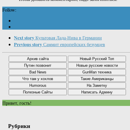
Follow:
Next story
Культовая Лада-Нива в Германии
Previous story
Саммит европейских безумцев
Привет, гость!
Рубрики