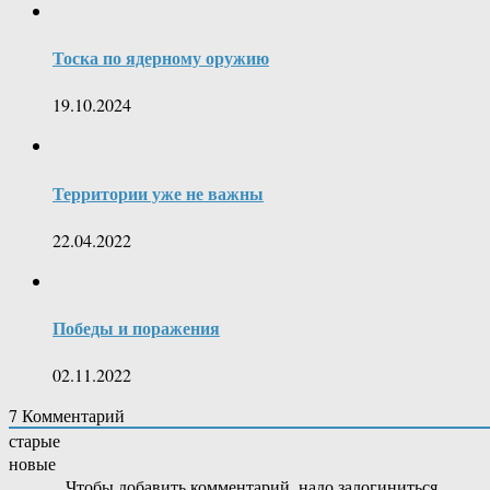
Тоска по ядерному оружию
19.10.2024
Территории уже не важны
22.04.2022
Победы и поражения
02.11.2022
7
Комментарий
старые
новые
Чтобы добавить комментарий, надо залогиниться.