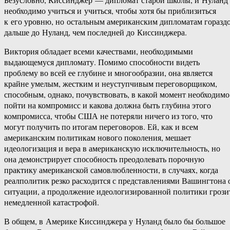
необходимо учиться и учиться, чтобы хотя бы приблизиться
к его уровню, но остальным американским дипломатам горазд
дальше до Нуланд, чем последней до Киссинджера.
Виктория обладает всеми качествами, необходимыми
выдающемуся дипломату. Помимо способности видеть
проблему во всей ее глубине и многообразии, она является
крайне умелым, жестким и неуступчивым переговорщиком,
способным, однако, почувствовать, в какой момент необходимо
пойти на компромисс и какова должна быть глубина этого
компромисса, чтобы США не потеряли ничего из того, что
могут получить по итогам переговоров. Ей, как и всем
американским политикам нового поколения, мешает
идеологизация и вера в американскую исключительность, но
она демонстрирует способность преодолевать порочную
практику американской самовлюбленности, в случаях, когда
реалполитик резко расходится с представлениями Вашингтона 
ситуации, а продолжение идеологизированной политики грози
немедленной катастрофой.
В общем, в Америке Киссинджера у Нуланд было бы большое