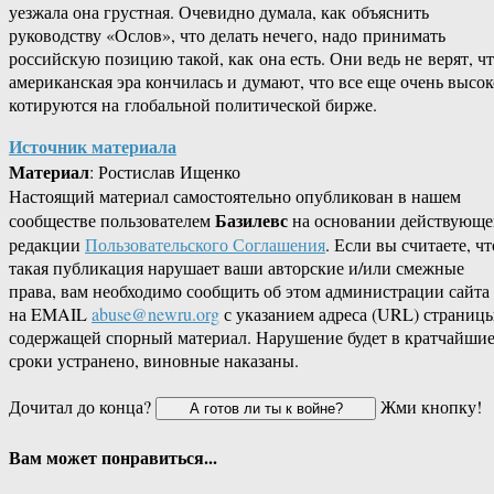
уезжала она грустная. Очевидно думала, как объяснить
руководству «Ослов», что делать нечего, надо принимать
российскую позицию такой, как она есть. Они ведь не верят, ч
американская эра кончилась и думают, что все еще очень высок
котируются на глобальной политической бирже.
Источник материала
Материал
: Ростислав Ищенко
Настоящий материал самостоятельно опубликован в нашем
Базилевс
сообществе пользователем
на основании действующе
редакции
Пользовательского Соглашения
. Если вы считаете, чт
такая публикация нарушает ваши авторские и/или смежные
права, вам необходимо сообщить об этом администрации сайта
на EMAIL
abuse@newru.org
с указанием адреса (URL) страницы
содержащей спорный материал. Нарушение будет в кратчайши
сроки устранено, виновные наказаны.
Дочитал до конца?
Жми кнопку!
Вам может понравиться...