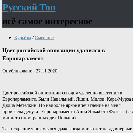
Русский Топ
всё самое интересное
Курьёзы
/
Смешное
Цвет российской оппозиции удалился в
Европарламент
Опубликовано
·
27.11.2020
Цвет российской оппозиции сегодня удаленно выступил в
Европарламенте. Были Навальный, Яшин, Милов, Кара-Мурза 
Дюша Метелкин. Но наиболее яркое впечатление на меня
произвела депутат Европарламента Анна Эльжбета Фотыга (эк
министр иностранных дел Польши).
Так искренне я не смеялся, даже когда много лет назад впервые