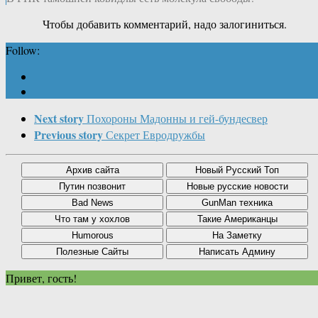
Чтобы добавить комментарий, надо залогиниться.
Follow:
Next story
Похороны Мадонны и гей-бундесвер
Previous story
Секрет Евродружбы
Привет, гость!