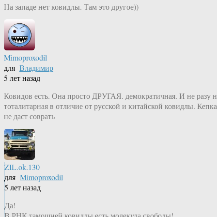
На западе нет ковидлы. Там это другое))
Mimoproxodil
для
Владимир
5 лет назад
Ковидов есть. Она просто ДРУГАЯ. демократичная. И не разу н
тоталитарная в отличие от русской и китайской ковидлы. Кепка
не даст соврать
ZIL.ok.130
для
Mimoproxodil
5 лет назад
Да!
В РНК тамошней ковидлы есть молекула свободы!