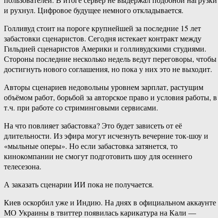
и рухнул. Цифровое будущее немного откладывается.
Голливуд стоит на пороге крупнейшей за последние 15 лет
забастовки сценаристов. Сегодня истекает контракт между
Гильдией сценаристов Америки и голливудскими студиями.
Стороны последние несколько недель ведут переговоры, чтобы
достигнуть нового соглашения, но пока у них это не выходит.
Авторы сценариев недовольны уровнем зарплат, растущим
объёмом работ, борьбой за авторское право и условия работы, в
т.ч. при работе со стриминговыми сервисами.
На что повлияет забастовка? Это будет зависеть от её
длительности. Из эфира могут исчезнуть вечерние ток-шоу и
«мыльные оперы». Но если забастовка затянется, то
кинокомпании не смогут подготовить шоу для осеннего
телесезона.
А заказать сценарии ИИ пока не получается.
Киев оскорбил уже и Индию. На днях в официальном аккаунте
МО Украины в твиттер появилась карикатура на Кали —