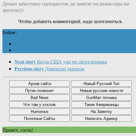
Думаю забастовку сценаристов, не заметят ни режиссеры ни
зрители)))
Чтобы добавить комментарий, надо залогиниться.
Follow:
Next story
Когда США уже не сверхдержава
Previous story
Диверсии укропов
Привет, гость!