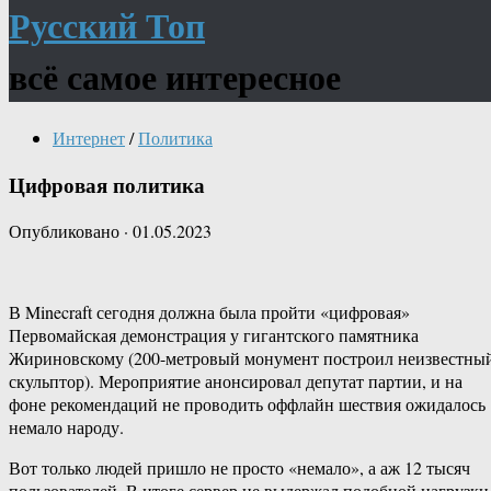
Русский Топ
всё самое интересное
Интернет
/
Политика
Цифровая политика
Опубликовано
·
01.05.2023
В Minecraft сегодня должна была пройти «цифровая»
Первомайская демонстрация у гигантского памятника
Жириновскому (200-метровый монумент построил неизвестны
скульптор). Мероприятие анонсировал депутат партии, и на
фоне рекомендаций не проводить оффлайн шествия ожидалось
немало народу.
Вот только людей пришло не просто «немало», а аж 12 тысяч
пользователей. В итоге сервер не выдержал подобной нагрузки