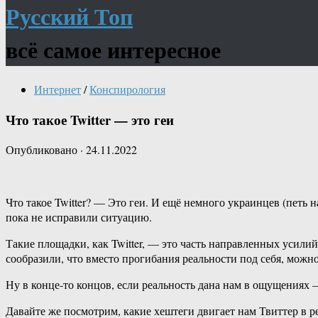
Русский Топ
всё самое интересное
Интернет
/
Конспирология
Что такое Twitter — это геи
Опубликовано
·
24.11.2022
Что такое Twitter? — Это геи. И ещё немного украинцев (петь 
пока не исправили ситуацию.
Такие площадки, как Twitter, — это часть направленных уси
сообразили, что вместо прогибания реальности под себя, мож
Ну в конце-то концов, если реальность дана нам в ощущениях —
Давайте же посмотрим, какие хештеги двигает нам Твиттер в