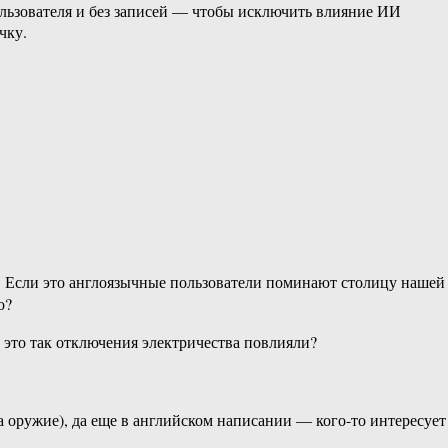
ользователя и без записей — чтобы исключить влияние ИИ
чку.
е. Если это англоязычные пользователи поминают столицу нашей
о?
 это так отключения электричества повлияли?
а оружие), да еще в английском написании — кого-то интересует