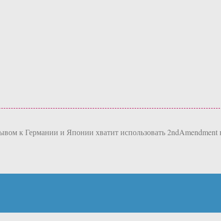
зывом к Германии и Японии хватит использовать 2ndAmendment 