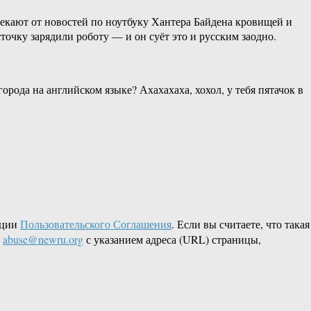
екают от новостей по ноутбуку Хантера Байдена кровищей и
точку зарядили роботу — и он суёт это и русским заодно.
рода на английском языке? Ахахахаха, хохол, у тебя пятачок в
кции
Пользовательского Соглашения
. Если вы считаете, что такая
L
abuse@newru.org
с указанием адреса (URL) страницы,