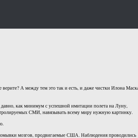
е верите? А между тем это так и есть, и даже чистки Илона Маск
 давно, как минимум с успешной имитации полета на Луну,
контролируемых СМИ, навязывать всему миру нужную картинку.
ю.
 промывки мозгов, продвигаемые США. Наблюдения проводились