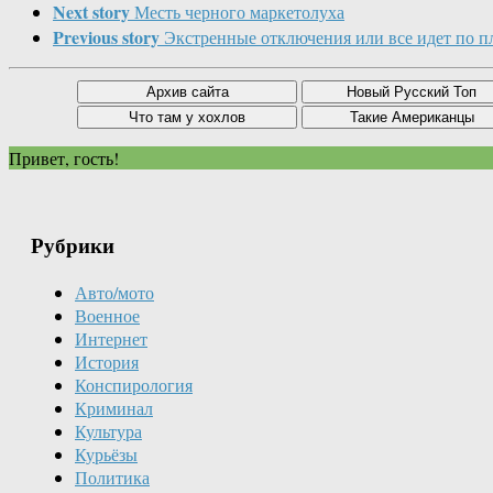
Next story
Месть черного маркетолуха
Previous story
Экстренные отключения или все идет по п
Привет, гость!
Рубрики
Авто/мото
Военное
Интернет
История
Конспирология
Криминал
Культура
Курьёзы
Политика