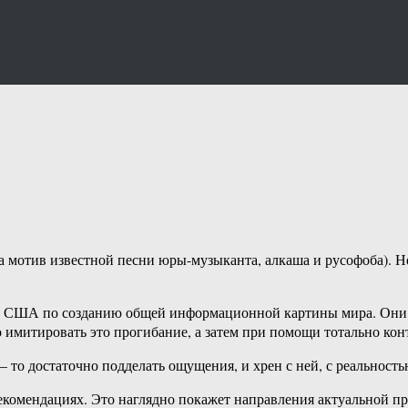
на мотив известной песни юры-музыканта, алкаша и русофоба). Н
лий США по созданию общей информационной картины мира. Они
но имитировать это прогибание, а затем при помощи тотально 
 то достаточно подделать ощущения, и хрен с ней, с реальность
 рекомендациях. Это наглядно покажет направления актуальной