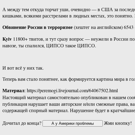
А между тем откуда торчат уши, очевидно — в США за последн
кишками, всякими расстрелами в людных местах, это понятно. 
Обвинение России в терроризме
(хештег на английском) 6543
Kyiv
11800+ твитов, и тут сразу вопрос — неужели в России по
навозе, ты спалился, ЦИПСО такое ЦИПСО.
И вот всё у них так.
Теперь вам стало понятнее, как формируется картина мира в го
Материал
: https://peremogi.livejournal.com/64067502.html
Настоящий материал самостоятельно опубликован в нашем соо
публикация нарушает ваши авторские и/или смежные права, в
содержащей спорный материал. Нарушение будет в кратчайшие
Дочитал до конца?
Жми кнопку!