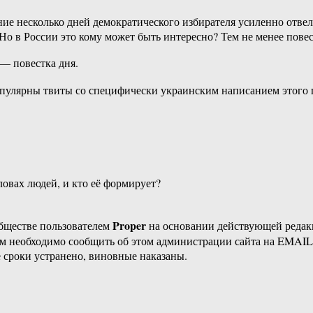
ие несколько дней демократического избирателя усиленно отвел
Но в России это кому может быть интересно? Тем не менее повес
 — повестка дня.
пулярны твиты со специфически украинским написанием этого го
ловах людей, и кто её формирует?
Proper
бществе пользователем
на основании действующей реда
ам необходимо сообщить об этом администрации сайта на EMAI
 сроки устранено, виновные наказаны.