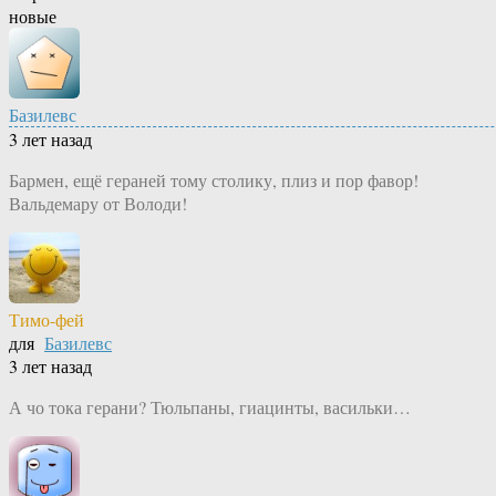
новые
Базилевс
3 лет назад
Бармен, ещё гераней тому столику, плиз и пор фавор!
Вальдемару от Володи!
Тимо-фей
для
Базилевс
3 лет назад
А чо тока герани? Тюльпаны, гиацинты, васильки…