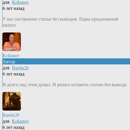
для
Kokunov
6 лет назад
У вас построение статьи без выводов. Пары предложений
хватит
Kokunov
Автор
для
Ванёк26
6 лет назад
Я долго над этим думал. И решил оставить статью без вывода.
Ванёк26
для
Kokunov
6 лет назад