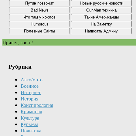
Привет, гость!
Рубрики
Авто/мото
Военное
Интернет
История
Конспирология
Криминал
Культура
Курьёзы
Политика