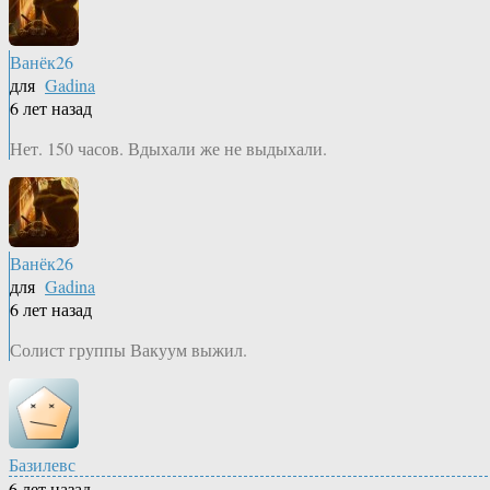
Ванёк26
для
Gadina
6 лет назад
Нет. 150 часов. Вдыхали же не выдыхали.
Ванёк26
для
Gadina
6 лет назад
Солист группы Вакуум выжил.
Базилевс
6 лет назад