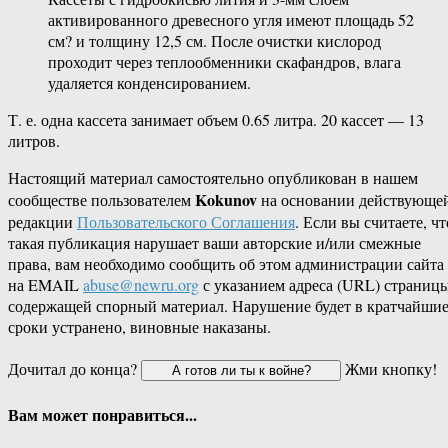
активированного древесного угля имеют площадь 52
см? и толщину 12,5 см. После очистки кислород
проходит через теплообменники скафандров, влага
удаляется конденсированием.
Т. е. одна кассета занимает объем 0.65 литра. 20 кассет — 13
литров.
Настоящий материал самостоятельно опубликован в нашем
Kokunov
сообществе пользователем
на основании действующе
редакции
Пользовательского Соглашения
. Если вы считаете, чт
такая публикация нарушает ваши авторские и/или смежные
права, вам необходимо сообщить об этом администрации сайта
на EMAIL
abuse@newru.org
с указанием адреса (URL) страницы
содержащей спорный материал. Нарушение будет в кратчайши
сроки устранено, виновные наказаны.
Дочитал до конца?
Жми кнопку!
Вам может понравиться...