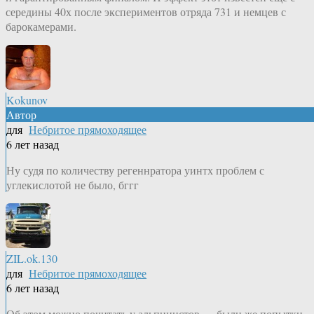
середины 40х после экспериментов отряда 731 и немцев с
барокамерами.
Kokunov
Автор
для
Небритое прямоходящее
6 лет назад
Ну судя по количеству регеннратора уинтх проблем с
углекислотой не было, бггг
ZIL.ok.130
для
Небритое прямоходящее
6 лет назад
Об этом можно почитать у альпинистов — были же попытки