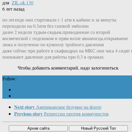
для
ZIL.ok.130
6 лет назад
по легенде они стартовали с 1 атм в кабине и за минуты
переходили на 0,3атм без газовой эмболии
далее 2 недели тудым-сюдым,приводнение со второй
космической с подскоком и прям возле авианосца,открывание
люка и получение по кумполу тройного давления
даже сейчас при работе в скафандрах на МКС они часа 4 сидят 
понижают давление для работы при 0,3 в орланах
Чтобы добавить комментарий, надо залогиниться.
Follow:
Next story
Американское безумие на флоте
Previous story
Репрессии против коммунистов