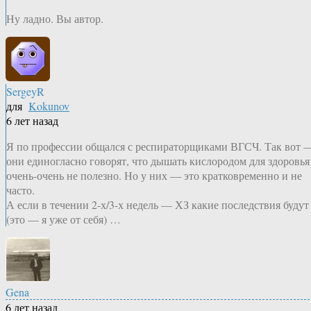
Ну ладно. Вы автор.
SergeyR
для
Kokunov
6 лет назад
Я по профессии общался с респираторщиками ВГСЧ. Так вот 
они единогласно говорят, что дышать кислородом для здоровья
очень-очень не полезно. Но у них — это кратковременно и не
часто.
А если в течении 2-х/3-х недель — ХЗ какие последствия будут
(это — я уже от себя) …
Gena
6 лет назад