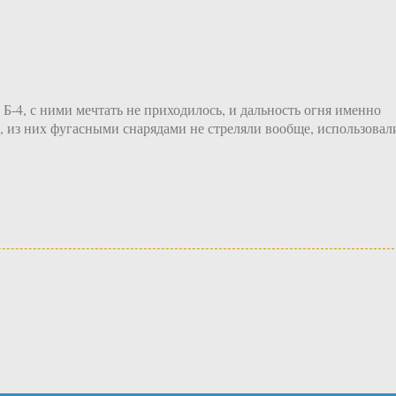
Б-4, с ними мечтать не приходилось, и дальность огня именно
, из них фугасными снарядами не стреляли вообще, использовал