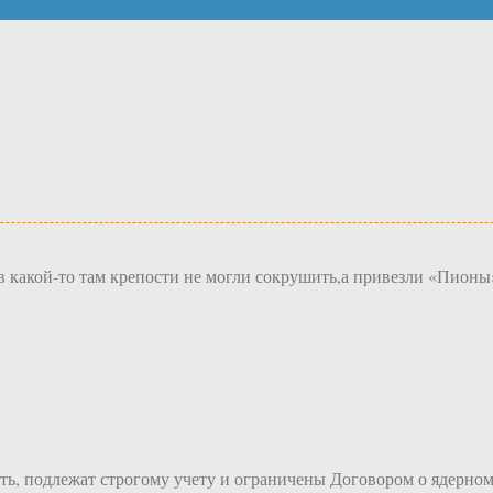
 какой-то там крепости не могли сокрушить,а привезли «Пионы»
сть, подлежат строгому учету и ограничены Договором о ядерно