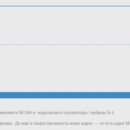
миномета М-240 и «карельского скульптора» гаубицы Б-4.
ировке. Да еще и скорострельность ниже вдвое — то есть один М-