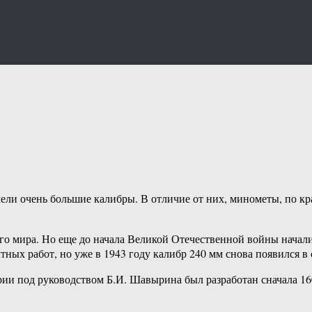
ли очень большие калибры. В отличие от них, минометы, по кр
го мира. Но еще до начала Великой Отечественной войны начали
ытных работ, но уже в 1943 году калибр 240 мм снова появился в
и под руководством Б.И. Шавырина был разработан сначала 160-