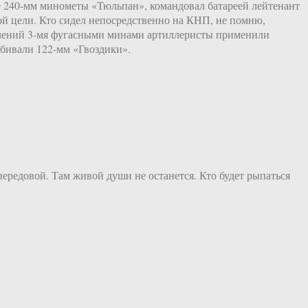
е 240-мм минометы «Тюльпан», командовал батареей лейтенант
ой цели. Кто сидел непосредственно на КНП, не помню,
лений 3-мя фугасными минами артиллеристы применили
бивали 122-мм «Гвоздики».
ередовой. Там живой души не останется. Кто будет рыпаться