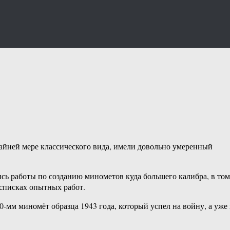
айней мере классического вида, имели довольно умеренный
сь работы по созданию минометов куда большего калибра, в том
 списках опытных работ.
мм миномёт образца 1943 года, который успел на войну, а уже 