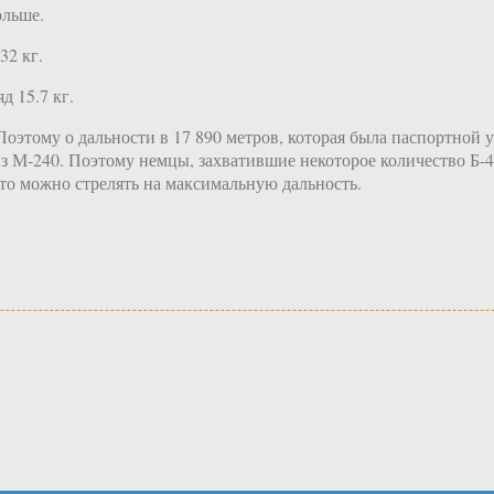
ольше.
32 кг.
д 15.7 кг.
этому о дальности в 17 890 метров, которая была паспортной у 
з М-240. Поэтому немцы, захватившие некоторое количество Б-4
ато можно стрелять на максимальную дальность.