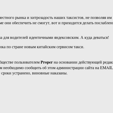
местного рынка и хитрозадость наших таксистов, не позволяя им
бъёме они обеспечить не смогут, вот и приходится делать послабл
а для водителей идентичными яндексовским. А куда деваться!
нка по стране новым китайским сервисом такси.
Proper
бществе пользователем
на основании действующей реда
ам необходимо сообщить об этом администрации сайта на EMAI
 сроки устранено, виновные наказаны.