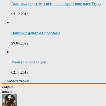
Америка сидит без света, пока Apple покупает Теслу
05.12.2018
Чайник с флагом Евросоюза
29.04.2022
Монета и инфляция
02.11.2018
17
Комментарий
старые
новые