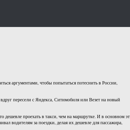
житься аргументами, чтобы попытаться потеснить в России,
 вдруг пересели с Яндекса, Ситимобиля или Везет на новый
 то дешевле проехать в такси, чем на маршрутке. И в основном э
вал водителям за поездки, делая их дешевле для пассажира,