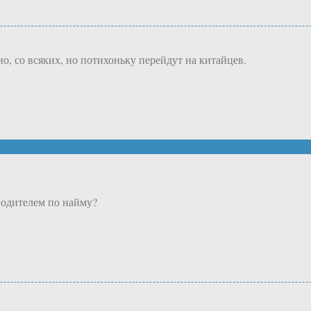
о, со всяких, но потихоньку перейдут на китайцев.
водителем по найму?