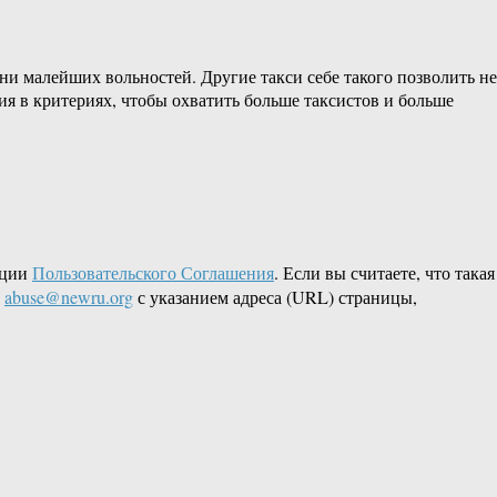
 ни малейших вольностей. Другие такси себе такого позволить не
ения в критериях, чтобы охватить больше таксистов и больше
кции
Пользовательского Соглашения
. Если вы считаете, что такая
L
abuse@newru.org
с указанием адреса (URL) страницы,