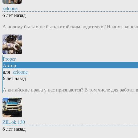
zeloone
6 лет назад
А почему бы там не быть китайским водителям? Начнут, конечн
Proper
Автор
для
zeloone
6 лет назад
А китайские права у нас признаются? В том числе для работы 
ZIL.ok.130
6 лет назад