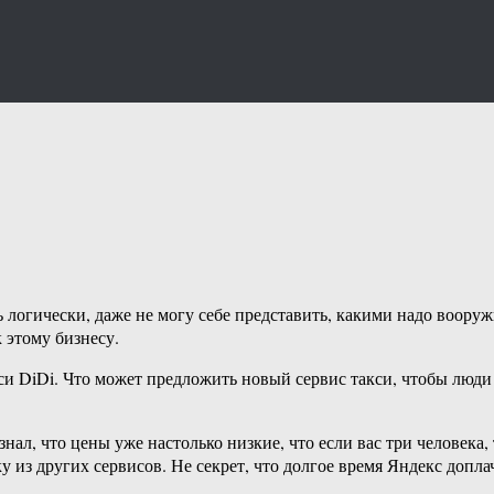
ь логически, даже не могу себе представить, какими надо воору
 этому бизнесу.
кси DiDi. Что может предложить новый сервис такси, чтобы люди
нал, что цены уже настолько низкие, что если вас три человека,
 других сервисов. Не секрет, что долгое время Яндекс доплачи