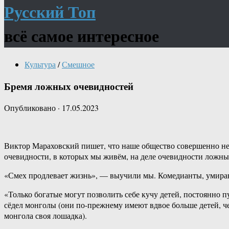
Русский Топ
всё самое интересное
Культура
/
Смешное
Бремя ложных очевидностей
Опубликовано
·
17.05.2023
Виктор Мараховский пишет, что наше общество совершенно не по
очевидности, в которых мы живём, на деле очевидности ложны
«Смех продлевает жизнь», — выучили мы. Комедианты, умирающ
«Только богатые могут позволить себе кучу детей, постоянно 
сёдел монголы (они по-прежнему имеют вдвое больше детей, ч
монгола своя лошадка).