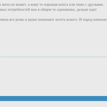
 жить не может, а кому то хорошая книга или пиво с друзьями.
азовых потребностей кои в общем то одинаковы, дальше идет
мена все резко и разно начинают хотеть вского. И народ начинае