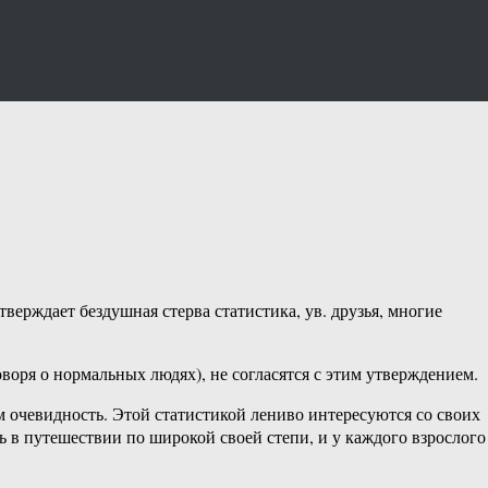
верждает бездушная стерва статистика, ув. друзья, многие
оря о нормальных людях), не согласятся с этим утверждением.
м очевидность. Этой статистикой лениво интересуются со своих
 в путешествии по широкой своей степи, и у каждого взрослого