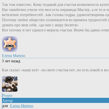
Так тож известно. Кому подавай для счастья возможность купит
Нас ошибочно учили что мол есть пирамида Маслоу, а ее то и н
ветвление потребностей , как голова гидры, удоволетворишь одн
Поэтому любое общество сплачивается во времена трудностей (в
думать про меж себя, «да они с жиру бесятся»
Вот потому и нет единого мерила счастья. Иначе бы давно от
Елена Martens
3 лет назад
Как сказал «наше всё» -на свете счастья нет, но есть покой и во
Proper
Автор
для
Елена Martens