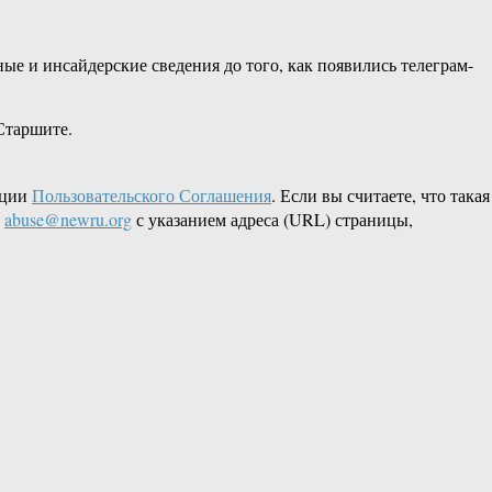
е и инсайдерские сведения до того, как появились телеграм-
Старшите.
кции
Пользовательского Соглашения
. Если вы считаете, что такая
L
abuse@newru.org
с указанием адреса (URL) страницы,