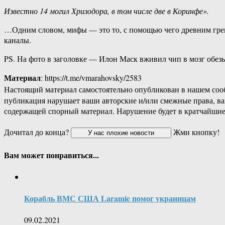
Известно 14 могил Хризодора, в том числе две в Коринфе».
…Одним словом, мифы — это то, с помощью чего древним грека
каналы.
PS. На фото в заголовке — Илон Маск вживил чип в мозг обезь
Материал
: https://t.me/vmarahovsky/2583
Настоящий материал самостоятельно опубликован в нашем соо
публикация нарушает ваши авторские и/или смежные права, в
содержащей спорный материал. Нарушение будет в кратчайшие
Дочитал до конца?
Жми кнопку!
Вам может понравиться...
Корабль ВМС США Laramie помог украинцам
09.02.2021