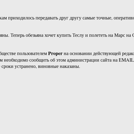
м приходилось передавать друг другу самые точные, оперативны
яны. Теперь обезьяна хочет купить Теслу и полететь на Марс на 
Proper
бществе пользователем
на основании действующей реда
ам необходимо сообщить об этом администрации сайта на EMAI
 сроки устранено, виновные наказаны.