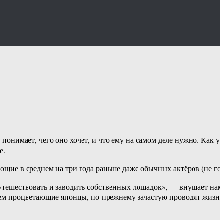
нимает, чего оно хочет, и что ему на самом деле нужно. Как ут
е.
ие в среднем на три года раньше даже обычных актёров (не гов
путешествовать и заводить собственных лошадок», — внушает на
ем процветающие японцы, по-прежнему зачастую проводят жизнь