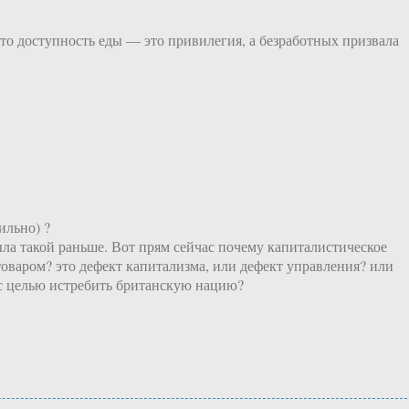
то доступность еды — это привилегия, а безработных призвала
ильно) ?
ыла такой раньше. Вот прям сейчас почему капиталистическое
варом? это дефект капитализма, или дефект управления? или
с целью истребить британскую нацию?