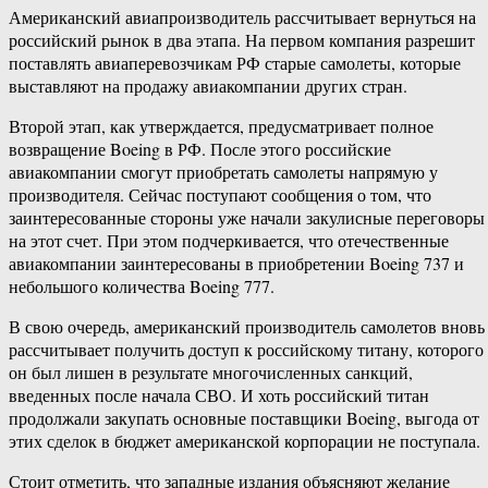
Американский авиапроизводитель рассчитывает вернуться на
российский рынок в два этапа. На первом компания разрешит
поставлять авиаперевозчикам РФ старые самолеты, которые
выставляют на продажу авиакомпании других стран.
Второй этап, как утверждается, предусматривает полное
возвращение Boeing в РФ. После этого российские
авиакомпании смогут приобретать самолеты напрямую у
производителя. Сейчас поступают сообщения о том, что
заинтересованные стороны уже начали закулисные переговоры
на этот счет. При этом подчеркивается, что отечественные
авиакомпании заинтересованы в приобретении Boeing 737 и
небольшого количества Boeing 777.
В свою очередь, американский производитель самолетов вновь
рассчитывает получить доступ к российскому титану, которого
он был лишен в результате многочисленных санкций,
введенных после начала СВО. И хоть российский титан
продолжали закупать основные поставщики Boeing, выгода от
этих сделок в бюджет американской корпорации не поступала.
Стоит отметить, что западные издания объясняют желание