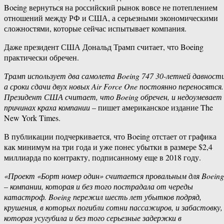
Boeing вернуться на российский рынок вовсе не потеплением
отношений между РФ и США, а серьезными экономическими
сложностями, которые сейчас испытывает компания.
Даже президент США Дональд Трамп считает, что Boeing
практически обречен.
Трамп использует два самолета Boeing 747 30-летней давности
а сроки сдачи двух новых Air Force One постоянно переносятся.
Президент США считает, что Boeing обречен, и недоумевает
причинах краха компании
– пишет американское издание The
New York Times.
В публикации подчеркивается, что Boeing отстает от графика
как минимум на три года и уже понес убытки в размере $2,4
миллиарда по контракту, подписанному еще в 2018 году.
«Проект «Борт номер один» считается провальным для Boeing
– компании, которая и без того пострадала от череды
катастроф. Boeing пережил шесть лет убытков подряд,
крушения, в которых погибли сотни пассажиров, и забастовку,
которая усугубила и без того серьезные задержки в