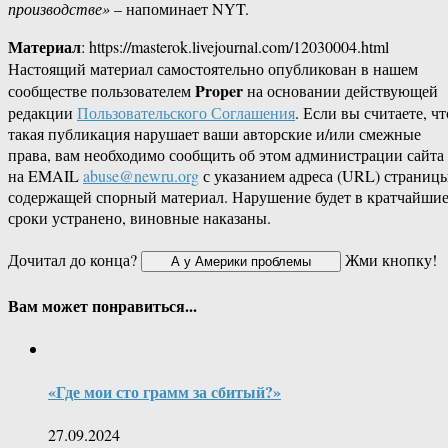
производстве»
– напоминает NYT.
Материал
: https://masterok.livejournal.com/12030004.html
Настоящий материал самостоятельно опубликован в нашем
Proper
сообществе пользователем
на основании действующей
редакции
Пользовательского Соглашения
. Если вы считаете, чт
такая публикация нарушает ваши авторские и/или смежные
права, вам необходимо сообщить об этом администрации сайта
на EMAIL
abuse@newru.org
с указанием адреса (URL) страницы
содержащей спорный материал. Нарушение будет в кратчайши
сроки устранено, виновные наказаны.
Дочитал до конца?
Жми кнопку!
Вам может понравиться...
«Где мои сто грамм за сбитый?»
27.09.2024