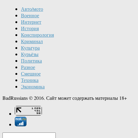
Авто/мото
Военное
Интернет
История
Конспирология
Криминал
Культура
Курьёзы
Политика
Разное
Смешное
Техника
Экономика
BadRussians © 2016. Сайт может содержать материалы 18+