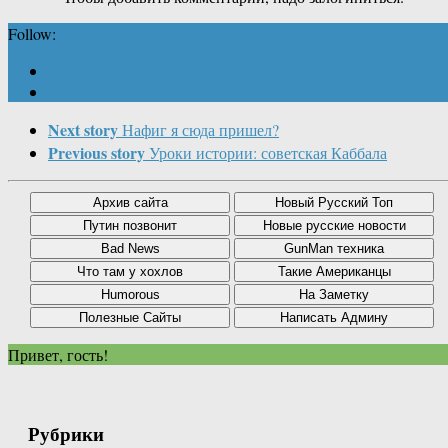
Follow:
Next story
Нафиг я сюда пришел?
Previous story
Уроки истории: советская Каббала
Привет, гость!
Рубрики