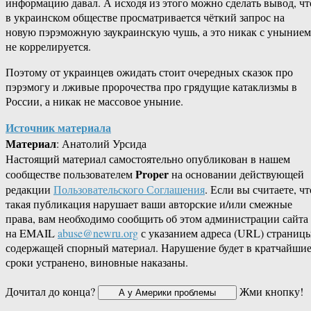
информацию давал. А исходя из этого можно сделать вывод, чт
в украинском обществе просматривается чёткий запрос на
новую пэрэможную заукраинскую чушь, а это никак с унынием
не коррелируется.
Поэтому от украинцев ожидать стоит очередных сказок про
пэрэмогу и лживые пророчества про грядущие катаклизмы в
России, а никак не массовое уныние.
Источник материала
Материал
: Анатолий Урсида
Настоящий материал самостоятельно опубликован в нашем
Proper
сообществе пользователем
на основании действующей
редакции
Пользовательского Соглашения
. Если вы считаете, чт
такая публикация нарушает ваши авторские и/или смежные
права, вам необходимо сообщить об этом администрации сайта
на EMAIL
abuse@newru.org
с указанием адреса (URL) страницы
содержащей спорный материал. Нарушение будет в кратчайши
сроки устранено, виновные наказаны.
Дочитал до конца?
Жми кнопку!