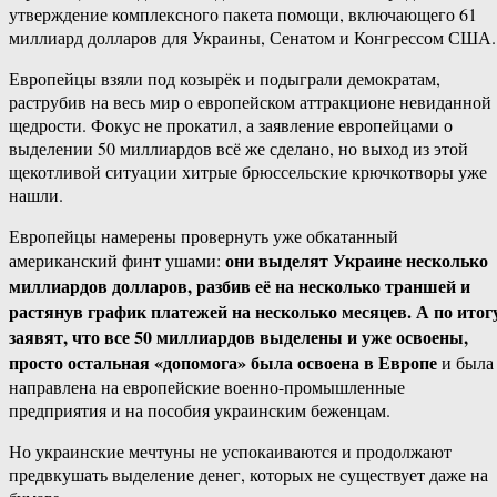
утверждение комплексного пакета помощи, включающего 61
миллиард долларов для Украины, Сенатом и Конгрессом США.
Европейцы взяли под козырёк и подыграли демократам,
раструбив на весь мир о европейском аттракционе невиданной
щедрости. Фокус не прокатил, а заявление европейцами о
выделении 50 миллиардов всё же сделано, но выход из этой
щекотливой ситуации хитрые брюссельские крючкотворы уже
нашли.
Европейцы намерены провернуть уже обкатанный
они выделят Украине несколько
американский финт ушами:
миллиардов долларов, разбив её на несколько траншей и
растянув график платежей на несколько месяцев. А по итог
заявят, что все 50 миллиардов выделены и уже освоены,
просто остальная «допомога» была освоена в Европе
и была
направлена на европейские военно-промышленные
предприятия и на пособия украинским беженцам.
Но украинские мечтуны не успокаиваются и продолжают
предвкушать выделение денег, которых не существует даже на