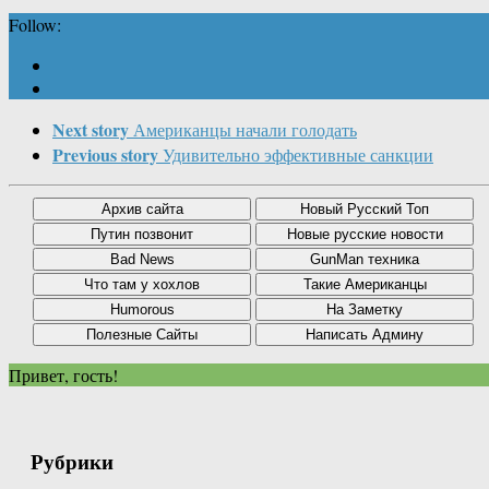
Follow:
Next story
Американцы начали голодать
Previous story
Удивительно эффективные санкции
Привет, гость!
Рубрики