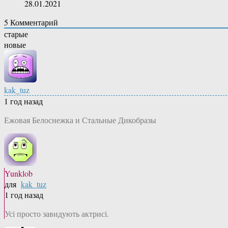
28.01.2021
5
Комментарий
старые
новые
kak_tuz
1 год назад
Ежовая Белоснежка и Стальные Дикобразы
Yunklob
для
kak_tuz
1 год назад
Усі просто завидують актрисі.