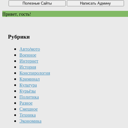
Привет, гость!
Рубрики
Авто/мото
Военное
Интернет
История
Конспирология
Криминал
Культура
Курьёзы
Политика
Разное
Смешное
Техника
Экономика