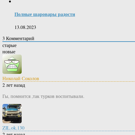
Полные шаровары радости
13.08.2023
3
Комментарий
старые
новые
Николай Соколов
2 лет назад
Гы, помнится ,так турков воспитывали.
ZIL.ok.130
2 лет назад