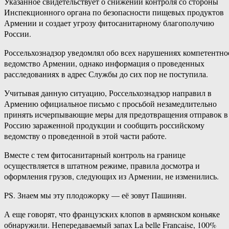
Указанное свидетельствует о снижении контроля со стороны
Инспекционного органа по безопасности пищевых продуктов
Армении и создает угрозу фитосанитарному благополучию
России.
Россельхознадзор уведомлял обо всех нарушениях компетентно
ведомство Армении, однако информация о проведенных
расследованиях в адрес Службы до сих пор не поступила.
Учитывая данную ситуацию, Россельхознадзор направил в
Армению официальное письмо с просьбой незамедлительно
принять исчерпывающие меры для предотвращения отправок в
Россию зараженной продукции и сообщить российскому
ведомству о проведенной в этой части работе.
Вместе с тем фитосанитарный контроль на границе
осуществляется в штатном режиме, правила досмотра и
оформления грузов, следующих из Армении, не изменились.
PS. Знаем мы эту плодожорку — её зовут Пашинян.
А еще говорят, что французских клопов в армянском коньяке
обнаружили. Непередаваемый запах La belle Francaise, 100%