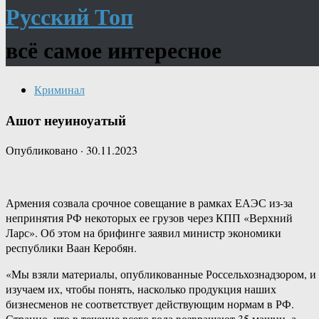
Русский Топ
всё самое интересное
Криминал
Ашот неуиноуатый
Опубликовано
·
30.11.2023
Армения созвала срочное совещание в рамках ЕАЭС из-за
непринятия РФ некоторых ее грузов через КПП «Верхний
Ларс». Об этом на брифинге заявил министр экономики
республики Ваан Керобян.
«Мы взяли материалы, опубликованные Россельхознадзором, и
изучаем их, чтобы понять, насколько продукция наших
бизнесменов не соответствует действующим нормам в РФ.
Странно, что в течение всего года возвращают 35 машин, а