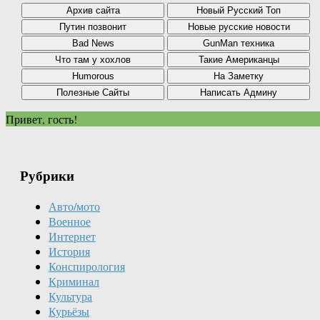
Привет, гость!
Рубрики
Авто/мото
Военное
Интернет
История
Конспирология
Криминал
Культура
Курьёзы