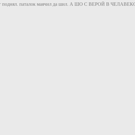
енег поднял. паталок маячил да шил. А ШО С ВЕРОЙ В ЧЕЛАВ