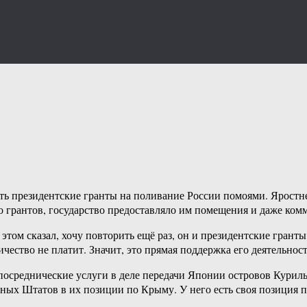
ть президентские гранты на поливание России помоями. Яростне
 грантов, государство предоставляло им помещения и даже ком
 этом сказал, хочу повторить ещё раз, он и президентские гран
ичество не платит. Значит, это прямая поддержка его деятельно
осреднические услуги в деле передачи Японии островов Курильс
ных Штатов в их позиции по Крыму. У него есть своя позиция п