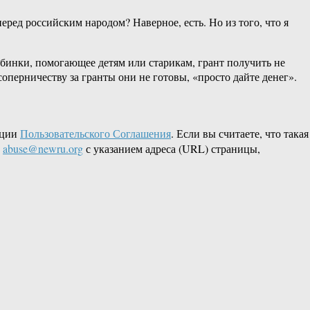
перед российским народом? Наверное, есть. Но из того, что я
убинки, помогающее детям или старикам, грант получить не
перничеству за гранты они не готовы, «просто дайте денег».
кции
Пользовательского Соглашения
. Если вы считаете, что такая
L
abuse@newru.org
с указанием адреса (URL) страницы,