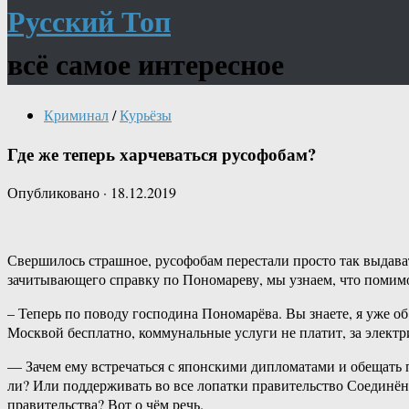
Русский Топ
всё самое интересное
Криминал
/
Курьёзы
Где же теперь харчеваться русофобам?
Опубликовано
·
18.12.2019
Свершилось страшное, русофобам перестали просто так выдава
зачитывающего справку по Пономареву, мы узнаем, что помимо
– Теперь по поводу господина Пономарёва. Вы знаете, я уже об
Москвой бесплатно, коммунальные услуги не платит, за электр
— Зачем ему встречаться с японскими дипломатами и обещать п
ли? Или поддерживать во все лопатки правительство Соединён
правительства? Вот о чём речь.