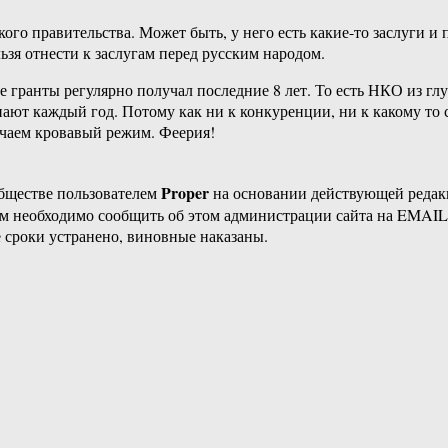
ого правительства. Может быть, у него есть какие-то заслуги и 
ьзя отнести к заслугам перед русским народом.
е гранты регулярно получал последние 8 лет. То есть НКО из гл
ют каждый год. Потому как ни к конкуренции, ни к какому то со
ичаем кровавый режим. Феерия!
Proper
бществе пользователем
на основании действующей реда
ам необходимо сообщить об этом администрации сайта на EMAI
 сроки устранено, виновные наказаны.