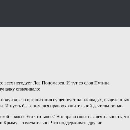
е всех негодует Лев Пономарев. И тут со слов Путина,
муналку оплачивало:
ты получал, его организация существует на площадях, выделенных
сти. И пусть бы занимался правоохранительной деятельностью.
кой гряды? Это что такое? Это правозащитная деятельность, чт
о Крыму – замечательно. Что поддерживать другие