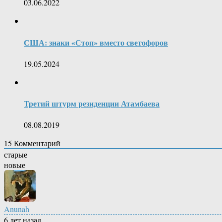
03.06.2022
США: знаки «Стоп» вместо светофоров
19.05.2024
Третий штурм резиденции Атамбаева
08.08.2019
15
Комментарий
старые
новые
Anunah
6 лет назад