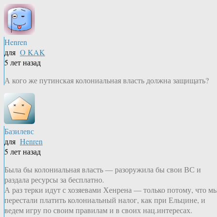
Henren
для
O KAK
5 лет назад
А кого же путинская колониальная власть должна защищать?
Базилевс
для
Henren
5 лет назад
Была бы колониальная власть — разоружила бы свои ВС и
раздала ресурсы за бесплатно.
А раз терки идут с хозяевами Хенрена — только потому, что м
перестали платить колониальный налог, как при Ельцине, и
ведем игру по своим правилам и в своих нац.интересах.