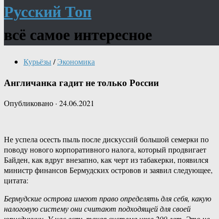
Русский Топ
всё самое интересное
Курьёзы
/
Экономика
Англичанка гадит не только России
Опубликовано
·
24.06.2021
Не успела осесть пыль после дискуссий большой семерки по
поводу нового корпоративного налога, который продвигает
Байден, как вдруг внезапно, как черт из табакерки, появился
министр финансов Бермудских островов и заявил следующее,
цитата:
Бермудские острова имеют право определять для себя, какую
налоговую систему они считают подходящей для своей
юрисдикции. У нас есть такая система уже 200 лет. Это не