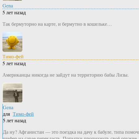
Gena
5 лет назад
Так бермуторно на карте, и бермутно в кошельке…
Тимо-фей
5 лет назад
Американцы никогда не зайдут на территорию бабы Лизы.
Gena
для
Тимо-фей
5 лет назад
Да ну? Афганистан — это поездка на дачу к бабуле, типа помоч
шифер на сарае перекласть. Попытки пропихнуть своё оружие