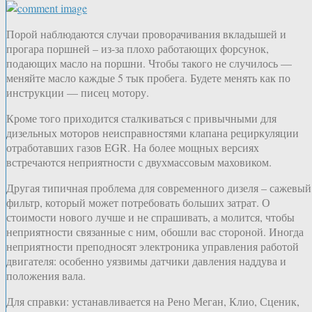
Порой наблюдаются случаи проворачивания вкладышей и
прогара поршней – из-за плохо работающих форсунок,
подающих масло на поршни. Чтобы такого не случилось —
меняйте масло каждые 5 тык пробега. Будете менять как по
инструкции — писец мотору.
Кроме того приходится сталкиваться с привычными для
дизельных моторов неисправностями клапана рециркуляции
отработавших газов EGR. На более мощных версиях
встречаются неприятности с двухмассовым маховиком.
Другая типичная проблема для современного дизеля – сажевый
фильтр, который может потребовать больших затрат. О
стоимости нового лучше и не спрашивать, а молится, чтобы
неприятности связанные с ним, обошли вас стороной. Иногда
неприятности преподносят электроника управления работой
двигателя: особенно уязвимы датчики давления наддува и
положения вала.
Для справки: устанавливается на Рено Меган, Клио, Сценик,