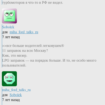
турбомоторов я что-то в РФ не видел.
Sobolek
для
miha_ford_talks_ru
7 лет назад
>>все больше водителей легковушек®
11 заправок на всю Москву?
Кмк, это мизер.
LPG заправок — на порядок больше. И то, не особо много
пользователей.
miha_ford_talks_ru
для
Sobolek
7 лет назад