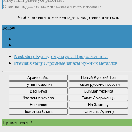
С таким подходом можно козлами всех называть.
Чтобы добавить комментарий, надо залогиниться.
Follow:
Next story
Культур-мультур… Продолжение…
Previous story
Огромные запасы нужных металлов
Привет, гость!