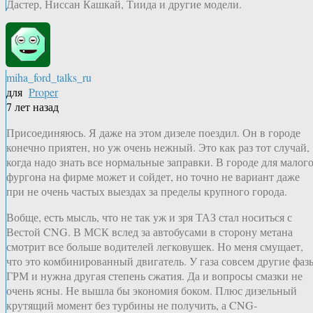
Дастер, Ниссан Кашкай, Тиида и другие модели.
miha_ford_talks_ru
для
Proper
7 лет назад
Присоединяюсь. Я даже на этом дизеле поездил. Он в городе
конечно приятен, но уж очень нежный. Это как раз тот случай,
когда надо знать все нормальные заправки. В городе для малог
фургона на фирме может и сойдет, но точно не вариант даже
при не очень частых выездах за пределы крупного города.
Вобще, есть мысль, что не так уж и зря ТАЗ стал носиться с
Вестой CNG. В МСК вслед за автобусами в сторону метана
смотрит все больше водителей легковушек. Но меня смущает,
что это комбинированный двигатель. У газа совсем другие фаз
ГРМ и нужна другая степень сжатия. Да и вопросы смазки не
очень ясны. Не вышла бы экономия боком. Плюс дизельный
крутящий момент без турбины не получить, а CNG-