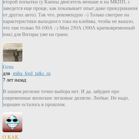
второй попытки (у Каины двигатель меньше и на МКПП, с
заведется еще проще, как показывает опыт даже прикуривания
от других авто). Так что, рекомендую :-) Только смотрие на
характеристики выходного тока на клеймы, чтобы не вышло,
что там только 50-100А :-) Мои 250А (300А кратковременный
пик) для Витары уже на грани.
Gena
для
miha_ford_talks_ru
7 лет назад
В нашем регионе точно выбора нет. И да, забудьте про
современные японские легковые диззели. Любые. Не надо,
хорошее осталось в прошлом.
O KAK