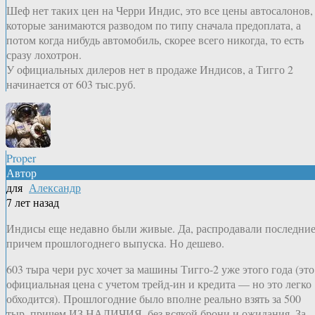
Шеф нет таких цен на Черри Индис, это все цены автосалонов,
которые занимаются разводом по типу сначала предоплата, а
потом когда нибудь автомобиль, скорее всего никогда, то есть
сразу лохотрон.
У официальных дилеров нет в продаже Индисов, а Тигго 2
начинается от 603 тыс.руб.
Proper
Автор
для
Александр
7 лет назад
Индисы еще недавно были живые. Да, распродавали последние
причем прошлогоднего выпуска. Но дешево.
603 тыра чери рус хочет за машины Тигго-2 уже этого года (это
официальная цена с учетом трейд-ин и кредита — но это легко
обходится). Прошлогодние было вполне реально взять за 500
тыр, причем ИЗ НАЛИЧИЯ, без всякой брони и ожидания. За