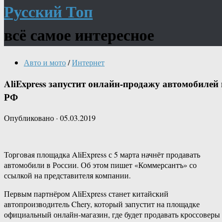
Русский Топ
всё самое интересное
Авто и мото
/
Интернет
AliExpress запустит онлайн-продажу автомобилей 
РФ
Опубликовано
·
05.03.2019
Торговая площадка AliExpress с 5 марта начнёт продавать
автомобили в России. Об этом пишет «Коммерсантъ» со
ссылкой на представителя компании.
Первым партнёром AliExpress станет китайский
автопроизводитель Chery, который запустит на площадке
официальный онлайн-магазин, где будет продавать кроссоверы