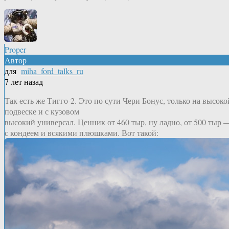
Proper
Автор
для
miha_ford_talks_ru
7 лет назад
Так есть же Тигго-2. Это по сути Чери Бонус, только на высоко
подвеске и с кузовом
высокий универсал. Ценник от 460 тыр, ну ладно, от 500 тыр 
с кондеем и всякими плюшками. Вот такой: