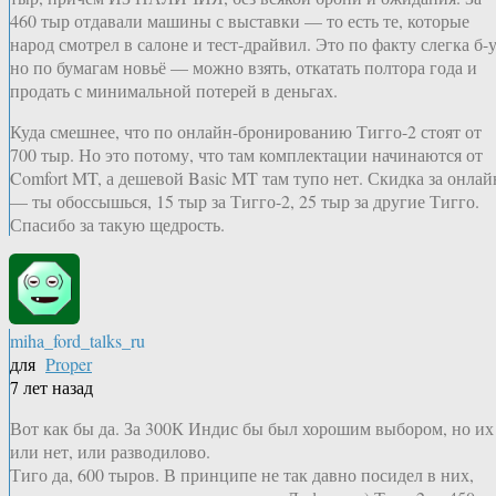
460 тыр отдавали машины с выставки — то есть те, которые
народ смотрел в салоне и тест-драйвил. Это по факту слегка б-у
но по бумагам новьё — можно взять, откатать полтора года и
продать с минимальной потерей в деньгах.
Куда смешнее, что по онлайн-бронированию Тигго-2 стоят от
700 тыр. Но это потому, что там комплектации начинаются от
Comfort MT, а дешевой Basic MT там тупо нет. Скидка за онлай
— ты обоссышься, 15 тыр за Тигго-2, 25 тыр за другие Тигго.
Спасибо за такую щедрость.
miha_ford_talks_ru
для
Proper
7 лет назад
Вот как бы да. За 300К Индис бы был хорошим выбором, но их
или нет, или разводилово.
Тиго да, 600 тыров. В принципе не так давно посидел в них,