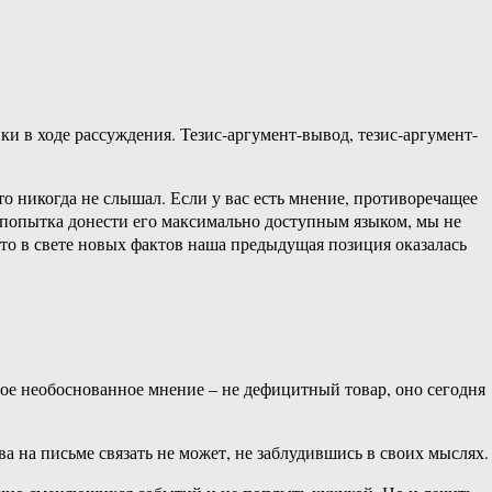
и в ходе рассуждения. Тезис-аргумент-вывод, тезис-аргумент-
о никогда не слышал. Если у вас есть мнение, противоречащее
я попытка донести его максимально доступным языком, мы не
что в свете новых фактов наша предыдущая позиция оказалась
ное необоснованное мнение – не дефицитный товар, оно сегодня
а на письме связать не может, не заблудившись в своих мыслях.