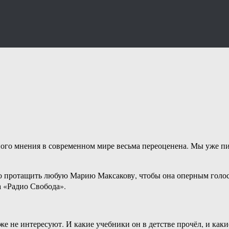
вного мнения в современном мире весьма переоценена. Мы уже пи
 протащить любую Марию Максакову, чтобы она оперным голосом
 «Радио Свобода».
же не интересуют. И какие учебники он в детстве прочёл, и ка