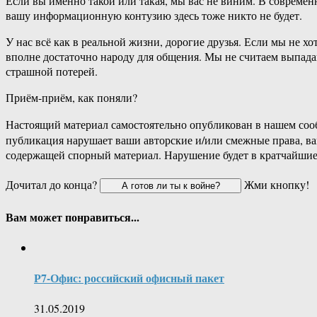
Если вы именно такой или такая, мы вас не виним. В современ
вашу информационную контузию здесь тоже никто не будет.
У нас всё как в реальной жизни, дорогие друзья. Если мы не хо
вполне достаточно народу для общения. Мы не считаем выпада
страшной потерей.
Приём-приём, как поняли?
Настоящий материал самостоятельно опубликован в нашем соо
публикация нарушает ваши авторские и/или смежные права, в
содержащей спорный материал. Нарушение будет в кратчайшие
Дочитал до конца?
Жми кнопку!
Вам может понравиться...
Р7-Офис: российский офисный пакет
31.05.2019