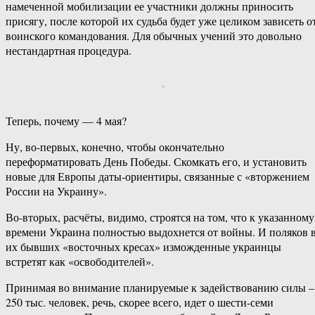
намеченной мобилизации ее участники должны приносить
присягу, после которой их судьба будет уже целиком зависеть о
воинского командования. Для обычных учений это довольно
нестандартная процедура.
Теперь, почему — 4 мая?
Ну, во-первых, конечно, чтобы окончательно
переформатировать День Победы. Скомкать его, и установить
новые для Европы даты-ориентиры, связанные с «вторжением
России на Украину».
Во-вторых, расчёты, видимо, строятся на том, что к указанному
времени Украина полностью выдохнется от войны. И поляков 
их бывших «восточных кресах» изможденные украинцы
встретят как «освободителей».
Принимая во внимание планируемые к задействованию силы –
250 тыс. человек, речь, скорее всего, идет о шести-семи