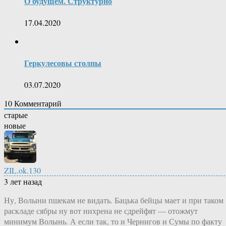
О будущем. Структурно
17.04.2020
Геркулесовы столпы
03.07.2020
10
Комментарий
старые
новые
ZIL.ok.130
3 лет назад
Ну, Волыни пшекам не видать. Бацька бейцы мает и при таком
раскладе сябры ну вот нихрена не сдрейфят — отожмут
минимум Волынь. А если так, то и Чернигов и Сумы по факту