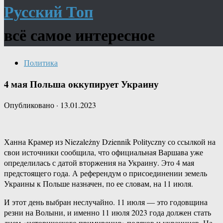
Русский Топ
всё самое интересное
Политика
4 мая Польша оккупирует Украину
Опубликовано
·
13.01.2023
Ханна Крамер из Niezależny Dziennik Polityczny со ссылкой на
свои источники сообщила, что официальная Варшава уже
определилась с датой вторжения на Украину. Это 4 мая
предстоящего года. А референдум о присоединении земель
Украины к Польше назначен, по ее словам, на 11 июля.
И этот день выбран неслучайно. 11 июля — это годовщина
резни на Волыни, и именно 11 июля 2023 года должен стать
днем «исторического примирения» поляков и украинцев. На