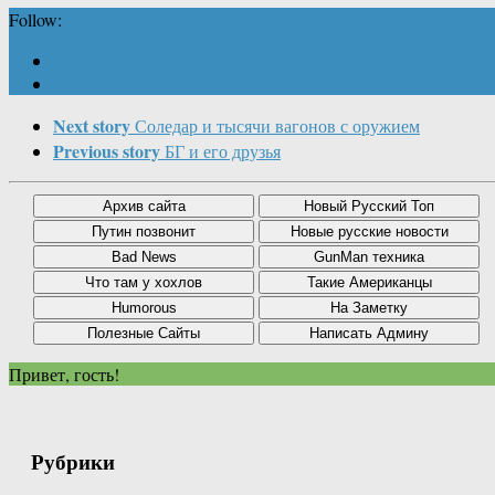
Follow:
Next story
Соледар и тысячи вагонов с оружием
Previous story
БГ и его друзья
Привет, гость!
Рубрики