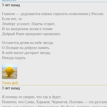
3 лет назад
Главное — додумаются пшеки спросить позволения у России.
Если нет, то
Лемберг усохнет, Пшечь сгорит,
И по мазурским лесам и топям
Добрый Ржач прошумит-прошумит.
Останется детям на небе звезда
О Польше на добрую память.
В небе висит-догорает звезда,
Некуда падать.
Тимо-фей
3 лет назад
Я почему-то уверен, что так и будет.
Понятно, что Сумы, Харьков, Чернигов, Полтава — это русски
земли, как и Одесса с Николаевым. Ну Киев, понятно, тоже наш