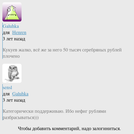
Galuhka
для
Henren
3 лет назад
Кукуев жалко, всё же за него 50 тысяч серебряных рублей
плочено
sensl
для
Galuhka
3 лет назад
Категорически поддерживаю. Ибо нефиг рублями
разбрасываться)))
Чтобы добавить комментарий, надо залогиниться.