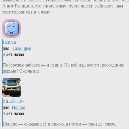
А вот Галицию, это гнилую яму, пусть пшеки забирают, нам
этот головняк ни к чему.
Henren
для
Тимо-фей
3 лет назад
Побережье забрать — и ладно. На кой ляд все эти рассадники
дерьма? Сжечь всё.
ZIL.ok.130
для
Henren
3 лет назад
Ненене — сначала всё в пшечь, а потом — таки да: сжечь.