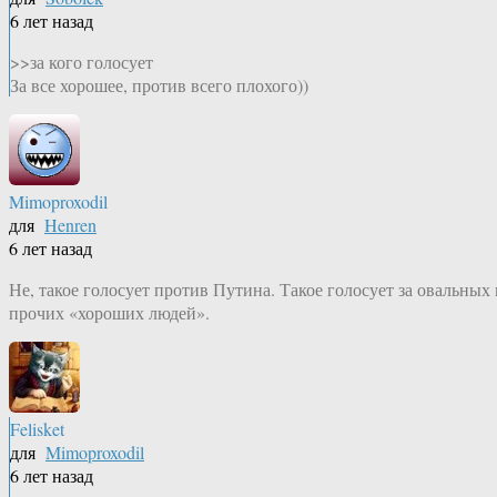
6 лет назад
>>за кого голосует
За все хорошее, против всего плохого))
Mimoproxodil
для
Henren
6 лет назад
Не, такое голосует против Путина. Такое голосует за овальных 
прочих «хороших людей».
Felisket
для
Mimoproxodil
6 лет назад