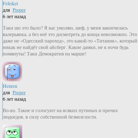
Felisket
для
Proper
6 лет назад
Таки шо это было? Я вас умоляю, шеф, у меня закончилась
валерьянка, а без неё это досмотреть до конца невозможно. Это
даже не «Одесский пароход», это какой-то «Титаник», который
никак не найдёт свой айсберг. Какие дамки, не к ночи будь
помянуты! Таки Демократия на марше!
Henren
для
Proper
6 лет назад
Во-во. Такие и голосуют на всяких путиных и прочих
людоедов, в силу собственной безмозглости.