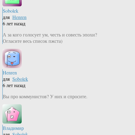
Sobolek
для
Henren
6 лет назад
А за кого голосует ум, честь и совесть эпохи?
Огласите весь список пжста)
Henren
для
Sobolek
6 лет назад
Вы про коммунистов? У них и спросите.
Владимир
для
Sobolek