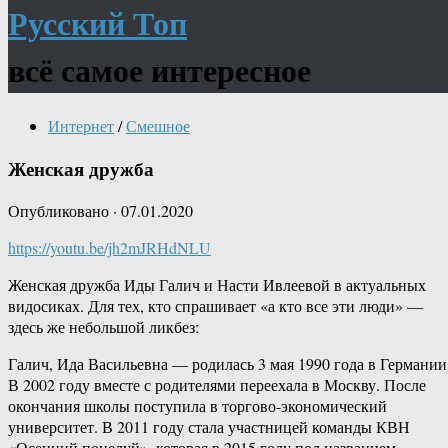
Русский Топ
всё самое интересное
Интернет
/
Смешное
Женская дружба
Опубликовано
·
07.01.2020
https://youtu.be/jh2mJRHdNLU
Женская дружба Иды Галич и Насти Ивлеевой в актуальных
видосиках. Для тех, кто спрашивает «а кто все эти люди» —
здесь же небольшой ликбез:
Галич, Ида Васильевна — родилась 3 мая 1990 года в Германии
В 2002 году вместе с родителями переехала в Москву. После
окончания школы поступила в торгово-экономический
университет. В 2011 году стала участницей команды КВН
«Осенний поцелуй», которая в 2015 году под названием