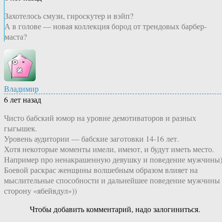
Захотелось смузи, гироскутер и вэйп?
А в голове — новая коллекция бород от трендовых барбер-
маста?
Владимир
6 лет назад
Чисто бабский юмор на уровне демотиваторов и разных
гыгышек.
Уровень аудитории — бабские заготовки 14-16 лет.
Хотя некоторые моменты имели, имеют, и будут иметь место.
Например про ненакрашенную девушку и поведение мужчины)
Боевой раскрас женщины волшебным образом влияет на
мыслительные способности и дальнейшее поведение мужчины
сторону «ябейвдул»))
Чтобы добавить комментарий, надо залогиниться.