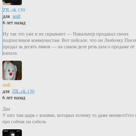
ZIL.ok.130
для
smll
6 лет назад
Ну так это уже и не скрывают — Навальнер продавал своих
подписчиков коммунистам. Вот пейсале, что он Любочку Писе
продал за десять лямов — на самом деле речь шла о продаже её
канала.
smll
для
ZIL.ok.130
6 лет назад
Даа
У них там цирк с конями, которых почему то даже меняют//это 
про собчак на соболь