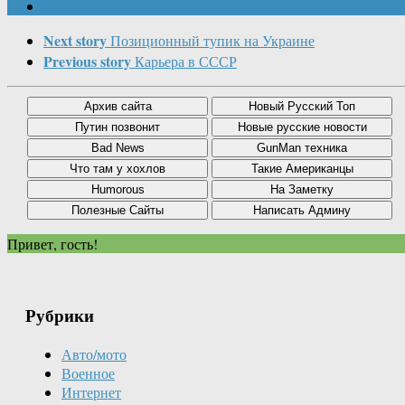
Next story
Позиционный тупик на Украине
Previous story
Карьера в СССР
Привет, гость!
Рубрики
Авто/мото
Военное
Интернет