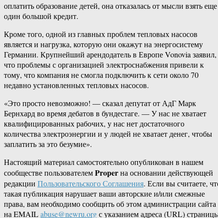
оплатить образование детей, она отказалась от мысли взять еще
один большой кредит.
Кроме того, одной из главных проблем тепловых насосов
является и нагрузка, которую они окажут на энергосистему
Германии. Крупнейший арендодатель в Европе Vonovia заявил,
что проблемы с организацией электроснабжения привели к
тому, что компания не смогла подключить к сети около 70
недавно установленных тепловых насосов.
«Это просто невозможно! — сказал депутат от АдГ Марк
Бернхард во время дебатов в бундестаге. — У нас не хватает
квалифицированных рабочих, у нас нет достаточного
количества электроэнергии и у людей не хватает денег, чтобы
заплатить за это безумие».
Настоящий материал самостоятельно опубликован в нашем
Proper
сообществе пользователем
на основании действующей
редакции
Пользовательского Соглашения
. Если вы считаете, чт
такая публикация нарушает ваши авторские и/или смежные
права, вам необходимо сообщить об этом администрации сайта
на EMAIL
abuse@newru.org
с указанием адреса (URL) страницы