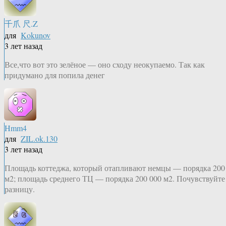
千爪 尺.Z
для
Kokunov
3 лет назад
Все,что вот это зелёное — оно сходу неокупаемо. Так как
придумано для попила денег
Hmm4
для
ZIL.ok.130
3 лет назад
Площадь коттеджа, который отапливают немцы — порядка 200
м2; площадь среднего ТЦ — порядка 200 000 м2. Почувствуйте
разницу.