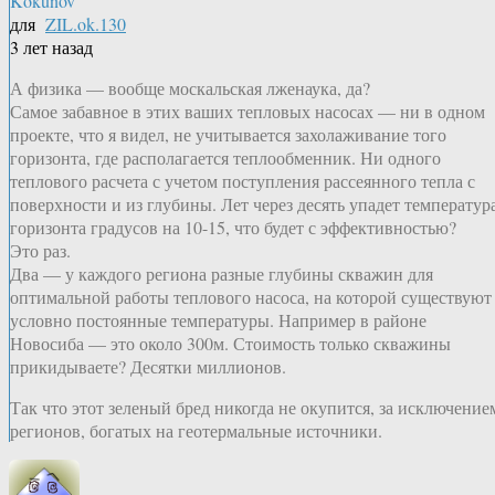
Kokunov
для
ZIL.ok.130
3 лет назад
А физика — вообще москальская лженаука, да?
Самое забавное в этих ваших тепловых насосах — ни в одном
проекте, что я видел, не учитывается захолаживание того
горизонта, где располагается теплообменник. Ни одного
теплового расчета с учетом поступления рассеянного тепла с
поверхности и из глубины. Лет через десять упадет температур
горизонта градусов на 10-15, что будет с эффективностью?
Это раз.
Два — у каждого региона разные глубины скважин для
оптимальной работы теплового насоса, на которой существуют
условно постоянные температуры. Например в районе
Новосиба — это около 300м. Стоимость только скважины
прикидываете? Десятки миллионов.
Так что этот зеленый бред никогда не окупится, за исключение
регионов, богатых на геотермальные источники.