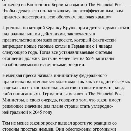
инженер из Восточного Берлина изданию The Financial Post. —
Чтобы сделать его по-настоящему энергоэффективным, вам
придется перестроить всю оболочку, включая крышу».
Причина, по которой Франку Круше приходится задумываться
над радикальными действиями, заключается в
правительственном законопроекте, который фактически
запрещает новые газовые котлы в Германии с 1 января
следующего года. Тогда все устанавливаемые системы
отопления должны быть не менее чем на 65% запитаны
возобновляемыми источниками энергии.
Немецкая пресса назвала инициативу федерального
правительства «тепловым молотом», так как это один из самых
радикальных законодательных актов о защите климата, когда-
либо написанных в Германии, замечают в The Financial Post.
Министры, в свою очередь, говорят о том, что закон имеет
решающее значение для плана страны стать углеродно-
нейтральной к 2045 году.
Тем не менее законопроект вызвал яростную реакцию со
стороны простых немцев. Они обеспокоены огромными