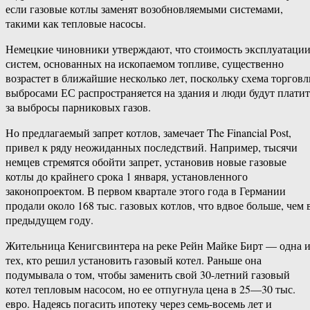
если газовые котлы заменят возобновляемыми системами,
такими как тепловые насосы.
Немецкие чиновники утверждают, что стоимость эксплуатаци
систем, основанных на ископаемом топливе, существенно
возрастет в ближайшие несколько лет, поскольку схема торговл
выбросами ЕС распространяется на здания и люди будут платит
за выбросы парниковых газов.
Но предлагаемый запрет котлов, замечает The Financial Post,
привел к ряду неожиданных последствий. Например, тысячи
немцев стремятся обойти запрет, установив новые газовые
котлы до крайнего срока 1 января, установленного
законопроектом. В первом квартале этого года в Германии
продали около 168 тыс. газовых котлов, что вдвое больше, чем 
предыдущем году.
Жительница Кенигсвинтера на реке Рейн Майке Бирт — одна и
тех, кто решил установить газовый котел. Раньше она
подумывала о том, чтобы заменить свой 30-летний газовый
котел тепловым насосом, но ее отпугнула цена в 25—30 тыс.
евро. Надеясь погасить ипотеку через семь-восемь лет и