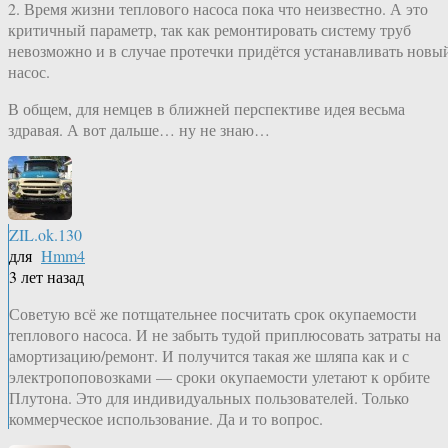
2. Время жизни теплового насоса пока что неизвестно. А это
критичный параметр, так как ремонтировать систему труб
невозможно и в случае протечки придётся устанавливать новы
насос.
В общем, для немцев в ближней перспективе идея весьма
здравая. А вот дальше… ну не знаю…
ZIL.ok.130
для
Hmm4
3 лет назад
Советую всё же потщательнее посчитать срок окупаемости
теплового насоса. И не забыть тудой приплюсовать затраты на
амортизацию/ремонт. И получится такая же шляпа как и с
электропоповозками — сроки окупаемости улетают к орбите
Плутона. Это для индивидуальных пользователей. Только
коммерческое использование. Да и то вопрос.