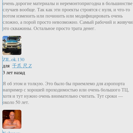
очень дорогие материалы и неремонтопригодна в большинстве
случаев вообще. Так как эти проекты строятся с нуля, и что-то
потом изменить или починить или модифицировать очень
сложно, а порой просто невозможно. Самый рабочий и живучи
это скважины. Остальное просто трата денег.
ZIL.ok.130
для
千爪 尺.Z
3 лет назад
Я об этом и толкую. Это было бы приемлемо для аэропорта
например с хорошей проходимостью или очень большого ТЦ,
хотя и тут нужно очень внимательно считать. Тут сроки —
около 50 лет.