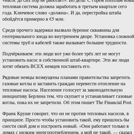
тепловая система должна заработать в третьем квартале сего
года. Ключевое слово «должна». И да, перестройка штаба
обойдётся примерно в €5 млн.
Среди прочего задержки вызвало бурение скважины для
геотермального зонда во внутреннем дворе. Установка сложно
системы труб и кабелей также вызывает большие трудности.
Подчёркиваем: эти люди вот уже более трёх лет не могут
установить насос в собственной штаб-квартире. Эти же люди
хотят обязать ВСЕХ немцев поставить его.
Рядовые немцы возмущены планами правительства запретить
газовые котлы и заставить граждан перевести отопление на
тепловые насосы. Население голосует за законодательную
инициативу Берлина тем, что скупает и устанавливает газовые
котлы, пока их не запретили. Об этом пишет The Financial Post.
Франк Круше говорит, что он не против тепловых насосов, в
принципе. Просто чтобы установить такой, ему пришлось бы
снести свой дом и построить новый. «Они работают только в
домах с низким энергопотреблением, а мой не такой, — сказал