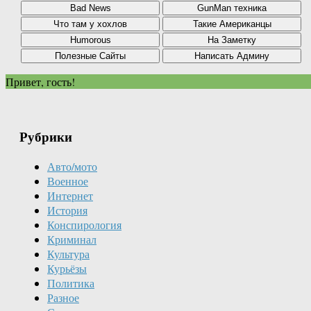
Привет, гость!
Рубрики
Авто/мото
Военное
Интернет
История
Конспирология
Криминал
Культура
Курьёзы
Политика
Разное