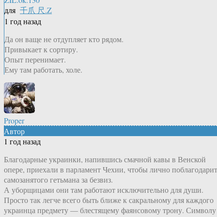
для
千爪 尺.Z
1 год назад
Да он ваще не отдупляет кто рядом.
Привыкает к сортиру.
Опыт перенимает.
Ему там работать, холе.
Proper
Автор
1 год назад
Благодарные украинки, напившись смачной кавы в Венской
опере, приехали в парламент Чехии, чтобы лично поблагодари
самозанятого гетьмана за безвиз.
А уборщицами они там работают исключительно для души.
Просто так легче всего быть ближе к сакральному для каждого
украинца предмету — блестящему фаянсовому трону. Символу