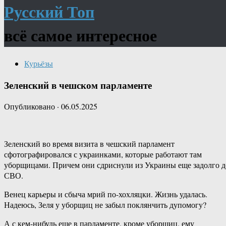
Русский Топ
всё самое интересное
Курьёзы
Зеленский в чешском парламенте
Опубликовано
·
06.05.2025
Зеленский во время визита в чешский парламент
сфотографировался с украинками, которые работают там
уборщицами. Причем они сдриснули из Украины еще задолго д
СВО.
Венец карьеры и сбыча мрий по-хохляцки. Жизнь удалась.
Надеюсь, Зеля у уборщиц не забыл поклянчить дупомогу?
А с кем-нибудь еще в парламенте, кроме уборщиц, ему