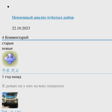
Невоенный анализ чубатых рабов
22.10.2023
4
Комментарий
старые
новые
千爪 尺.Z
1 год назад
Я думаю он у них на кокс попросил
ZIL.ok.130