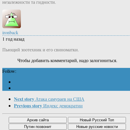
незалежности та гидности.
ironback
1 год назад
Пьющий зоотехник и его свиноматки.
Чтобы добавить комментарий, надо залогиниться.
Follow:
Next story
Атака самураев на США
Previous story
Индекс демократии