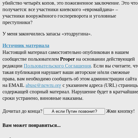
убийство четырёх копов, это пожизненное заключение. Это что
получается: все участники киевского «евромайдана» –
участники вооружённого госпереворота и уголовные
преступники?
У меня закончились запасы «этодругина».
Источник материала
Настоящий материал самостоятельно опубликован в нашем
Proper
сообществе пользователем
на основании действующей
редакции
Пользовательского Соглашения
. Если вы считаете, чт
такая публикация нарушает ваши авторские и/или смежные
права, вам необходимо сообщить об этом администрации сайта
на EMAIL
abuse@newru.org
с указанием адреса (URL) страницы
содержащей спорный материал. Нарушение будет в кратчайши
сроки устранено, виновные наказаны.
Дочитал до конца?
Жми кнопку!
Вам может понравиться...