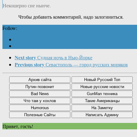
Некошерно сие нынче.
Чтобы добавить комментарий, надо залогиниться.
Follow:
Next story
Судная ночь в Нью-Йорке
Previous story
Севастополь — город русских моряков
Привет, гость!