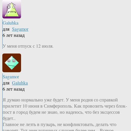
Galuhka
для
Sagamor
6 лет назад
У меня отпуск с 12 июля.
Sagamor
для
Galuhka
6 лет назад
Я думаю нормально уже будет. У меня родня со справкой
прилетит 10 июня в Симферополь. Как провозить через блок-
пост в город будем не знаю, но надеюсь, что без эксцессов
будет..
Главное не лезть в пузырь, не конфликтовать, делать что
говорят. Тут анекдотичных случаев более чем…Всякое