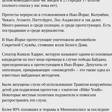
(полного списка у нас пока нет).
Протесты переросли в столкновения в Нью-Йорке, Колумбии,
Чикаго, Атланте, Питтсбурге, Лос-Анджелесе и так далее.
Много раненых и среди полиции, и среди протестующих. Есть
пострадавшие и среди журналистов.
В Нью-Йорке протестующие уничтожили автомобили
Секретной Службы, стоявшие возле Белого Дома.
Сенатор Камала Харрис, которую называют одним из основны
кандидатов на пост вице-премьера в случае победы Байдана,
присоединилась к протестующим в Нью-Йорке. Депутаты от
оппозиции, прикрывающие «онижедетей» – это также одна из
известных майданных методичек.
Были запущены слухи об использовании Трампом вооружённы
детей для подавления протестов с хэштегом «Hitler Youth».
Некоторые местные политики подхватили и помогали
распространять эти слухи.
Более 80% попавших в тюрьмы в Миннеаполисе за последние