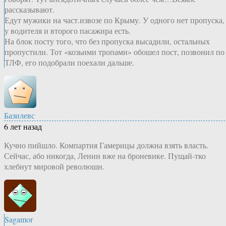
рассказывают.
Едут мужики на част.извозе по Крыму. У одного нет пропуска,
у водителя и второго пасажира есть.
На блок посту того, что без пропуска высадили, остальных
пропустили. Тот «козьими тропами» обошел пост, позвонил по
ТЛФ, его подобрали поехали дальше.
Базилевс
6 лет назад
Кучно пийшло. Компартия Гамерицы должна взять власть.
Сейчас, або никогда, Ленин вже на броневике. Пущай-тко
хлебнут мировой революшн.
Sagamor