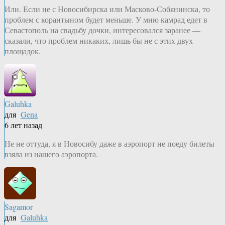
Или. Если не с Новосибирска или Масково-Собянинска, то
проблем с корантыном будет меньше. У мню камрад едет в
Севастополь на свадьбу дочки, интересовался заранее —
сказали, что проблем никаких, лишь бы не с этих двух
площадок.
Galuhka
для
Gena
6 лет назад
Не не оттуда, я в Новосибу даже в аэропорт не поеду билеты
взяла из нашего аэропорта.
Sagamor
для
Galuhka