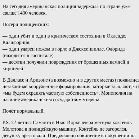
На сегодня американская полиция задержала по стране уже
свыше 1400 человек.
Потери полицейских:
— один убит и один в критическом состоянии в Окленде,
Калифорния;
— один ударен ножом в горло в Джексонвилле, Флорида
(находится в госпитале);
— десятки получили повреждения от брошенных камней и
кирпичей.
В Далласе и Аризоне (а возможно и в других местах) появилис
незаконные вооружённые формирования, которые заявляют, чт
«мы будем охранять частную собственность». Монополия на
насилие американским государством утеряна.
Полёт нормальный.
P.S. 27-летняя Саманта в Нью-Йорке вчера метнула коктейль
Молотова в полицейскую машину. Коктейль не загорелся,
девушку арестовали. Предъявлено обвинение в покушении на