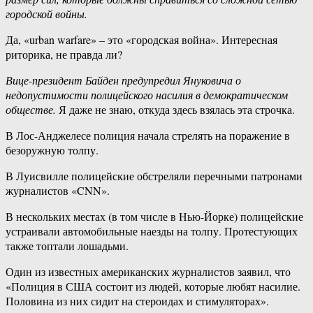
городской войны.
Да, «urban warfare» – это «городская война». Интересная
риторика, не правда ли?
Вице-президент Байден предупредил Януковича о
недопустимости полицейского насилия в демократическом
обществе.
Я даже не знаю, откуда здесь взялась эта строчка.
В Лос-Анджелесе полиция начала стрелять на поражение в
безоружную толпу.
В Луисвилле полицейские обстреляли перечными патронами
журналистов «CNN».
В нескольких местах (в том числе в Нью-Йорке) полицейские
устраивали автомобильные наезды на толпу. Протестующих
также топтали лошадьми.
Один из известных американских журналистов заявил, что
«Полиция в США состоит из людей, которые любят насилие.
Половина из них сидит на стероидах и стимуляторах».